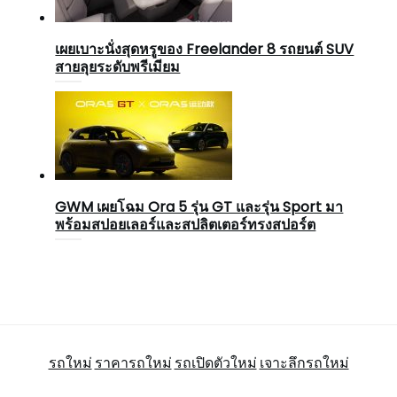
เผยเบาะนั่งสุดหรูของ Freelander 8 รถยนต์ SUV
สายลุยระดับพรีเมียม
GWM เผยโฉม Ora 5 รุ่น GT และรุ่น Sport มา
พร้อมสปอยเลอร์และสปลิตเตอร์ทรงสปอร์ต
รถใหม่
ราคารถใหม่
รถเปิดตัวใหม่
เจาะลึกรถใหม่