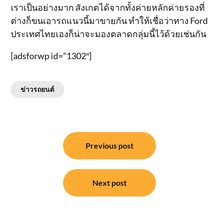
เราเป็นอย่างมาก สังเกตได้จากทั้งค่ายหลักค่ายรองที่
ต่างก็ขนเอารถแนวนี้มาขายกัน ทำให้เชื่อว่าทาง Ford
ประเทศไทยเองก็น่าจะมองตลาดกลุ่มนี้ไว้ด้วยเช่นกัน
[adsforwp id=”1302″]
ข่าวรถยนต์
แนะแนว
Previous post
เรื่อง
Next post