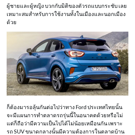
ผู้ชายและผู้หญิง บวกกับมิติของตัวรถแบบกระชับ เลย
เหมาะสมสำหรับการใช้งานทั้งในเมืองและนอกเมือง
ด้วย
ก็ต้องมารอลุ้นกันต่อไปว่าทาง Ford ประเทศไทยนั้น
จะมีแผนการทำตลาดรถรุ่นนี้ในอนาคตด้วยหรือไม่
แต่ก็ถือว่ามีความเป็นไปได้ไม่น้อยเหมือนกัน เพราะ
รถ SUV ขนาดกลางนั้นมีความต้องการในตลาดบ้าน