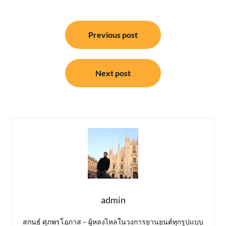
แนะแนว
Previous post
เรื่อง
Next post
admin
สกนธ์ ศุภพรโอภาส – ผู้หลงไหลในวงการยานยนต์ทุกรูปแบบ