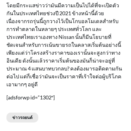
โดยมีกระแสข่าวว่ามันมีความเป็นไปได้ที่จะเปิดตัว
กันในประเทศไทยช่วงปี 2021 ข้างหน้านี้ด้วย
เนื่องจากรถรุ่นนี้ถูกวางไว้เป็นโกบอลโมเดลสำหรับ
การทำตลาดในหลายๆ ประเทศทั่วโลก และ
ประเทศไทยเราเองทาง Nissan นั้นก็มีนโยบายที่
ชัดเจนสำหรับการเน้นขายรถในคลาสเริ่มต้นอย่างนี้
เพียงแต่ว่าโครงสร้างราคาของเรานั้นจะสูงกว่าทาง
อินเดีย ดังนั้นแล้วราคาเริ่มต้นของมันก็น่าจะอยู่ที่
ประมาณ 4 แสนบาทบวกลบ? คงต้องมารอติดตามกัน
ต่อไป แต่ก็เชื่อว่ามันจะเป็นราคาที่เร้าใจต่อผู้บริโภค
เอามากๆ อยู่ดี
[adsforwp id=”1302″]
ข่าวรถยนต์