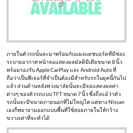
ภายในตัวรถนั้นจะมาพร้อมกับแผงแดชบอร์ดที่มีช่อง
ระบายอากาศ หน้าจอแสดงผลมัลติมีเดียขนาด 8 นิ้ว
พร้อมรองรับ Apple CarPlay และ Android Auto ที่
ถือว่าเป็นฟีเจอร์ที่จำเป็นต้องมีสำหรับรถในยุคนี้กันไป
แล้ว ส่วนด้านหลังพวงมาลัยนั้นจะมีจอแสดงผลค่า
ต่างๆ ของตัวรถแบบ TFT ขนาด 7 นิ้ว ซึ่งถึงแม้ว่าตัว
รถนั้นจะมีขนาดภายนอกที่ไม่ใหญ่โต แต่ทาง Nissan
เองก็พยายามออกแบบพื้นที่ใช้สอยภายในให้กว้าง
ขวางเท่าที่จะทำได้