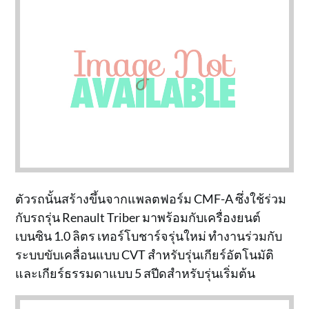
ตัวรถนั้นสร้างขึ้นจากแพลตฟอร์ม CMF-A ซึ่งใช้ร่วม
กับรถรุ่น Renault Triber มาพร้อมกับเครื่องยนต์
เบนซิน 1.0 ลิตร เทอร์โบชาร์จรุ่นใหม่ ทำงานร่วมกับ
ระบบขับเคลื่อนแบบ CVT สำหรับรุ่นเกียร์อัตโนมัติ
และเกียร์ธรรมดาแบบ 5 สปีดสำหรับรุ่นเริ่มต้น