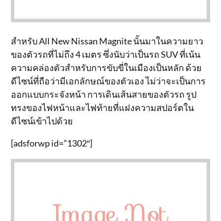
สำหรับ All New Nissan Magnite นั้นมาในความยาว
ของตัวรถที่ไม่ถึง 4 เมตร ซึ่งนับว่าเป็นรถ SUV ที่เน้น
ความคล่องตัวสำหรับการขับขี่ในเมืองเป็นหลัก ด้วย
ดีไซน์ที่ถือว่ามีเอกลักษณ์ของตัวเอง ไม่ว่าจะเป็นการ
ออกแบบกระจังหน้า การเดินเส้นสายของตัวรถ รูป
ทรงของไฟหน้าและไฟท้ายที่แฝงความสปอร์ตใน
ดีไซน์เข้าไปด้วย
[adsforwp id=”1302″]