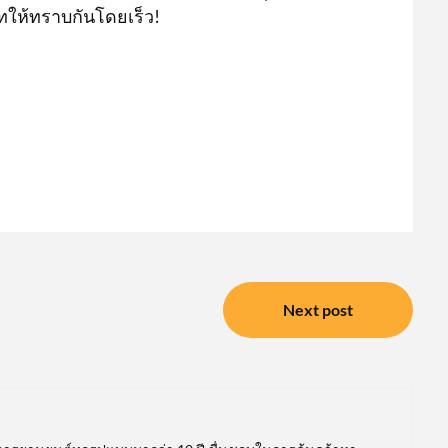
ดทให้ทราบกันโดยเร็ว!
Next post