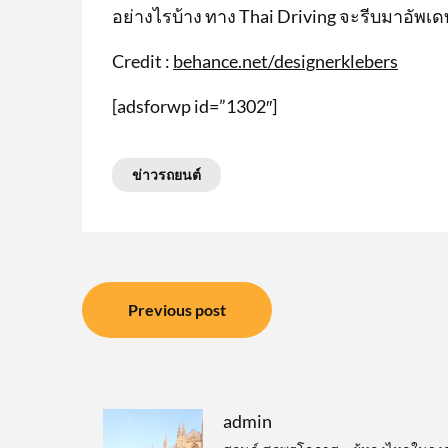
อย่างไรบ้าง ทาง Thai Driving จะรีบมาอัพเ
Credit :
behance.net/designerklebers
[adsforwp id=”1302″]
ข่าวรถยนต์
แนะแนว
Previous post
เรื่อง
admin