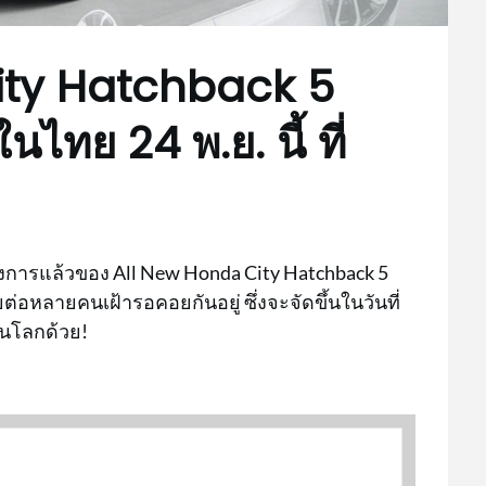
ity Hatchback 5
นไทย 24 พ.ย. นี้ ที่
างการแล้วของ All New Honda City Hatchback 5
่อหลายคนเฝ้ารอคอยกันอยู่ ซึ่งจะจัดขึ้นในวันที่
กในโลกด้วย!