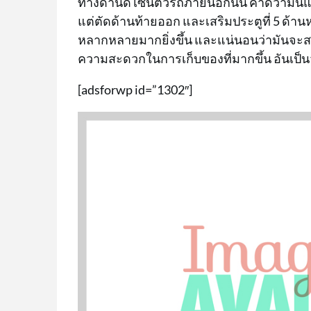
ทางด้านดีไซน์ตัวรถภายนอกนั้น คาดว่ามันแ
แต่ตัดด้านท้ายออก และเสริมประตูที่ 5 ด้าน
หลากหลายมากยิ่งขึ้น และแน่นอนว่ามันจะสาม
ความสะดวกในการเก็บของที่มากขึ้น อันเป็นจ
[adsforwp id=”1302″]