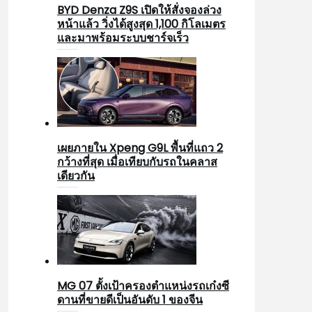
BYD Denza Z9S เปิดให้สั่งจองล่วง
หน้าแล้ว วิ่งได้สูงสุด 1,100 กิโลเมตร
และมาพร้อมระบบชาร์จเร็ว
เผยภายใน Xpeng G9L พื้นที่แถว 2
กว้างที่สุด เมื่อเทียบกับรถในคลาส
เดียวกัน
MG 07 ตั้งเป้าครองตำแหน่งรถเก๋งซี
ดานที่ขายดีเป็นอันดับ 1 ของจีน