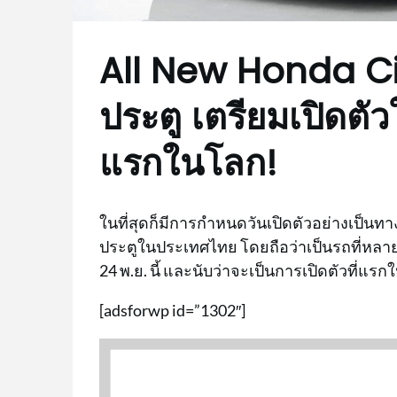
All New Honda C
ประตู เตรียมเปิดตัวใ
แรกในโลก!
ในที่สุดก็มีการกำหนดวันเปิดตัวอย่างเป็นท
ประตูในประเทศไทย โดยถือว่าเป็นรถที่หลายต
24 พ.ย. นี้ และนับว่าจะเป็นการเปิดตัวที่แร
[adsforwp id=”1302″]