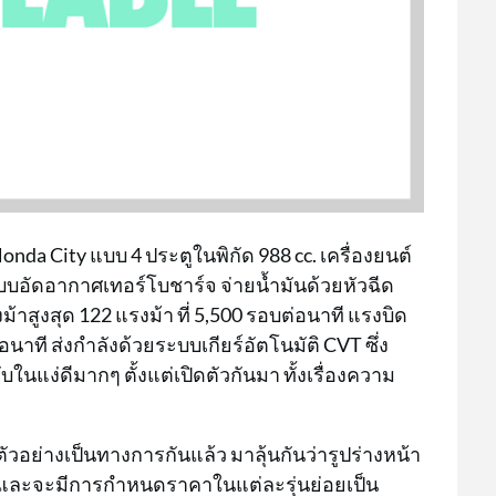
Honda City แบบ 4 ประตูในพิกัด 988 cc. เครื่องยนต์
บบอัดอากาศเทอร์โบชาร์จ จ่ายน้ำมันด้วยหัวฉีด
ม้าสูงสุด 122 แรงม้า ที่ 5,500 รอบต่อนาที แรงบิด
่อนาที ส่งกำลังด้วยระบบเกียร์อัตโนมัติ CVT ซึ่ง
บในแง่ดีมากๆ ตั้งแต่เปิดตัวกันมา ทั้งเรื่องความ
ตัวอย่างเป็นทางการกันแล้ว มาลุ้นกันว่ารูปร่างหน้า
 และจะมีการกำหนดราคาในแต่ละรุ่นย่อยเป็น