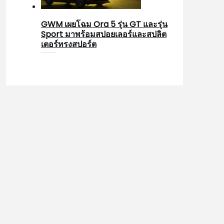
GWM เผยโฉม Ora 5 รุ่น GT และรุ่น
Sport มาพร้อมสปอยเลอร์และสปลิต
เตอร์ทรงสปอร์ต