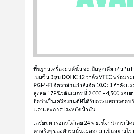
พื้นฐานเครื่องยนต์นั้น จะเป็นลูกเดียวกันกับ 
เบนซิน 3 สูบ DOHC 12 วาล์ว VTEC พร้อมระ
PGM-FI อัตราส่วนกำลังอัด 10.0 : 1 กำลังแรง
สูงสุด 179 นิวตันเมตร ที่ 2,000 – 4,500 รอบต
ถือว่าเป็นเครื่องยนต์ที่ได้รับกระแสการตอบรั
แรงและการประหยัดน้ำมัน
เตรียมตัวรอกันได้เลย 24 พ.ย. นี้จะมีการเปิด
ตาจริงๆ ของตัวรถนั้นจะออกมาเป็นอย่างไร