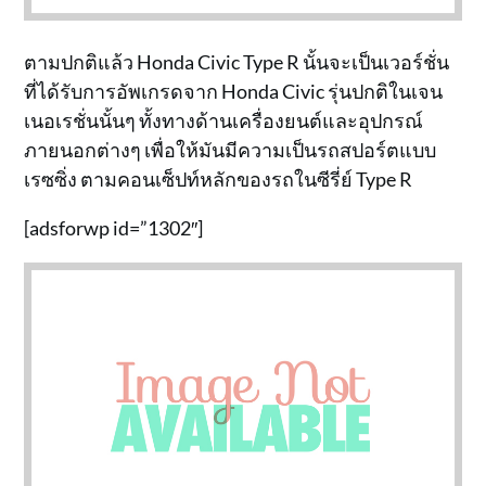
ตามปกติแล้ว Honda Civic Type R นั้นจะเป็นเวอร์ชั่น
ที่ได้รับการอัพเกรดจาก Honda Civic รุ่นปกติในเจน
เนอเรชั่นนั้นๆ ทั้งทางด้านเครื่องยนต์และอุปกรณ์
ภายนอกต่างๆ เพื่อให้มันมีความเป็นรถสปอร์ตแบบ
เรซซิ่ง ตามคอนเซ็ปท์หลักของรถในซีรี่ย์ Type R
[adsforwp id=”1302″]