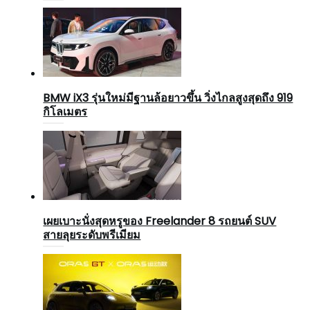
BMW iX3 รุ่นใหม่มีฐานล้อยาวขึ้น วิ่งไกลสูงสุดถึง 919
กิโลเมตร
เผยเบาะนั่งสุดหรูของ Freelander 8 รถยนต์ SUV
สายลุยระดับพรีเมียม