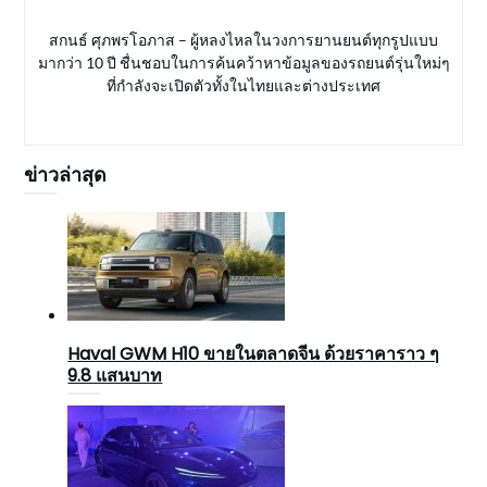
สกนธ์ ศุภพรโอภาส – ผู้หลงไหลในวงการยานยนต์ทุกรูปแบบ
มากว่า 10 ปี ชื่นชอบในการค้นคว้าหาข้อมูลของรถยนต์รุ่นใหม่ๆ
ที่กำลังจะเปิดตัวทั้งในไทยและต่างประเทศ
ข่าวล่าสุด
Haval GWM H10 ขายในตลาดจีน ด้วยราคาราว ๆ
9.8 แสนบาท