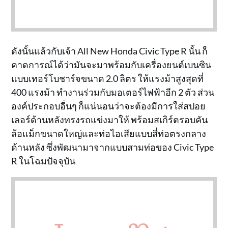
ดังนั้นแล้วกับเจ้า All New Honda Civic Type R นั้น ก็
คาดการณ์ได้ว่ามันจะมาพร้อมกับเครื่องยนต์เบนซิน
แบบเทอร์โบชาร์จขนาด 2.0 ลิตร ให้แรงม้าสูงสุดที่
400 แรงม้า ทำงานร่วมกับมอเตอร์ไฟฟ้าอีก 2 ตัว ส่วน
องค์ประกอบอื่นๆ ก็แน่นอนว่าจะต้องมีการใส่สปอย
เลอร์ด้านหลังทรงรถแข่งมาให้ พร้อมสเกิร์ตรอบคัน
ล้อแม็กขนาดใหญ่และท่อไอเสียแบบสี่ท่อตรงกลาง
ด้านหลัง ซึ่งพัฒนามาจากแบบสามท่อของ Civic Type
R ในโฉมปัจจุบัน