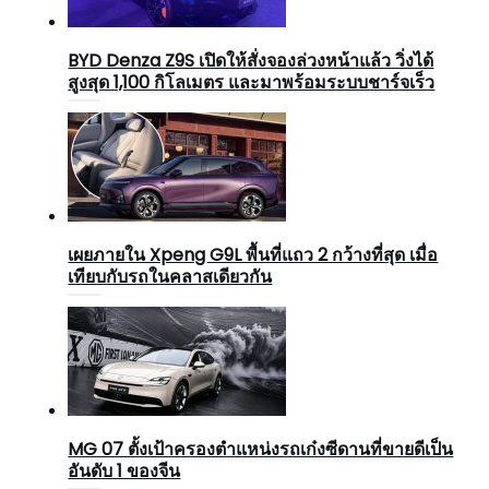
BYD Denza Z9S เปิดให้สั่งจองล่วงหน้าแล้ว วิ่งได้
สูงสุด 1,100 กิโลเมตร และมาพร้อมระบบชาร์จเร็ว
เผยภายใน Xpeng G9L พื้นที่แถว 2 กว้างที่สุด เมื่อ
เทียบกับรถในคลาสเดียวกัน
MG 07 ตั้งเป้าครองตำแหน่งรถเก๋งซีดานที่ขายดีเป็น
อันดับ 1 ของจีน