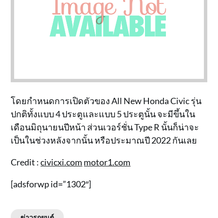
โดยกำหนดการเปิดตัวของ All New Honda Civic รุ่น
ปกติทั้งแบบ 4 ประตูและแบบ 5 ประตูนั้น จะมีขึ้นใน
เดือนมิถุนายนปีหน้า ส่วนเวอร์ชั่น Type R นั้นก็น่าจะ
เป็นในช่วงหลังจากนั้น หรือประมาณปี 2022 กันเลย
Credit :
civicxi.com
motor1.com
[adsforwp id=”1302″]
ข่าวรถยนต์