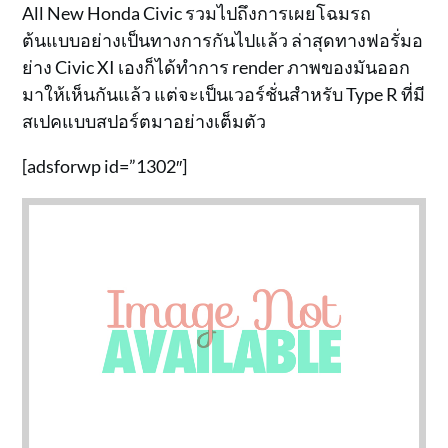
All New Honda Civic รวมไปถึงการเผยโฉมรถ
ต้นแบบอย่างเป็นทางการกันไปแล้ว ล่าสุดทางฟอรั่มอ
ย่าง Civic XI เองก็ได้ทำการ render ภาพของมันออก
มาให้เห็นกันแล้ว แต่จะเป็นเวอร์ชั่นสำหรับ Type R ที่มี
สเปคแบบสปอร์ตมาอย่างเต็มตัว
[adsforwp id=”1302″]