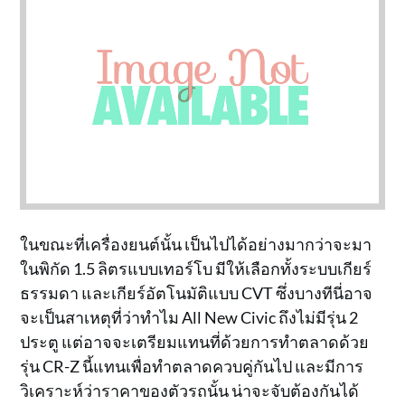
ในขณะที่เครื่องยนต์นั้น เป็นไปได้อย่างมากว่าจะมา
ในพิกัด 1.5 ลิตรแบบเทอร์โบ มีให้เลือกทั้งระบบเกียร์
ธรรมดา และเกียร์อัตโนมัติแบบ CVT ซึ่งบางทีนี่อาจ
จะเป็นสาเหตุที่ว่าทำไม All New Civic ถึงไม่มีรุ่น 2
ประตู แต่อาจจะเตรียมแทนที่ด้วยการทำตลาดด้วย
รุ่น CR-Z นี้แทนเพื่อทำตลาดควบคู่กันไป และมีการ
วิเคราะห์ว่าราคาของตัวรถนั้น น่าจะจับต้องกันได้