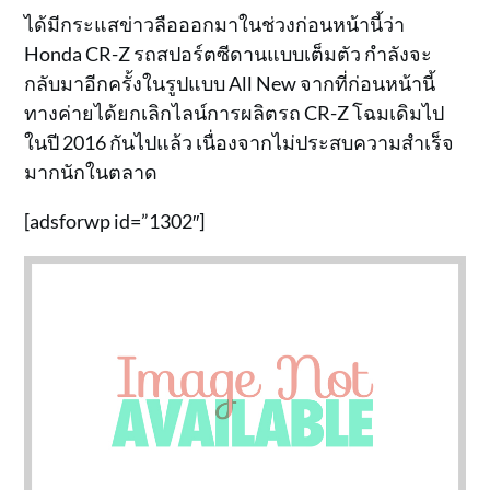
ได้มีกระแสข่าวลือออกมาในช่วงก่อนหน้านี้ว่า
Honda CR-Z รถสปอร์ตซีดานแบบเต็มตัว กำลังจะ
กลับมาอีกครั้งในรูปแบบ All New จากที่ก่อนหน้านี้
ทางค่ายได้ยกเลิกไลน์การผลิตรถ CR-Z โฉมเดิมไป
ในปี 2016 กันไปแล้ว เนื่องจากไม่ประสบความสำเร็จ
มากนักในตลาด
[adsforwp id=”1302″]