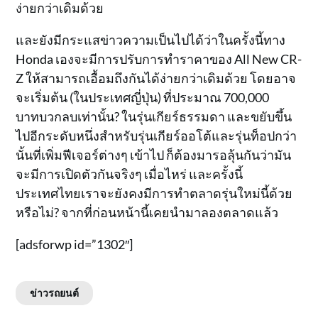
ง่ายกว่าเดิมด้วย
และยังมีกระแสข่าวความเป็นไปได้ว่าในครั้งนี้ทาง
Honda เองจะมีการปรับการทำราคาของ All New CR-
Z ให้สามารถเอื้อมถึงกันได้ง่ายกว่าเดิมด้วย โดยอาจ
จะเริ่มต้น (ในประเทศญี่ปุ่น) ที่ประมาณ 700,000
บาทบวกลบเท่านั้น? ในรุ่นเกียร์ธรรมดา และขยับขึ้น
ไปอีกระดับหนึ่งสำหรับรุ่นเกียร์ออโต้และรุ่นท็อปกว่า
นั้นที่เพิ่มฟีเจอร์ต่างๆ เข้าไป ก็ต้องมารอลุ้นกันว่ามัน
จะมีการเปิดตัวกันจริงๆ เมื่อไหร่ และครั้งนี้
ประเทศไทยเราจะยังคงมีการทำตลาดรุ่นใหม่นี้ด้วย
หรือไม่? จากที่ก่อนหน้านี้เคยนำมาลองตลาดแล้ว
[adsforwp id=”1302″]
ข่าวรถยนต์