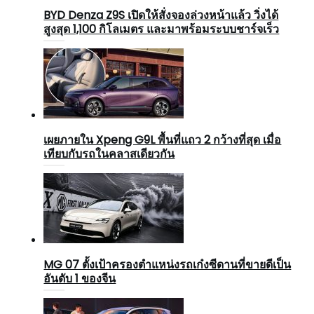
BYD Denza Z9S เปิดให้สั่งจองล่วงหน้าแล้ว วิ่งได้
สูงสุด 1,100 กิโลเมตร และมาพร้อมระบบชาร์จเร็ว
เผยภายใน Xpeng G9L พื้นที่แถว 2 กว้างที่สุด เมื่อ
เทียบกับรถในคลาสเดียวกัน
MG 07 ตั้งเป้าครองตำแหน่งรถเก๋งซีดานที่ขายดีเป็น
อันดับ 1 ของจีน