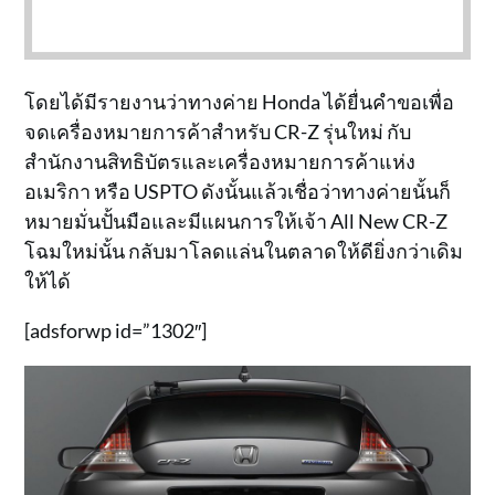
โดยได้มีรายงานว่าทางค่าย Honda ได้ยื่นคำขอเพื่อ
จดเครื่องหมายการค้าสำหรับ CR-Z รุ่นใหม่ กับ
สำนักงานสิทธิบัตรและเครื่องหมายการค้าแห่ง
อเมริกา หรือ USPTO ดังนั้นแล้วเชื่อว่าทางค่ายนั้นก็
หมายมั่นปั้นมือและมีแผนการให้เจ้า All New CR-Z
โฉมใหม่นั้น กลับมาโลดแล่นในตลาดให้ดียิ่งกว่าเดิม
ให้ได้
[adsforwp id=”1302″]