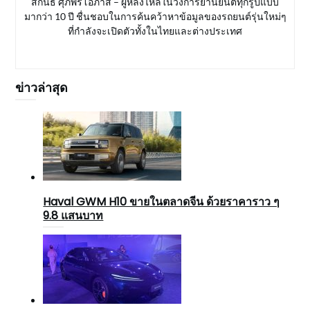
สกนธ์ ศุภพรโอภาส – ผู้หลงไหลในวงการยานยนต์ทุกรูปแบบ
มากว่า 10 ปี ชื่นชอบในการค้นคว้าหาข้อมูลของรถยนต์รุ่นใหม่ๆ
ที่กำลังจะเปิดตัวทั้งในไทยและต่างประเทศ
ข่าวล่าสุด
Haval GWM H10 ขายในตลาดจีน ด้วยราคาราว ๆ
9.8 แสนบาท