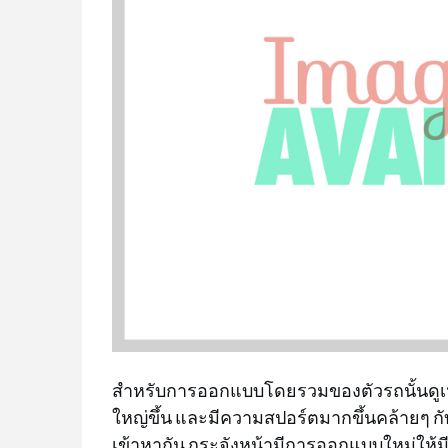
สำหรับการออกแบบโดยรวมของตัวรถนั้นดูเห
ใหญ่ขึ้น และมีความสปอร์ตมากขึ้นคล้ายๆ 
เข้าหากัน กระจังหน้ามีการออกแบบใหม่ให้มี