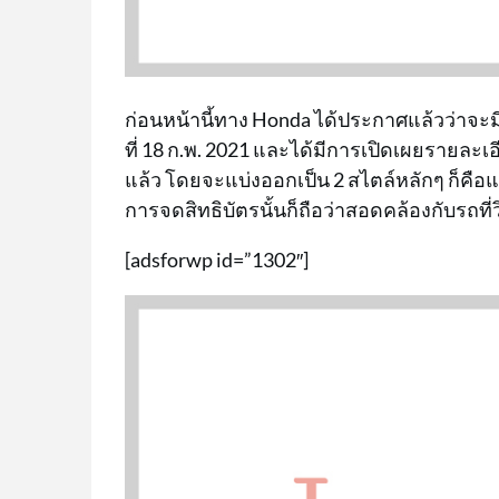
ก่อนหน้านี้ทาง Honda ได้ประกาศแล้วว่าจะม
ที่ 18 ก.พ. 2021 และได้มีการเปิดเผยรายละเ
แล้ว โดยจะแบ่งออกเป็น 2 สไตล์หลักๆ ก็คือ
การจดสิทธิบัตรนั้นก็ถือว่าสอดคล้องกับรถที
[adsforwp id=”1302″]