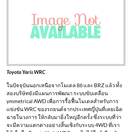
Toyota Yaris WRC
ในปัจจุบันนอกเหนือจากโมเดล 86 และ BRZ แล้ว ทั้ง
สองบริษัทยังมีแผนการพัฒนา ระบบขับเคลื่อน
ymmetrical AWD เพื่อการรื้อฟื้นโมเดลสำหรับการ
แข่งขัน WRC ของรถยนต์จากประเทศญี่ปุ่นที่เคยเฉิด
ฉายในวงการ ให้กลับมายิ่งใหญ่อีกครั้ง ซึ่งระบบที่ว่า
จะมีความแตกต่างอย่างสิ้นเชิงกับระบบ 4WD ที่เรา