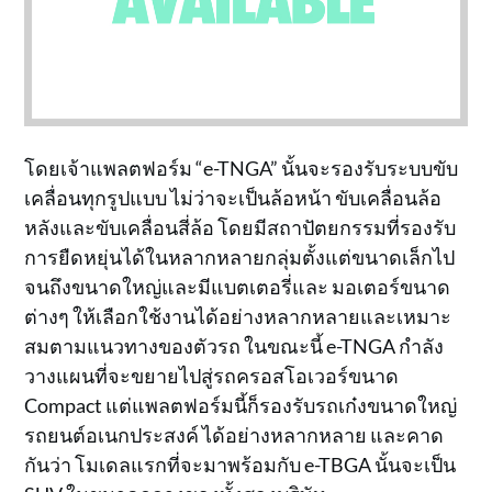
โดยเจ้าแพลตฟอร์ม “e-TNGA” นั้นจะรองรับระบบขับ
เคลื่อนทุกรูปแบบ ไม่ว่าจะเป็นล้อหน้า ขับเคลื่อนล้อ
หลังและขับเคลื่อนสี่ล้อ โดยมีสถาปัตยกรรมที่รองรับ
การยืดหยุ่นได้ในหลากหลายกลุ่มตั้งแต่ขนาดเล็กไป
จนถึงขนาดใหญ่และมีแบตเตอรี่และ มอเตอร์ขนาด
ต่างๆ ให้เลือกใช้งานได้อย่างหลากหลายและเหมาะ
สมตามแนวทางของตัวรถ ในขณะนี้ e-TNGA กำลัง
วางแผนที่จะขยายไปสู่รถครอสโอเวอร์ขนาด
Compact แต่แพลตฟอร์มนี้ก็รองรับรถเก๋งขนาดใหญ่
รถยนต์อเนกประสงค์ ได้อย่างหลากหลาย และคาด
กันว่า โมเดลแรกที่จะมาพร้อมกับ e-TBGA นั้นจะเป็น