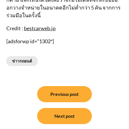
อกวางจำหน่ายในอนาคตอีกไม่ต่ำกว่า 5 คัน จากการ
ร่วมมือในครั้งนี้
Credit :
bestcarweb.jp
[adsforwp id=”1302″]
ข่าวรถยนต์
แนะแนว
Previous post
เรื่อง
Next post