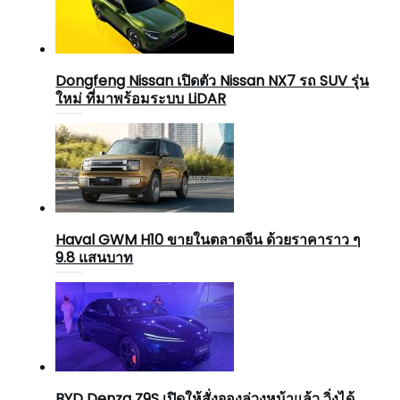
Dongfeng Nissan เปิดตัว Nissan NX7 รถ SUV รุ่น
ใหม่ ที่มาพร้อมระบบ LiDAR
Haval GWM H10 ขายในตลาดจีน ด้วยราคาราว ๆ
9.8 แสนบาท
BYD Denza Z9S เปิดให้สั่งจองล่วงหน้าแล้ว วิ่งได้