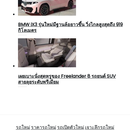
BMW iX3 รุ่นใหม่มีฐานล้อยาวขึ้น วิ่งไกลสูงสุดถึง 919
กิโลเมตร
เผยเบาะนั่งสุดหรูของ Freelander 8 รถยนต์ SUV
สายลุยระดับพรีเมียม
รถใหม่
ราคารถใหม่
รถเปิดตัวใหม่
เจาะลึกรถใหม่