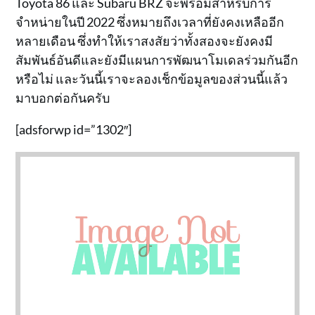
Toyota 86 และ Subaru BRZ จะพร้อมสำหรับการ
จำหน่ายในปี 2022 ซึ่งหมายถึงเวลาที่ยังคงเหลืออีก
หลายเดือน ซึ่งทำให้เราสงสัยว่าทั้งสองจะยังคงมี
สัมพันธ์อันดีและยังมีแผนการพัฒนาโมเดลร่วมกันอีก
หรือไม่ และวันนี้เราจะลองเช็กข้อมูลของส่วนนี้แล้ว
มาบอกต่อกันครับ
[adsforwp id=”1302″]