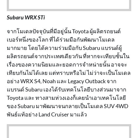
Subaru WRX STi
จากโมเดลปัจจุบันที่มีอยู่นั้น Toyota ผู้ผลิตรถยนต์
เบอร์หนึ่งของโลก ที่ได้ร่วมมือกันพัฒนาโมเดล
มากมาย โดยได้ความร่วมมือกับ Subaru แบรนด์ผู้
ผลิตรถยนต์จากประเทศเดียวกัน ที่หากจะเทียบชั้นใน
เรื่องของความนิยมและยอดการจำหน่ายนั้น อาจจะ
เทียบกันไม่ได้เลย แต่ทราบหรือไม่ ไม่ว่าจะเป็นโมเดล
อย่าง WRX S4, Noah และ Legacy Outback จาก
แบรนด์ Subaru เองได้รับเทคโนโลยีบางส่วนมาจาก
Toyota และ ทางสามห่วงเองก็เคยนำเอาเทคโนโลยี
ของ Subaru มาพัฒนาจนกลายเป็นโมเดล SUV 4WD
พันธ์แท้อย่าง Land Cruiser มาแล้ว