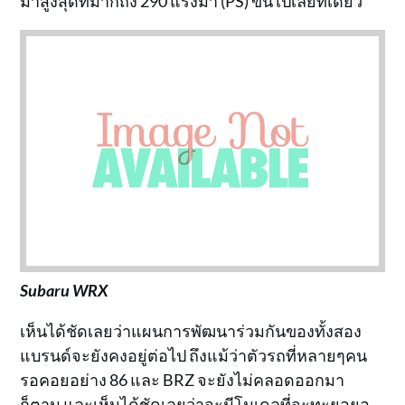
ม้าสูงสุดที่มากถึง 290 แรงม้า (PS) ขึ้นไปเลยทีเดียว
Subaru WRX
เห็นได้ชัดเลยว่าแผนการพัฒนาร่วมกันของทั้งสอง
แบรนด์จะยังคงอยู่ต่อไป ถึงแม้ว่าตัวรถที่หลายๆคน
รอคอยอย่าง 86 และ BRZ จะยังไม่คลอดออกมา
ก็ตาม และเห็นได้ชัดเลยว่าจะมีโมเดลที่จะทะยอยอ