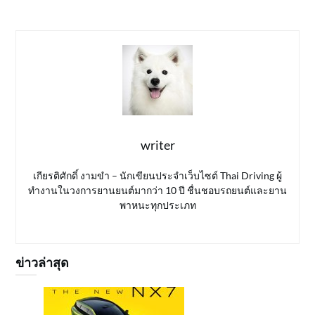
writer
เกียรติศักดิ์ งามขำ – นักเขียนประจำเว็บไซต์ Thai Driving ผู้
ทำงานในวงการยานยนต์มากว่า 10 ปี ชื่นชอบรถยนต์และยาน
พาหนะทุกประเภท
ข่าวล่าสุด