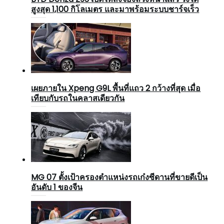
สูงสุด 1,100 กิโลเมตร และมาพร้อมระบบชาร์จเร็ว
เผยภายใน Xpeng G9L พื้นที่แถว 2 กว้างที่สุด เมื่อ
เทียบกับรถในคลาสเดียวกัน
MG 07 ตั้งเป้าครองตำแหน่งรถเก๋งซีดานที่ขายดีเป็น
อันดับ 1 ของจีน