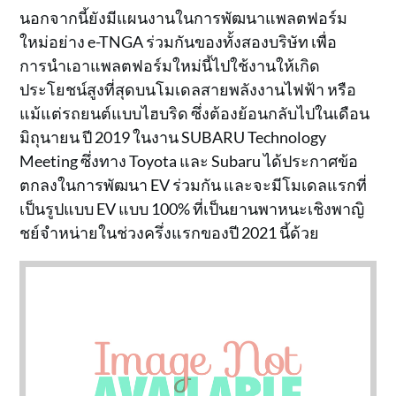
นอกจากนี้ยังมีแผนงานในการพัฒนาแพลตฟอร์ม
ใหม่อย่าง e-TNGA ร่วมกันของทั้งสองบริษัท เพื่อ
การนำเอาแพลตฟอร์มใหม่นี้ไปใช้งานให้เกิด
ประโยชน์สูงที่สุดบนโมเดลสายพลังงานไฟฟ้า หรือ
แม้แต่รถยนต์แบบไฮบริด ซึ่งต้องย้อนกลับไปในเดือน
มิถุนายน ปี 2019 ในงาน SUBARU Technology
Meeting ซึ่งทาง Toyota และ Subaru ได้ประกาศข้อ
ตกลงในการพัฒนา EV ร่วมกัน และจะมีโมเดลแรกที่
เป็นรูปแบบ EV แบบ 100% ที่เป็นยานพาหนะเชิงพาญิ
ชย์จำหน่ายในช่วงครึ่งแรกของปี 2021 นี้ด้วย