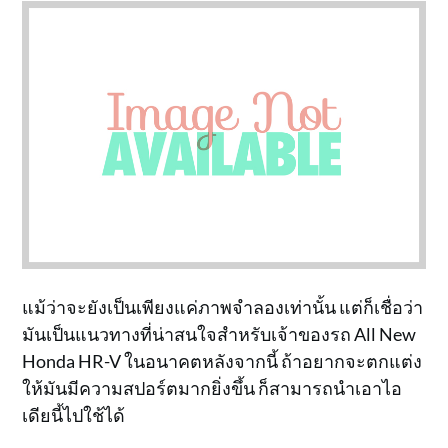
แม้ว่าจะยังเป็นเพียงแค่ภาพจำลองเท่านั้น แต่ก็เชื่อว่า
มันเป็นแนวทางที่น่าสนใจสำหรับเจ้าของรถ All New
Honda HR-V ในอนาคตหลังจากนี้ ถ้าอยากจะตกแต่ง
ให้มันมีความสปอร์ตมากยิ่งขึ้น ก็สามารถนำเอาไอ
เดียนี้ไปใช้ได้