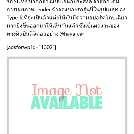
รถ SUV ขนาดกลางแบบเอนกประสงค์ ล่าสุดก็ได้มี
การเผยภาพ render จำลองของรถรุ่นนี้ในรูปแบบของ
Type-R ที่จะเป็นตัวแต่งให้มันมีความสปอร์ตโฉบเฉี่ยว
มากยิ่งขึ้นออกมาให้เห็นกันแล้ว ซึ่งเป็นผลงานของ
ทางศิลปินดิจิตอลอย่าง @haya_car
[adsforwp id=”1302″]