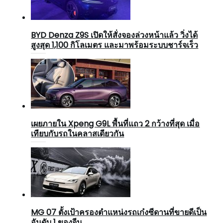
BYD Denza Z9S เปิดให้สั่งจองล่วงหน้าแล้ว วิ่งได้
สูงสุด 1,100 กิโลเมตร และมาพร้อมระบบชาร์จเร็ว
เผยภายใน Xpeng G9L พื้นที่แถว 2 กว้างที่สุด เมื่อ
เทียบกับรถในคลาสเดียวกัน
MG 07 ตั้งเป้าครองตำแหน่งรถเก๋งซีดานที่ขายดีเป็น
อันดับ 1 ของจีน