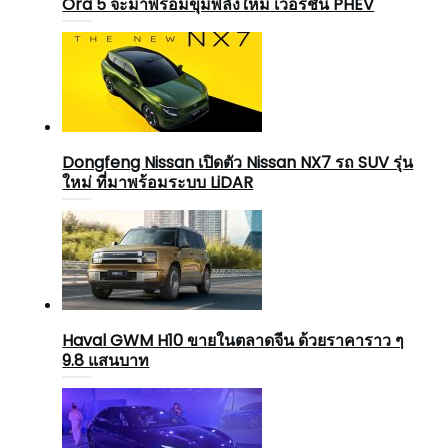
Ora 5 จะมาพร้อมขุมพลังใหม่ เวอร์ชัน PHEV
Dongfeng Nissan เปิดตัว Nissan NX7 รถ SUV รุ่น
ใหม่ ที่มาพร้อมระบบ LiDAR
Haval GWM H10 ขายในตลาดจีน ด้วยราคาราว ๆ
9.8 แสนบาท