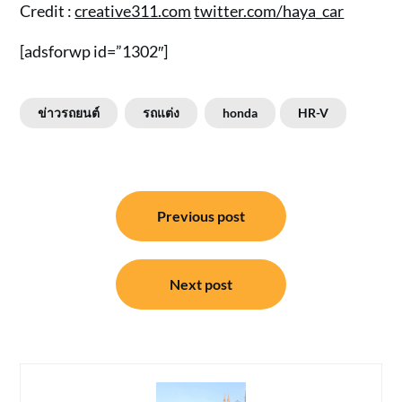
Credit :
creative311.com
twitter.com/haya_car
[adsforwp id=”1302″]
ข่าวรถยนต์
รถแต่ง
honda
HR-V
แนะแนว
Previous post
เรื่อง
Next post