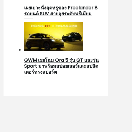
เผยเบาะนั่งสุดหรูของ Freelander 8
รถยนต์ SUV สายลุยระดับพรีเมียม
GWM เผยโฉม Ora 5 รุ่น GT และรุ่น
Sport มาพร้อมสปอยเลอร์และสปลิต
เตอร์ทรงสปอร์ต