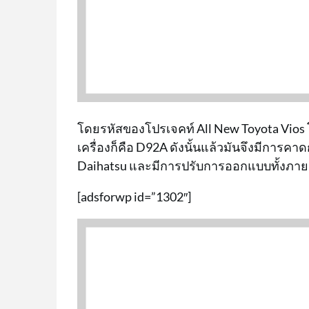
โดยรหัสของโปรเจคท์ All New Toyota Vios
เครื่องก็คือ D92A ดังนั้นแล้วมันจึงมีกา
Daihatsu และมีการปรับการออกแบบทั้งภา
[adsforwp id=”1302″]