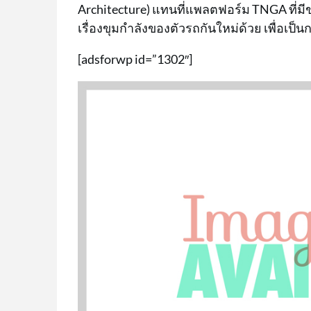
Architecture) แทนที่แพลตฟอร์ม TNGA ที่มี
เรื่องขุมกำลังของตัวรถกันใหม่ด้วย เพื่อเป็
[adsforwp id=”1302″]