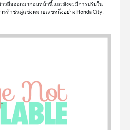
ข่าวลือออกมาก่อนหน้านี้ และยังจะมีการปรับใน
นการท้าชนคู่แข่งหมายเลขหนึ่งอย่าง Honda City!