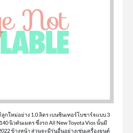
์ลูกใหม่อย่าง 1.0 ลิตร เบนซินเทอร์โบชาร์จแบบ 3
140 นิวตันเมตร ซึ่งรถ All New Toyota Vios นั้นมี
022 ข้างหน้า ส่วนจะมีรุ่นอื่นอย่างเช่นเครื่องยนต์