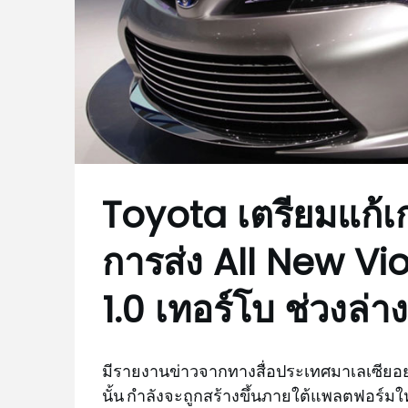
Toyota เตรียมแก้เ
การส่ง All New Vio
1.0 เทอร์โบ ช่วงล่างใ
มีรายงานข่าวจากทางสื่อประเทศมาเลเซียอ
นั้น กำลังจะถูกสร้างขึ้นภายใต้แพลตฟอร์ม