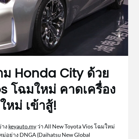
กม Honda City ด้วย
s โฉมใหม่ คาดเครื่อง
หม่ เข้าสู้!
ย่าง
keyauto.my
ว่า All New Toyota Vios โฉมใหม่
ใหม่อย่าง DNGA (Daihatsu New Global