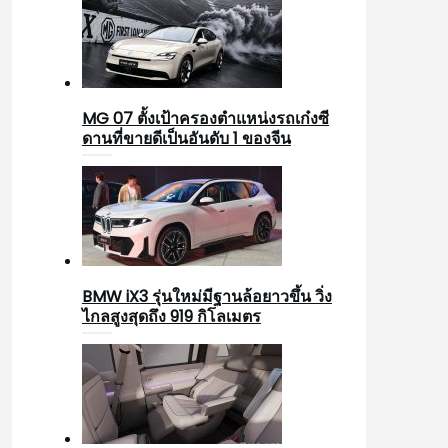
MG 07 ตั้งเป้าครองตำแหน่งรถเก๋งซี
ดานที่ขายดีเป็นอันดับ 1 ของจีน
BMW iX3 รุ่นใหม่มีฐานล้อยาวขึ้น วิ่ง
ไกลสูงสุดถึง 919 กิโลเมตร