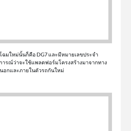
 โฉมใหม่นั้นก็คือ DG7 และมีหมายเลขประจำ
รคาดการณ์ว่าจะใช้แพลตฟอร์มโครงสร้างมาจากทาง
ยนอกและภายในตัวรถกันใหม่