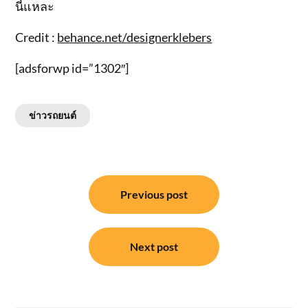
นี้แหละ
Credit :
behance.net/designerklebers
[adsforwp id=”1302″]
ข่าวรถยนต์
แนะแนว
Previous post
เรื่อง
Next post