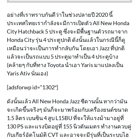
อย่างที่เราทราบกันดีว่าในช่วงปลายปี 2020 นี้
ประเทศไทยเรากำลังจะมีการเปิดตัว All New Honda
City Hatchback 5 ประตู ซึ่งจะมีพื้นฐานตัวรถมาจาก
Honda City รุ่น 4 ประตูปกติ ดังนั้นแล้วในกรณีนี้ก็ดู
เหมือนว่าจะเป็นการทำกลับกัน โดยเอา Jazz ที่ปกติ
แล้วจะเป็นรถแบบ 5 ประตูมาทำเป็น 4 ประตูบ้าง
(คล้ายๆ กับที่ทาง Toyota นำเอา Yaris มาแปลงเป็น
Yaris Ativ นั่นเอง)
[adsforwp id=”1302″]
ดังนั้นแล้ว All New Honda Jazz ซีดานนั้น หากว่ามัน
จะเกิดขึ้นจริงๆ มันก็จะมาพร้อมกับเครื่องยนต์ขนาด
1.5 ลิตร เบนซิน 4 สูบ L15BU ที่จะให้แรงม้ามาอยู่ที่
130 PS และแรงบิดอยู่ที่ 155 นิวตันเมตร ทำงานควบคู่
กับเกียร์อัตโนมัติ CVT และอาจจะมีรุ่นที่เป็นระบบไฮ