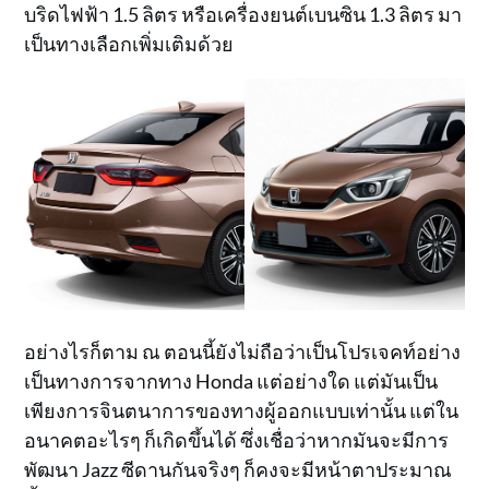
บริดไฟฟ้า 1.5 ลิตร หรือเครื่องยนต์เบนซิน 1.3 ลิตร มา
เป็นทางเลือกเพิ่มเติมด้วย
อย่างไรก็ตาม ณ ตอนนี้ยังไม่ถือว่าเป็นโปรเจคท์อย่าง
เป็นทางการจากทาง Honda แต่อย่างใด แต่มันเป็น
เพียงการจินตนาการของทางผู้ออกแบบเท่านั้น แต่ใน
อนาคตอะไรๆ ก็เกิดขึ้นได้ ซึ่งเชื่อว่าหากมันจะมีการ
พัฒนา Jazz ซีดานกันจริงๆ ก็คงจะมีหน้าตาประมาณ