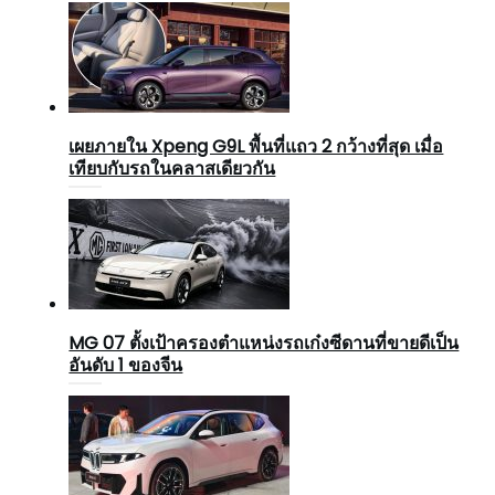
เผยภายใน Xpeng G9L พื้นที่แถว 2 กว้างที่สุด เมื่อ
เทียบกับรถในคลาสเดียวกัน
MG 07 ตั้งเป้าครองตำแหน่งรถเก๋งซีดานที่ขายดีเป็น
อันดับ 1 ของจีน