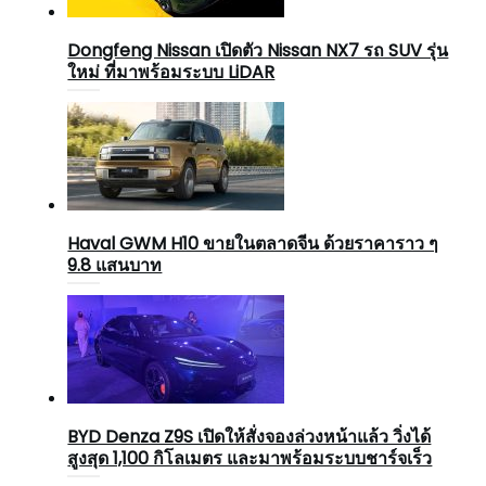
Dongfeng Nissan เปิดตัว Nissan NX7 รถ SUV รุ่น
ใหม่ ที่มาพร้อมระบบ LiDAR
Haval GWM H10 ขายในตลาดจีน ด้วยราคาราว ๆ
9.8 แสนบาท
BYD Denza Z9S เปิดให้สั่งจองล่วงหน้าแล้ว วิ่งได้
สูงสุด 1,100 กิโลเมตร และมาพร้อมระบบชาร์จเร็ว