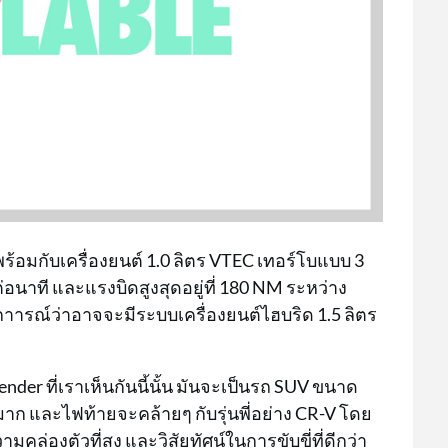
้อมกับเครื่องยนต์ 1.0 ลิตร VTEC เทอร์โบแบบ 3
บต่อนาที และแรงบิดสูงสุดอยู่ที่ 180 NM ระหว่าง
าารณ์ว่าอาจจะมีระบบเครื่องยนต์ไฮบริด 1.5 ลิตร
r ที่เราเห็นกันนี้นั้น มันจะเป็นรถ SUV ขนาด
มาก และไฟท้ายจะคล้ายๆ กับรุ่นพี่อย่าง CR-V โดย
่องตัวที่สูง และวิสัยทัศน์ในการขับขี่ที่ดีกว่า