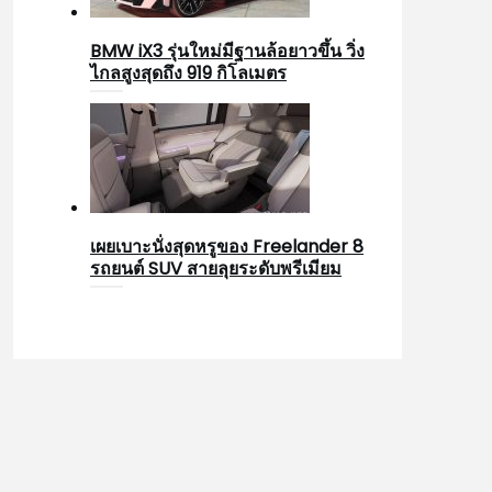
BMW iX3 รุ่นใหม่มีฐานล้อยาวขึ้น วิ่ง
ไกลสูงสุดถึง 919 กิโลเมตร
เผยเบาะนั่งสุดหรูของ Freelander 8
รถยนต์ SUV สายลุยระดับพรีเมียม