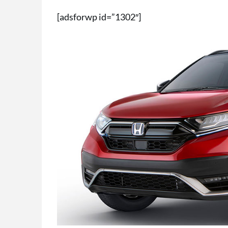
[adsforwp id=”1302″]