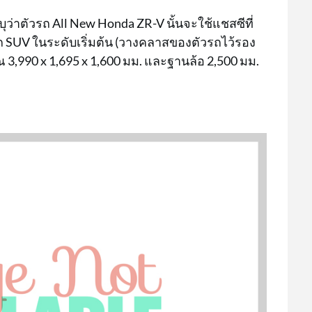
ว่าตัวรถ All New Honda ZR-V นั้นจะใช้แชสซีที่
รถ SUV ในระดับเริ่มต้น (วางคลาสของตัวรถไว้รอง
 3,990 x 1,695 x 1,600 มม. และฐานล้อ 2,500 มม.