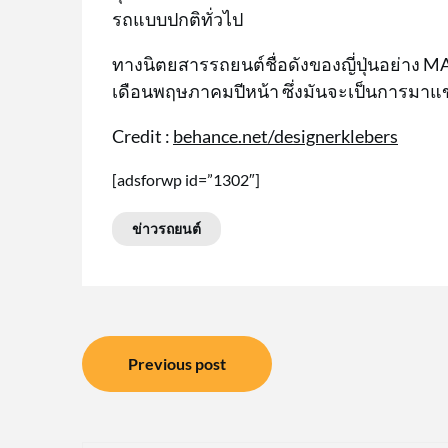
รถแบบปกติทั่วไป
ทางนิตยสารรถยนต์ชื่อดังของญี่ปุ่นอย่าง MA
เดือนพฤษภาคมปีหน้า ซึ่งมันจะเป็นการมาแข่
Credit :
behance.net/designerklebers
[adsforwp id=”1302″]
ข่าวรถยนต์
แนะแนว
Previous post
เรื่อง