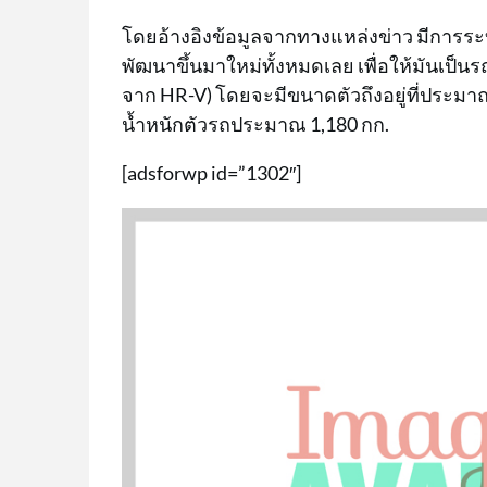
โดยอ้างอิงข้อมูลจากทางแหล่งข่าว มีการระบุ
พัฒนาขึ้นมาใหม่ทั้งหมดเลย เพื่อให้มันเป็น
จาก HR-V) โดยจะมีขนาดตัวถึงอยู่ที่ประมาณ
น้ำหนักตัวรถประมาณ 1,180 กก.
[adsforwp id=”1302″]