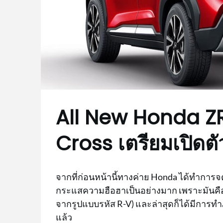
All New Honda ZR
Cross เตรียมเปิดตั
จากที่ก่อนหน้านี้ทางค่าย Honda ได้ทำการจ
กระแสความฮือฮาเป็นอย่างมาก เพราะมันคือว่า
จากรูปแบบรหัส R-V) และล่าสุดก็ได้มีการทำ
แล้ว