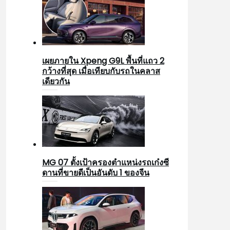
เผยภายใน Xpeng G9L พื้นที่แถว 2
กว้างที่สุด เมื่อเทียบกับรถในคลาส
เดียวกัน
MG 07 ตั้งเป้าครองตำแหน่งรถเก๋งซี
ดานที่ขายดีเป็นอันดับ 1 ของจีน