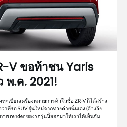
-V ขอท้าชน Yaris
ว พ.ค. 2021!
ดทะเบียนเครื่องหมายการค้าในชื่อ ZR-V ก็ได้สร้าง
ที่รถ SUV รุ่นใหม่จากทางค่ายนั่นเอง (อ้างอิง
ภาพ render ของรถรุ่นนี้ออกมาให้เราได้เห็นกัน