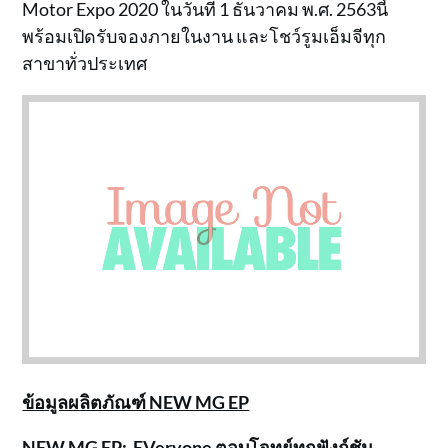
Motor Expo 2020 ในวันที่ 1 ธันวาคม พ.ศ. 2563นี้
พร้อมเปิดรับจองภายในงาน และโชว์รูมเอ็มจีทุก
สาขาทั่วประเทศ
ข้อมูลผลิตภัณฑ์
NEW MG EP
NEW MG EP: EVeryone ตอบโจทย์ทุกฟังก์ชัน