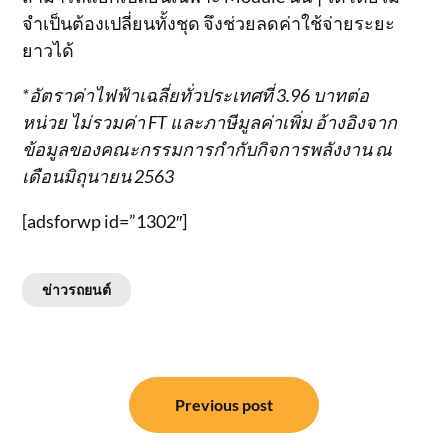
จำเป็นต้องเปลี่ยนทั้งชุด จึงช่วยลดค่าใช้จ่ายระยะ
ยาวได้
*อัตราค่าไฟฟ้าเฉลี่ยทั่วประเทศที่ 3.96 บาทต่อ
หน่วย ไม่รวมค่า FT และภาษีมูลค่าเพิ่ม อ้างอิงจาก
ข้อมูลของคณะกรรมการกำกับกิจการพลังงาน ณ
เดือนมิถุนายน 2563
[adsforwp id=”1302″]
ข่าวรถยนต์
แนะแนว
Previous post
เรื่อง