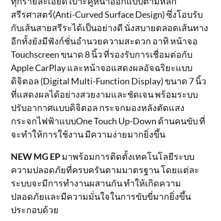
ทุกรายละเอียด เบาะคู่หน้าออกแบบตามหลัก
สรีรศาสตร์(Anti-Curved Surface Design) ซึ่งโอบรับ
กับเส้นสายสรีระได้เป็นอย่างดี นั่งสบายตลอดเส้นทาง
อีกทั้งยังมีฟังก์ชั่นอำนวยความสะดวก อาทิ หน้าจอ
Touchscreen ขนาด 8 นิ้ว ที่รองรับการเชื่อมต่อกับ
Apple CarPlay และหน้าจอแสดงผลอัจฉริยะแบบ
ดิจิตอล (Digital Multi-Function Display) ขนาด 7 นิ้ว
ที่แสดงผลได้อย่างสวยงามและชัดเจน พร้อมระบบ
ปรับอากาศแบบดิจิตอล กระจกมองหลังตัดแสง
กระจกไฟฟ้าแบบOne Touch Up-Down ด้านคนขับ ที่
จะทำให้การใช้งาน มีความง่ายมากยิ่งขึ้น
NEW MG EP
มาพร้อมการติดตั้งเทคโนโลยีระบบ
ความปลอดภัยที่ครบครันตามมาตรฐาน โดยแต่ละ
ระบบจะมีการทำงานผสานกัน ทำให้เกิดความ
ปลอดภัยและมีความมั่นใจในการขับขี่มากยิ่งขึ้น
ประกอบด้วย