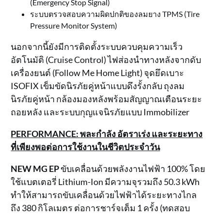
(Emergency Stop Signal)
ระบบตรวจสอบความผิดปกติของลมยาง TPMS (Tire
Pressure Monitor System)
นอกจากนี้ยังมีการติดตั้งระบบควบคุมความเร็ว
อัตโนมัติ (Cruise Control) ไฟส่องนำทางหลังจากดับ
เครื่องยนต์ (Follow Me Home Light) จุดยึดเบาะ
ISOFIX เข็มขัดนิรภัยคู่หน้าแบบดึงรั้งกลับ ถุงลม
นิรภัยคู่หน้า กล้องมองหลังพร้อมสัญญาณเตือนระยะ
ถอยหลัง และระบบกุญแจนิรภัยแบบ Immobilizer
PERFORMANCE:
พละกำลัง อัตราเร่ง และระยะทาง
ที่เพียงพอต่อการใช้งานในชีวิตประจำวัน
NEW MG EP
ขับเคลื่อนด้วยพลังงานไฟฟ้า 100% โดย
ใช้แบตเตอรี่ Lithium-Ion มีความจุรวมถึง 50.3 kWh
ทำให้สามารถขับเคลื่อนด้วยไฟฟ้าได้ระยะทางไกล
ถึง 380 กิโลเมตร ต่อการชาร์จเต็ม 1 ครั้ง (ทดสอบ