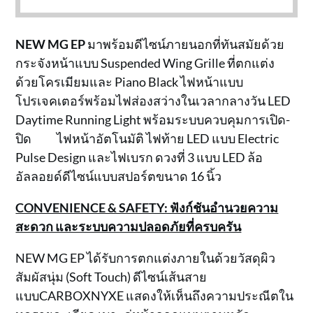
NEW MG EP
มาพร้อมดีไซน์ภายนอกที่ทันสมัยด้วย
กระจังหน้าแบบ Suspended Wing Grille ที่ตกแต่ง
ด้วยโครเมียมและ Piano Black ไฟหน้าแบบ
โปรเจคเตอร์พร้อมไฟส่องสว่างในเวลากลางวัน LED
Daytime Running Light พร้อมระบบควบคุมการเปิด-
ปิด ไฟหน้าอัตโนมัติ ไฟท้าย LED แบบ Electric
Pulse Design และไฟเบรก ดวงที่ 3 แบบ LED ล้อ
อัลลอยด์ดีไซน์แบบสปอร์ตขนาด 16 นิ้ว
CONVENIENCE & SAFETY: ฟังก์ชันอำนวยความ
สะดวก และระบบความปลอดภัยที่ครบครัน
NEW MG EP ได้รับการตกแต่งภายในด้วยวัสดุผิว
สัมผัสนุ่ม (Soft Touch) ดีไซน์เส้นสาย
แบบCARBOXNYXE แสดงให้เห็นถึงความประณีตใน