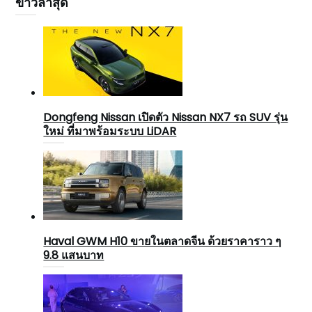
ข่าวล่าสุด
Dongfeng Nissan เปิดตัว Nissan NX7 รถ SUV รุ่น
ใหม่ ที่มาพร้อมระบบ LiDAR
Haval GWM H10 ขายในตลาดจีน ด้วยราคาราว ๆ
9.8 แสนบาท