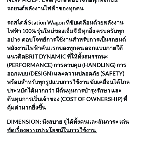
รถยนต์พลังงานไฟฟ้าของทุกคน
รถสไตล์
Station Wagon ที่ขับเคลื่อนด้วยพลังงาน
ไฟฟ้า 100% รุ่นใหม่ของเอ็มจี มีทุกสิ่ง ครบครันทุก
อย่าง ตอบโจทย์การใช้งานสำหรับการเป็นรถยนต์
พลังงานไฟฟ้าคันแรกของทุกคน ออกแบบภายใต้
แนวคิดBRIT DYNAMIC ที่ให้ทั้งสมรรถนะ
(PERFORMANCE) การควบคุม (HANDLING) การ
ออกแบบ (DESIGN) และความปลอดภัย (SAFETY)
พร้อมสำหรับทุกรูปแบบการใช้งาน ขับเคลื่อนได้ไกล
ประหยัดได้มากกว่า มีต้นทุนการบำรุงรักษา และ
ต้นทุนการเป็นเจ้าของ (COST OF OWNERSHIP) ที่
คุ้มค่ามากยิ่งขึ้น
DIMENSION: นั่งสบาย จุได้ทั้งคนและสัมภาระ เด่น
ชัดเรื่องอรรถประโยชน์ในการใช้งาน