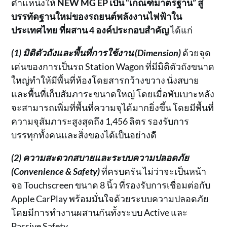
ตำแหน่งให้
NEW MG EP
เป็น “เกณฑ์มาตรฐาน” สู่
บรรทัดฐานใหม่ของรถยนต์พลังงานไฟฟ้าใน
ประเทศไทย ที่ผสาน 4 องค์ประกอบสำคัญ
ได้แก่
(1) มิติตัวถังและพื้นที่การใช้งาน (Dimension)
ด้วยจุด
เด่นของการเป็นรถ Station Wagon ที่มีมิติตัวถังขนาด
ใหญ่ทำให้มีพื้นที่ห้องโดยสารกว้างขวาง นั่งสบาย
และพื้นที่เก็บสัมภาระขนาดใหญ่ โดยเมื่อพับเบาะหลัง
จะสามารถเพิ่มที่พื้นที่ความจุได้มากยิ่งขึ้น โดยมีพื้นที่
ความจุสัมภาระสูงสุดถึง 1,456 ลิตร รองรับการ
บรรทุกทั้งคนและสิ่งของได้เป็นอย่างดี
(2) ความสะดวกสบายและระบบความปลอดภัย
(Convenience & Safety)
ที่ครบครัน ไม่ว่าจะเป็นหน้า
จอ Touchscreen ขนาด 8 นิ้ว ที่รองรับการเชื่อมต่อกับ
Apple CarPlay พร้อมมั่นใจด้วยระบบความปลอดภัย
โดยมีการทำงานผสานกันทั้งระบบ Active และ
Passive Safety