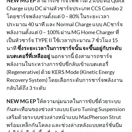
NEW MG EP
สามารถชาร์จไฟฟ้าได้ 2 แบบ คือ Quick
Charge แบบ DC ผ่านหัวชาร์จประเภท CCS Combo 2
โดยชาร์จพลังงานตั้งแต่ 0 – 80% ในระยะเวลา
ประมาณ 40 นาที และ Normal Charge แบบ ACชาร์จ
พลังงานตั้งแต่ 0 – 100% ผ่าน MG Home Charger ที่
เป็นหัวชาร์จ TYPE II ใช้เวลาประมาณ 7 ชั่วโมง 15
นาที
ซึ่งระยะเวลาในการชาร์จนั้น จะขึ้นอยู่กับระดับ
แบตเตอรี่ที่เหลืออยู่
นอกจากนี้ ยังสามารถชาร์จ
พลังงานในระหว่างการขับขี่กลับเข้าแบตเตอรี่
(Regenerative) ด้วย KERS Mode (Kinetic Energy
Recovery System) โดยเลือกระดับการชาร์จพลังงาน
กลับได้ถึง 3 ระดับ
NEW MG EP
ให้ความนุ่มนวลในการขับขี่ด้วยระบบ
กันสะเทือนของช่วงล่างแบบ Euro Tuning Suspension
เสริมด้วยระบบช่วงล่างหน้าแบบ MacPherson Strut
พร้อมเหล็กกันโคลง และช่วงล่างหลังแบบทอร์ชั่นบีม