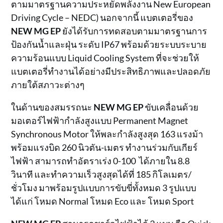
ตามมาตรฐานความประหยัดพลังงาน New European
Driving Cycle – NEDC) นอกจากนี้ แบตเตอรี่ของ
NEW MG EP
ยังได้รับการทดสอบตามมาตรฐานการ
ป้องกันน้ำและฝุ่น ระดับ IP67 พร้อมด้วยระบบระบาย
ความร้อนแบบ Liquid Cooling System ที่จะช่วยให้
แบตเตอรี่ทำงานได้อย่างมีประสิทธิภาพและปลอดภัย
ภายใต้สภาวะต่างๆ
ในด้านของสมรรถนะ
NEW MG EP
ขับเคลื่อนด้วย
มอเตอร์ไฟฟ้ากำลังสูงแบบ Permanent Magnet
Synchronous Motor ให้พละกำลังสูงสุด 163 แรงม้า
พร้อมแรงบิด 260 นิวตัน-เมตร ทำงานร่วมกับเกียร์
ไฟฟ้า สามารถทำอัตราเร่ง 0-100 ได้ภายใน 8.8
วินาที และทำความเร็วสูงสุดได้ที่ 185 กิโลเมตร/
ชั่วโมง มาพร้อมรูปแบบการขับขี่ทั้งหมด 3 รูปแบบ
ได้แก่ โหมด Normal โหมด Eco และ โหมด Sport