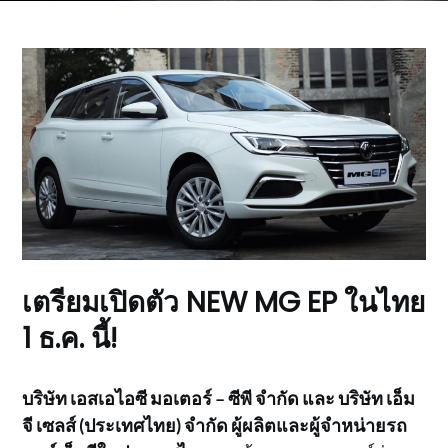
เตรียมเปิดตัว NEW MG EP ในไทย
1 ธ.ค. นี้!
บริษัท เอสเอไอซี มอเตอร์ – ซีพี จำกัด และ บริษัท เอ็ม
จี เซลส์ (ประเทศไทย) จำกัด ผู้ผลิตและผู้จำหน่ายรถ