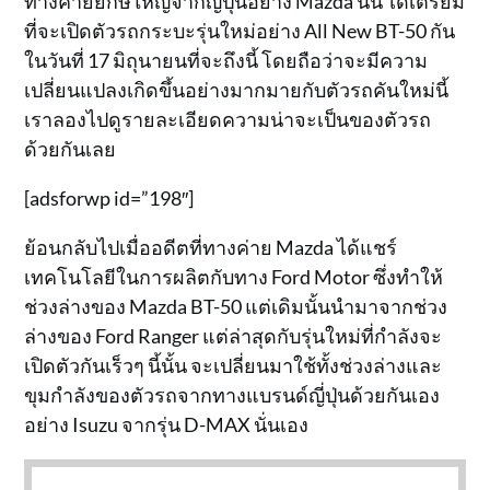
ทางค่ายยักษ์ใหญ่จากญี่ปุ่นอย่าง Mazda นั้น ได้เตรียม
ที่จะเปิดตัวรถกระบะรุ่นใหม่อย่าง All New BT-50 กัน
ในวันที่ 17 มิถุนายนที่จะถึงนี้ โดยถือว่าจะมีความ
เปลี่ยนแปลงเกิดขึ้นอย่างมากมายกับตัวรถคันใหม่นี้
เราลองไปดูรายละเอียดความน่าจะเป็นของตัวรถ
ด้วยกันเลย
[adsforwp id=”198″]
ย้อนกลับไปเมื่ออดีตที่ทางค่าย Mazda ได้แชร์
เทคโนโลยีในการผลิตกับทาง Ford Motor ซึ่งทำให้
ช่วงล่างของ Mazda BT-50 แต่เดิมนั้นนำมาจากช่วง
ล่างของ Ford Ranger แต่ล่าสุดกับรุ่นใหม่ที่กำลังจะ
เปิดตัวกันเร็วๆ นี้นั้น จะเปลี่ยนมาใช้ทั้งช่วงล่างและ
ขุมกำลังของตัวรถจากทางแบรนด์ญี่ปุ่นด้วยกันเอง
อย่าง Isuzu จากรุ่น D-MAX นั่นเอง