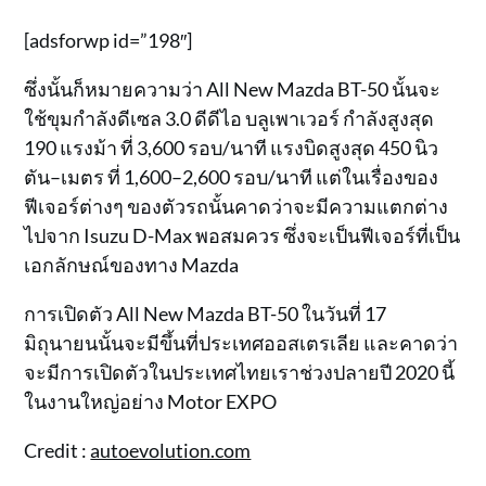
[adsforwp id=”198″]
ซึ่งนั้นก็หมายความว่า All New Mazda BT-50 นั้นจะ
ใช้ขุมกำลังดีเซล 3.0 ดีดีไอ บลูเพาเวอร์ กำลังสูงสุด
190 แรงม้า ที่ 3,600 รอบ/นาที แรงบิดสูงสุด 450 นิว
ตัน–เมตร ที่ 1,600–2,600 รอบ/นาที แต่ในเรื่องของ
ฟีเจอร์ต่างๆ ของตัวรถนั้นคาดว่าจะมีความแตกต่าง
ไปจาก Isuzu D-Max พอสมควร ซึ่งจะเป็นฟีเจอร์ที่เป็น
เอกลักษณ์ของทาง Mazda
การเปิดตัว All New Mazda BT-50 ในวันที่ 17
มิถุนายนนั้นจะมีขึ้นที่ประเทศออสเตรเลีย และคาดว่า
จะมีการเปิดตัวในประเทศไทยเราช่วงปลายปี 2020 นี้
ในงานใหญ่อย่าง Motor EXPO
Credit :
autoevolution.com