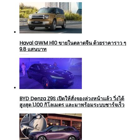
Haval GWM H10 ขายในตลาดจีน ด้วยราคาราว ๆ
9.8 แสนบาท
BYD Denza Z9S เปิดให้สั่งจองล่วงหน้าแล้ว วิ่งได้
สูงสุด 1,100 กิโลเมตร และมาพร้อมระบบชาร์จเร็ว