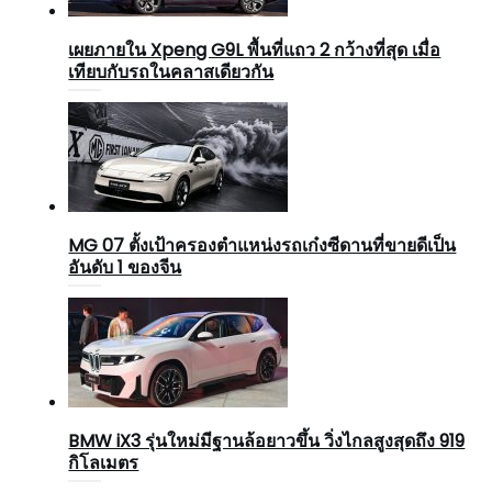
เผยภายใน Xpeng G9L พื้นที่แถว 2 กว้างที่สุด เมื่อ
เทียบกับรถในคลาสเดียวกัน
MG 07 ตั้งเป้าครองตำแหน่งรถเก๋งซีดานที่ขายดีเป็น
อันดับ 1 ของจีน
BMW iX3 รุ่นใหม่มีฐานล้อยาวขึ้น วิ่งไกลสูงสุดถึง 919
กิโลเมตร