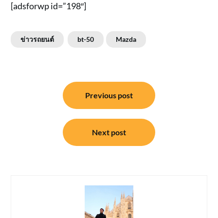
[adsforwp id=”198″]
ข่าวรถยนต์
bt-50
Mazda
แนะแนว
Previous post
เรื่อง
Next post