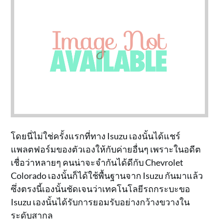
โดยนี่ไม่ใช่ครั้งแรกที่ทาง Isuzu เองนั้นได้แชร์
แพลตฟอร์มของตัวเองให้กับค่ายอื่นๆ เพราะในอดีต
เชื่อว่าหลายๆ คนน่าจะจำกันได้ดีกับ Chevrolet
Colorado เองนั้นก็ได้ใช้พื้นฐานจาก Isuzu กันมาแล้ว
ซึ่งตรงนี้เองนั้นชัดเจนว่าเทคโนโลยีรถกระบะขอ
Isuzu เองนั้นได้รับการยอมรับอย่างกว้างขวางใน
ระดับสากล