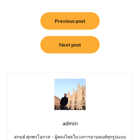
แนะแนว
Previous post
เรื่อง
Next post
admin
สกนธ์ ศุภพรโอภาส – ผู้หลงไหลในวงการยานยนต์ทุกรูปแบบ