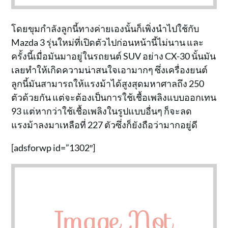
โดยขุมกำลังลูกนี้ทางค่ายเองนั้นก็เพิ่งนำไปใช้กับ
Mazda 3 รุ่นใหม่ที่เปิดตัวไปก่อนหน้านี้ไม่นาน และ
ครั้งนี้เมื่อมันมาอยู่ในรถยนต์ SUV อย่าง CX-30 นั้นมัน
เลยทำให้เกิดความน่าสนใจเอามากๆ ซึ่งเครื่องยนต์
ลูกนี้มันสามารถให้แรงม้าได้สูงสุดมหาศาลถึง 250
ตัวด้วยกัน แต่จะต้องเป็นการใช้เชื้อเพลิงแบบออกเทน
93 แต่หากว่าใช้เชื้อเพลิงในรูปแบบอื่นๆ ก็จะลด
แรงม้าลงมาเหลือที่ 227 ตัวซึ่งก็ยังถือว่ามากอยู่ดี
[adsforwp id=”1302″]