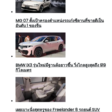
MG 07 ตั้งเป้าครองตำแหน่งรถเก๋งซีดานที่ขายดีเป็น
อันดับ 1 ของจีน
BMW iX3 รุ่นใหม่มีฐานล้อยาวขึ้น วิ่งไกลสูงสุดถึง 919
กิโลเมตร
เผยเบาะนั่งสุดหรูของ Freelander 8 รถยนต์ SUV