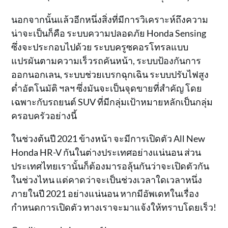
นอกจากนั้นแล้วอีกหนึ่งสิ่งที่มีการวิเคราะห์ถึงความ
น่าจะเป็นก็คือ ระบบความปลอดภัย Honda Sensing
ซึ่งจะประกอบไปด้วย ระบบครูซคอรโทรลแบบ
แปรผันตามความเร็วรถคันหน้า, ระบบป้องกันการ
ออกนอกเลน, ระบบช่วยเบรกฉุกเฉิน ระบบปรับไฟสูง
ต่ำอัตโนมัติ ฯลฯ ซึ่งมันจะเป็นจุดขายที่สำคัญ โดย
เฉพาะกับรถยนต์ SUV ที่มีกลุ่มเป้าหมายหลักเป็นกลุ่ม
ครอบครัวอย่างนี้
ในช่วงต้นปี 2021 ข้างหน้า จะมีการเปิดตัว All New
Honda HR-V กันในต่างประเทศอย่างแน่นอน ส่วน
ประเทศไทยเรานั้นก็ต้องมารอลุ้นกันว่าจะเปิดตัวกัน
ในช่วงไหน แต่คาดว่าจะเป็นช่วงเวลาใดเวลาหนึ่ง
ภายในปี 2021 อย่างแน่นอน หากมีอัพเดทในเรื่อง
กำหนดการเปิดตัว ทางเราจะมาแจ้งให้ทราบโดยเร็ว!