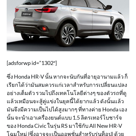
[adsforwp id=”1302″]
ซึ่ง Honda HR-V นั้น หากจะนับกันที่อายุอานามแล้ว ก็
เรียกได้ว่ามันสมควรแก่เวลาสำหรับการเปลี่ยนแปลง
อย่างเต็มตัว รวมไปถึงเทคโนโลยีต่างๆ ของตัวรถที่ดู
แล้วเหมือนจะสู้คู่แข่งในยุคนี้ได้ยากแล้ว ดังนั้นแล้ว
มันจึงมีความเป็นไปได้สูงมากๆ ที่ทางค่าย Honda เอง
นั้น จะนำเอาเครื่องยนต์แบบ 1.5 ลิตรเทอร์โบชาร์จ
ของ Honda Civic ในรุ่น RS มาใช้กับ All New HR-V
โฉมใหม่ (ซึ่งอาจจะเป็นออพชั่นสำหรับรุ่นท็อป) ด้วย