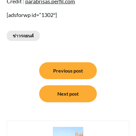
Credit :
parabrisas.perfil.com
[adsforwp id=”1302″]
ข่าวรถยนต์
แนะแนว
Previous post
เรื่อง
Next post