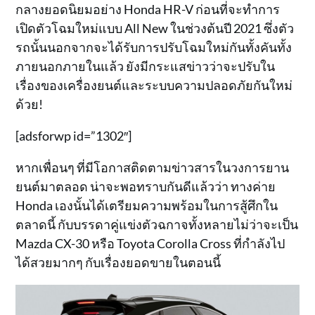
กลางยอดนิยมอย่าง Honda HR-V ก่อนที่จะทำการ
เปิดตัวโฉมใหม่แบบ All New ในช่วงต้นปี 2021 ซึ่งตัว
รถนั้นนอกจากจะได้รับการปรับโฉมใหม่กันทั้งคันทั้ง
ภายนอกภายในแล้ว ยังมีกระแสข่าวว่าจะปรับใน
เรื่องของเครื่องยนต์และระบบความปลอดภัยกันใหม่
ด้วย!
[adsforwp id=”1302″]
หากเพื่อนๆ ที่มีโอกาสติดตามข่าวสารในวงการยาน
ยนต์มาตลอด น่าจะพอทราบกันดีแล้วว่า ทางค่าย
Honda เองนั้นได้เตรียมความพร้อมในการสู้ศึกใน
ตลาดนี้ กับบรรดาคู่แข่งตัวฉกาจทั้งหลายไม่ว่าจะเป็น
Mazda CX-30 หรือ Toyota Corolla Cross ที่กำลังไป
ได้สวยมากๆ กับเรื่องยอดขายในตอนนี้