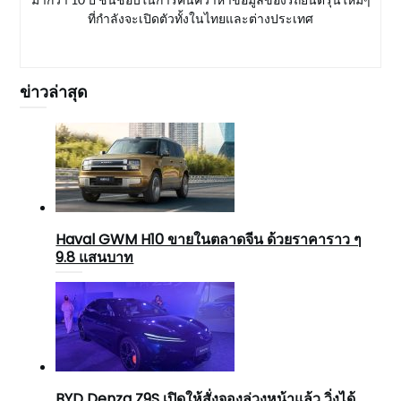
ที่กำลังจะเปิดตัวทั้งในไทยและต่างประเทศ
ข่าวล่าสุด
Haval GWM H10 ขายในตลาดจีน ด้วยราคาราว ๆ
9.8 แสนบาท
BYD Denza Z9S เปิดให้สั่งจองล่วงหน้าแล้ว วิ่งได้