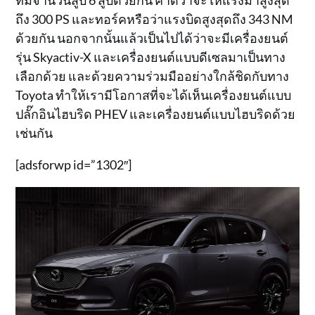
ถึง 300 PS และทอร์คหรือว่าแรงบิดสูงสุดถึง 343 NM
ด้วยกัน นอกจากนั้นแล้วเป็นไปได้ว่าจะมีเครื่องยนต์
รุ่น Skyactiv-X และเครื่องยนต์แบบดีเซลมาเป็นทาง
เลือกด้วย และด้วยความร่วมมืออย่างใกล้ชิดกับทาง
Toyota ทำให้เรามีโอกาสที่จะได้เห็นเครื่องยนต์แบบ
ปลั๊กอินไฮบริด PHEV และเครื่องยนต์แบบไฮบริดด้วย
เช่นกัน
[adsforwp id=”1302″]