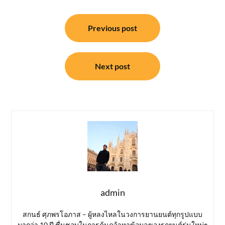
แนะแนว
Previous post
เรื่อง
Next post
admin
สกนธ์ ศุภพรโอภาส – ผู้หลงไหลในวงการยานยนต์ทุกรูปแบบ
มากว่า 10 ปี ชื่นชอบในการค้นคว้าหาข้อมูลของรถยนต์รุ่นใหม่ๆ