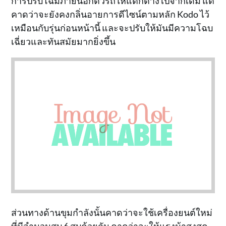
การปรับโฉมภายนอกตัวรถให้แตกต่างไปจากเดิม แต่
คาดว่าจะยังคงกลิ่นอายการดีไซน์ตามหลัก Kodo ไว้
เหมือนกับรุ่นก่อนหน้านี้ และจะปรับให้มันมีความโฉบ
เฉี่ยวและทันสมัยมากยิ่งขึ้น
ส่วนทางด้านขุมกำลังนั้นคาดว่าจะใช้เครื่องยนต์ใหม่
ที่มีจำนวนสูบ 6 สูบด้วยกัน คาดว่าจะให้แรงม้าสูงสุด