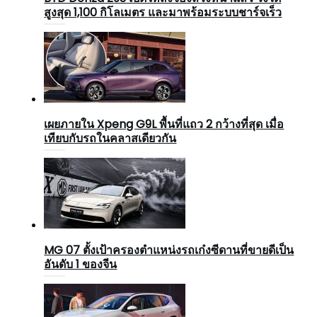
สูงสุด 1,100 กิโลเมตร และมาพร้อมระบบชาร์จเร็ว
เผยภายใน Xpeng G9L พื้นที่แถว 2 กว้างที่สุด เมื่อ
เทียบกับรถในคลาสเดียวกัน
MG 07 ตั้งเป้าครองตำแหน่งรถเก๋งซีดานที่ขายดีเป็น
อันดับ 1 ของจีน