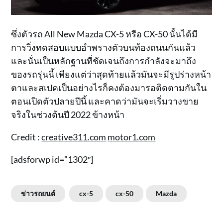
ซึ่งตัวรถ All New Mazda CX-5 หรือ CX-50 นั้นได้มี
การวิ่งทดสอบแบบอำพรางตัวบนท้องถนนกันแล้ว
และนั่นเป็นหลักฐานที่ชัดเจนถึงการกำลังจะมาถึง
ของรถรุ่นนี้ เพียงแต่ว่าสุดท้ายแล้วมันจะมีรูปร่างหน้า
ตาและสเปคเป็นอย่างไรก็คงต้องมารอติดตามกันใน
ตอนเปิดตัวปลายปีนี้ และคาดว่ามันจะเริ่มวางขาย
จริงในช่วงต้นปี 2022 ข้างหน้า
Credit :
creative311.com
motor1.com
[adsforwp id=”1302″]
ข่าวรถยนต์
cx-5
cx-50
Mazda