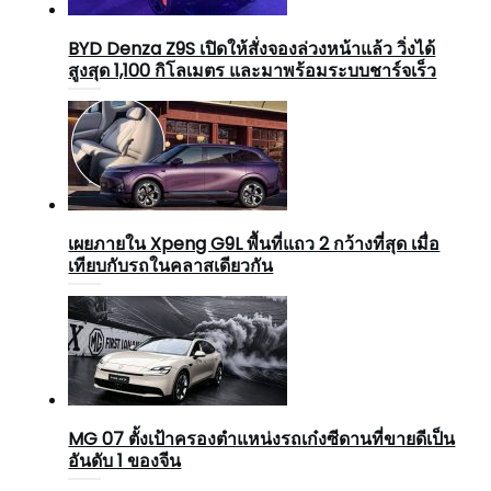
BYD Denza Z9S เปิดให้สั่งจองล่วงหน้าแล้ว วิ่งได้
สูงสุด 1,100 กิโลเมตร และมาพร้อมระบบชาร์จเร็ว
เผยภายใน Xpeng G9L พื้นที่แถว 2 กว้างที่สุด เมื่อ
เทียบกับรถในคลาสเดียวกัน
MG 07 ตั้งเป้าครองตำแหน่งรถเก๋งซีดานที่ขายดีเป็น
อันดับ 1 ของจีน