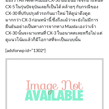
CX-5 ในรุ่นปัจจุบันเลยก็เป็นได้ คล้ายๆ กับกรณีของ
CX-30 ที่ปรับปรุงตัวรถกันมาใหม่ ให้ดูน่าดึงดูด
มากกว่า CX-3 ก่อนหน้านี้ ซึ่งถึงแม้ว่าจะยังไม่มีการ
ยืนยันอย่างเป็นทางการจากทาง Mazda เองว่าเจ้า
CX-30 นั้นจะมาแทนที่ CX-3 ในอนาคตเลยหรือไม่ แต่
ดูแนวโน้มแล้วก็มีโอกาสที่จะเป็นแบบนั้น
[adsforwp id=”1302″]