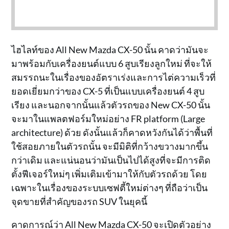
ไฮไลท์ของ All New Mazda CX-50 นั้น คาดว่ามันจะ
มาพร้อมกับเครื่องยนต์แบบ 6 สูบเรียงลูกใหม่ ที่จะให้
สมรรถนะในเรื่องของอัตราเร่งและการไต่ความเร็วที่
ยอดเยี่ยมกว่าของ CX-5 ที่เป็นแบบเครื่องยนต์ 4 สูบ
เรียง และนอกจากนั้นแล้วตัวรถของ New CX-50 นั้น
จะมาในแพลตฟอร์มใหม่อย่าง FR platform (Large
architecture) ด้วย ดังนั้นแล้วก็คาดหวังกันได้ว่าพื้นที่
ใช้สอยภายในตัวรถนั้น จะมีมิติที่กว้างขวางมากขึ้น
กว่าเดิม และแน่นอนว่ามันเป็นไปได้สูงที่จะมีการติด
ตั้งฟีเจอร์ใหม่ๆ เพิ่มเติมเข้ามาให้กับตัวรถด้วย โดย
เฉพาะในเรื่องของระบบเซฟตี้ใหม่ต่างๆ ที่ถือว่าเป็น
จุดขายที่สำคัญของรถ SUV ในยุคนี้
คาดการณ์ว่า All New Mazda CX-50 จะเปิดตัวอย่าง