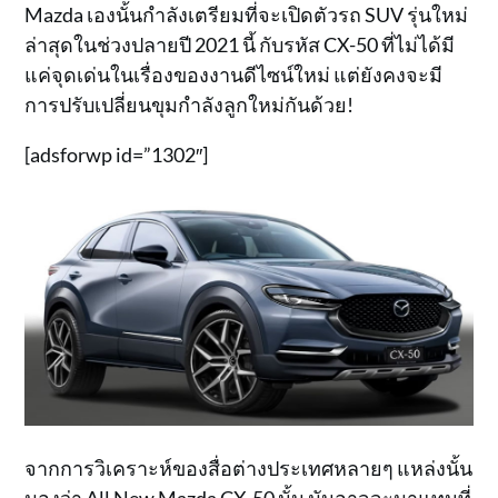
Mazda เองนั้นกำลังเตรียมที่จะเปิดตัวรถ SUV รุ่นใหม่
ล่าสุดในช่วงปลายปี 2021 นี้ กับรหัส CX-50 ที่ไม่ได้มี
แค่จุดเด่นในเรื่องของงานดีไซน์ใหม่ แต่ยังคงจะมี
การปรับเปลี่ยนขุมกำลังลูกใหม่กันด้วย!
[adsforwp id=”1302″]
จากการวิเคราะห์ของสื่อต่างประเทศหลายๆ แหล่งนั้น
มองว่า All New Mazda CX-50 นั้น มันอาจจะมาแทนที่