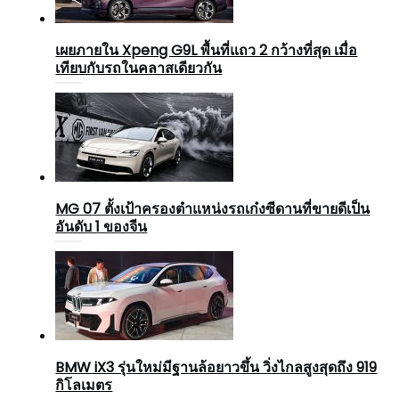
เผยภายใน Xpeng G9L พื้นที่แถว 2 กว้างที่สุด เมื่อ
เทียบกับรถในคลาสเดียวกัน
MG 07 ตั้งเป้าครองตำแหน่งรถเก๋งซีดานที่ขายดีเป็น
อันดับ 1 ของจีน
BMW iX3 รุ่นใหม่มีฐานล้อยาวขึ้น วิ่งไกลสูงสุดถึง 919
กิโลเมตร