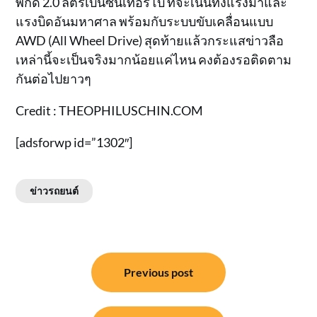
พิกัด 2.0 ลิตรเบนซินเทอร์โบ ที่จะเน้นทั้งแรงม้าและ
แรงบิดอันมหาศาล พร้อมกับระบบขับเคลื่อนแบบ
AWD (All Wheel Drive) สุดท้ายแล้วกระแสข่าวลือ
เหล่านี้จะเป็นจริงมากน้อยแค่ไหน คงต้องรอติดตาม
กันต่อไปยาวๆ
Credit : THEOPHILUSCHIN.COM
[adsforwp id=”1302″]
ข่าวรถยนต์
แนะแนว
Previous post
เรื่อง