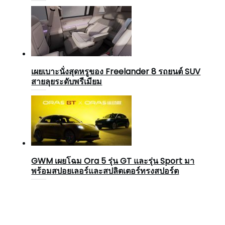
เผยเบาะนั่งสุดหรูของ Freelander 8 รถยนต์ SUV
สายลุยระดับพรีเมียม
GWM เผยโฉม Ora 5 รุ่น GT และรุ่น Sport มา
พร้อมสปอยเลอร์และสปลิตเตอร์ทรงสปอร์ต