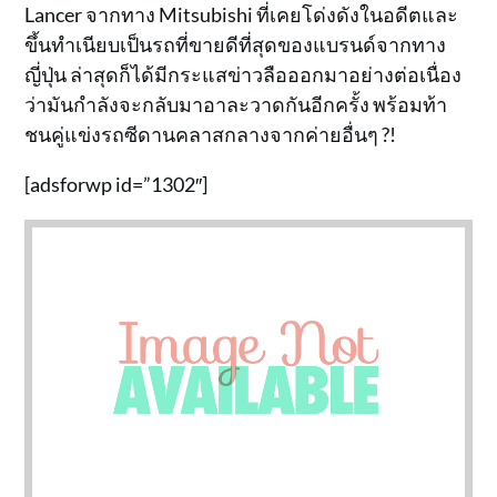
Lancer จากทาง Mitsubishi ที่เคยโด่งดังในอดีตและ
ขึ้นทำเนียบเป็นรถที่ขายดีที่สุดของแบรนด์จากทาง
ญี่ปุ่น ล่าสุดก็ได้มีกระแสข่าวลือออกมาอย่างต่อเนื่อง
ว่ามันกำลังจะกลับมาอาละวาดกันอีกครั้ง พร้อมท้า
ชนคู่แข่งรถซีดานคลาสกลางจากค่ายอื่นๆ ?!
[adsforwp id=”1302″]