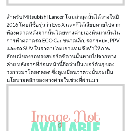
สำหรับ Mitsubishi Lancer โฉมล่าสุดนั้นได้วางในปี
2016 โดยมีชื่อรุ่นว่า Evo X และก็ได้เงียบหายไปจาก
ท้องตลาดหลังจากนั้น โดยทางค่ายเองหันมาเน้นใน
การทำตลาดรถ ECO Car ขนาดเล็ก, รถกระบะ, PPV
และรถ SUV ในราคาย่อมเยาแทน ซึ่งทำให้ภาพ
ลักษณ์ของรถทรงสปอร์ตซีดานนั้นหายไปจากทาง
ค่าย หลังจากที่ก่อนหน้านี้ถือว่าเป็นเบอร์ต้นๆ ของ
วงการมาโดยตลอด ซึ่งดูเหมือนว่าตรงนั้นจะเป็น
นโยบายหลักของทางค่ายในช่วงที่ผ่านมา