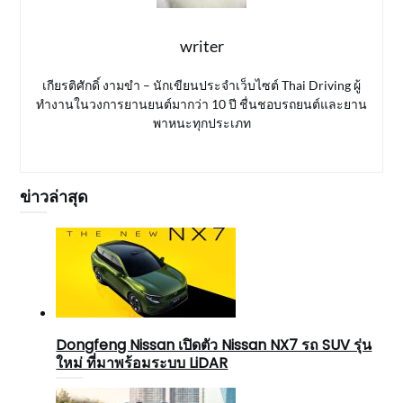
writer
เกียรติศักดิ์ งามขำ – นักเขียนประจำเว็บไซต์ Thai Driving ผู้
ทำงานในวงการยานยนต์มากว่า 10 ปี ชื่นชอบรถยนต์และยาน
พาหนะทุกประเภท
ข่าวล่าสุด
Dongfeng Nissan เปิดตัว Nissan NX7 รถ SUV รุ่น
ใหม่ ที่มาพร้อมระบบ LiDAR