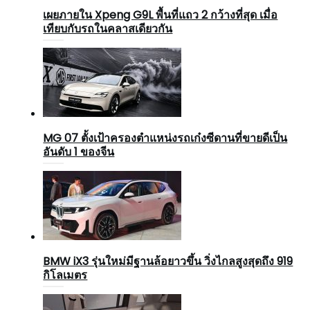
เผยภายใน Xpeng G9L พื้นที่แถว 2 กว้างที่สุด เมื่อ
เทียบกับรถในคลาสเดียวกัน
MG 07 ตั้งเป้าครองตำแหน่งรถเก๋งซีดานที่ขายดีเป็น
อันดับ 1 ของจีน
BMW iX3 รุ่นใหม่มีฐานล้อยาวขึ้น วิ่งไกลสูงสุดถึง 919
กิโลเมตร