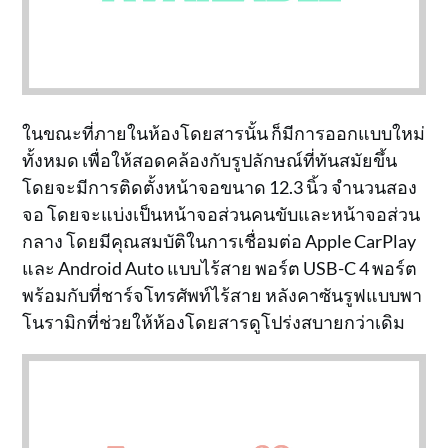
ในขณะที่ภายในห้องโดยสารนั้น ก็มีการออกแบบใหม่
ทั้งหมด เพื่อให้สอดคล้องกับรูปลักษณ์ที่ทันสมัยขึ้น
โดยจะมีการติดตั้งหน้าจอขนาด 12.3 นิ้ว จำนวนสอง
จอ โดยจะแบ่งเป็นหน้าจอส่วนคนขับและหน้าจอส่วน
กลาง โดยมีคุณสมบัติในการเชื่อมต่อ Apple CarPlay
และ Android Auto แบบไร้สาย พอร์ต USB-C 4 พอร์ต
พร้อมกับที่ชาร์จโทรศัพท์ไร้สาย หลังคาซันรูฟแบบพา
โนรามิกที่ช่วยให้ห้องโดยสารดูโปร่งสบายกว่าเดิม