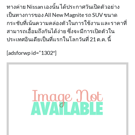
ทางค่าย Nissan เองนั้น ได้ประกาศวันเปิดตัวอย่าง
เป็นทางการของ All New Magnite รถ SUV ขนาด
กระชับที่เน้นความคล่องตัวในการใช้งาน และราคาที่
สามารถเอื้อมถึงกันได้ง่าย ซึ่งจะมีการเปิดตัวใน
ประเทศอินเดียเป็นที่แรกในโลกวันที่ 21 ต.ค. นี้
[adsforwp id=”1302″]