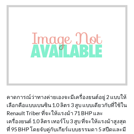
คาดการณ์ว่าทางค่ายเองจะมีเครื่องยนต์อยู่ 2 แบบให้
เลือกคือแบบเบนซิน 1.0 ลิตร 3 สูบ แบบเดียวกับที่ใช้ใน
Renault Triber ที่จะให้แรงม้า 71 BHP และ
เครื่องยนต์ 1.0 ลิตร เทอร์โบ 3 สูบ ที่จะให้แรงม้าสูงสุด
ที่ 95 BHP โดยจับคู่กับเกียร์แบบธรรมดา 5 สปีดและมี