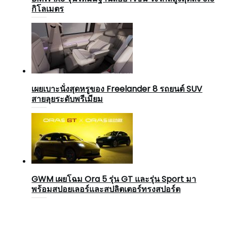
กิโลเมตร
เผยเบาะนั่งสุดหรูของ Freelander 8 รถยนต์ SUV
สายลุยระดับพรีเมียม
GWM เผยโฉม Ora 5 รุ่น GT และรุ่น Sport มา
พร้อมสปอยเลอร์และสปลิตเตอร์ทรงสปอร์ต