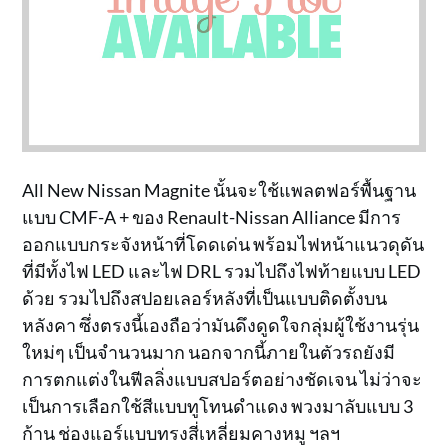
All New Nissan Magnite นั้นจะใช้แพลตฟอร์พื้นฐาน
แบบ CMF-A + ของ Renault-Nissan Alliance มีการ
ออกแบบกระจังหน้าที่โดดเด่น พร้อมไฟหน้าแนวดุดัน
ที่มีทั้งไฟ LED และไฟ DRL รวมไปถึงไฟท้ายแบบ LED
ด้วย รวมไปถึงสปอยเลอร์หลังที่เป็นแบบติดตั้งบน
หลังคา ซึ่งตรงนี้เองถือว่ามันดึงดูดใจกลุ่มผู้ใช้งานรุ่น
ใหม่ๆ เป็นจำนวนมาก นอกจากนี้ภายในตัวรถยังมี
การตกแต่งในฟีลลิ่งแบบสปอร์ตอย่างชัดเจน ไม่ว่าจะ
เป็นการเลือกใช้สีแบบทูโทนดำแดง พวงมาลับแบบ 3
ก้าน ช่องแอร์แบบทรงสี่เหลี่ยมคางหมู ฯลฯ