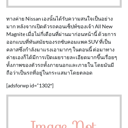
ทางค่าย Nissan เองนั้นได้รับความสนใจเป็นอย่าง
มาก หลังจากเปิดตัวรถคอนเซ็ปท์ของเจ้า All New
Magnite เมื่อไม่กี่เดือนที่ผ่านมาก่อนหน้านี้ ด้วยการ
ออกแบบที่ทันสมัยของรถซับคอมแพค SUV ที่เป็น
คลาสซึ่งกำลังมาแรงเอามากๆ ในตอนนี้ ต่อมาทาง
ค่ายเองก็ได้มีการเปิดเผยรายละเอียดมากขึ้นเรื่อยๆ
ทั้งภาพของตัวรถทั้งภายนอกและภายใน โดยมันมี
ถือว่าเป็นรถที่อยู่ในกระแสมาโดยตลอด
[adsforwp id=”1302″]