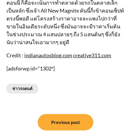
ตอนนี้ ก็คือจะเน้นการทำตลาดด้วยรถในคลาสเล็ก
เป็นหลัก ซึ่งเจ้า All New Magnite คันนี้ก็เข้าคอนเซ็ปท์
ตรงนี้พอดี แต่โครงสร้างราคาอาจจะแพงไปกว่าที่
ขายในอินเดียระดับหนึ่ง ซึ่งมันอาจจะมีราคาเริ่มต้น
ในช่วงประมาณ 4 แสนปลายๆ ถึง 5 แสนต้นๆ ซึ่งก็ยัง
นับว่าน่าสนใจเอามากๆ อยู่ดี
Credit :
indianautosblog.com
creative311.com
[adsforwp id=”1302″]
ข่าวรถยนต์
แนะแนว
Previous post
เรื่อง