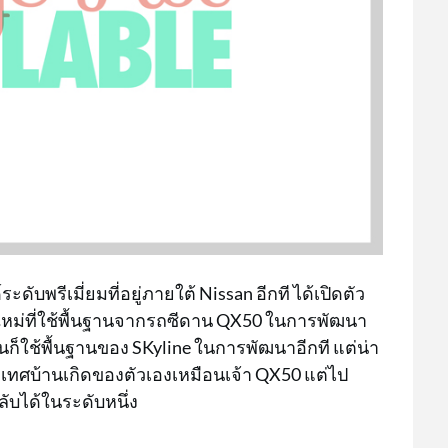
ดับพรีเมี่ยมที่อยู่ภายใต้ Nissan อีกที ได้เปิดตัว
ใหม่ที่ใช้พื้นฐานจากรถซีดาน QX50 ในการพัฒนา
นั้นก็ใช้พื้นฐานของ SKyline ในการพัฒนาอีกที แต่น่า
ะเทศบ้านเกิดของตัวเองเหมือนเจ้า QX50 แต่ไป
บได้ในระดับหนึ่ง