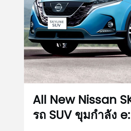
All New Nissan S
รถ SUV ขุมกำลัง e:P