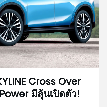
KYLINE Cross Over
ower มีลุ้นเปิดตัว!