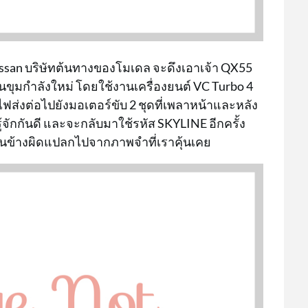
issan บริษัทต้นทางของโมเดล จะดึงเอาเจ้า QX55
ขุมกำลังใหม่ โดยใช้งานเครื่องยนต์ VC Turbo 4
ฟส่งต่อไปยังมอเตอร์ขับ 2 ชุดที่เพลาหน้าและหลัง
รู้จักกันดี และจะกลับมาใช้รหัส SKYLINE อีกครั้ง
อนข้างผิดแปลกไปจากภาพจำที่เราคุ้นเคย