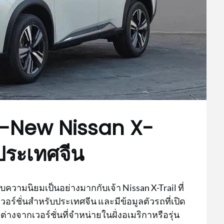
ll-New Nissan X-
ประเทศจีน
ับความนิยมเป็นอย่างมากกับเจ้า Nissan X-Trail ที่
วอร์ชั่นสำหรับประเทศจีน และมีข้อมูลตัวรถที่เปิด
างจากเวอร์ชั่นที่จำหน่ายในฝั่งอเมริกาหรือรุ่น