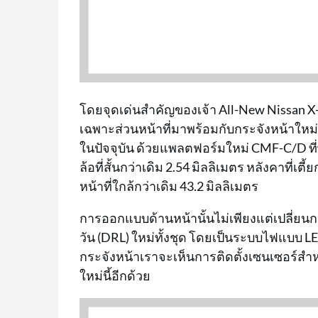
โดยจุดเด่นสำคัญของเจ้า All-New Nissan X-T
เฉพาะส่วนหน้าที่มาพร้อมกับกระจังหน้าใหม
ในปัจจุบัน ด้วยแพลตฟอร์มใหม่ CMF-C/D ท
ล้อที่สั้นกว่าเดิม 2.54 มิลลิเมตร หลังคาที่เ
หน้าที่ใกล้กว่าเดิม 43.2 มิลลิเมตร
การออกแบบด้านหน้านั้นไม่เพียงแต่เปลี่ยนก
วัน (DRL) ใหม่ทั้งชุด โดยเป็นระบบไฟแบบ 
กระจังหน้าเราจะเห็นการติดตั้งเซนเซอร์สำ
ใหม่นี้อีกด้วย