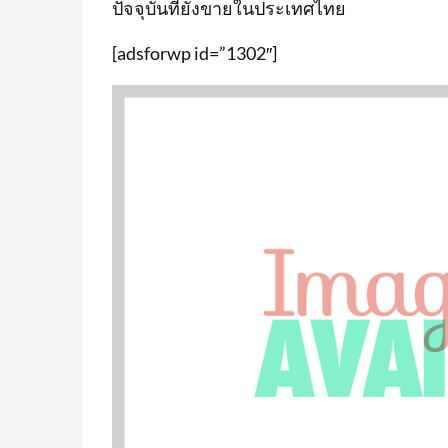
ปัจจุบันที่ยังขายในประเทศไทย
[adsforwp id=”1302″]