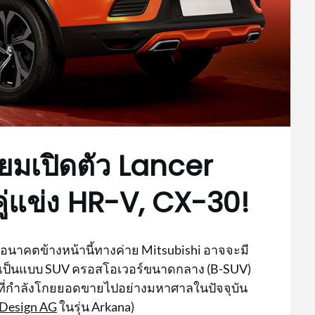
รียมเปิดตัว Lancer
คู่แข่ง HR-V, CX-30!
 ในอนาคตข้างหน้านี้ทางค่าย Mitsubishi อาจจะมี
เป็นแบบ SUV ครอสโอเวอร์ขนาดกลาง (B-SUV)
ลาย ที่กำลังโกยยอดขายไปอย่างมหาศาลในปัจจุบัน
Design AG
ในรุ่น Arkana)