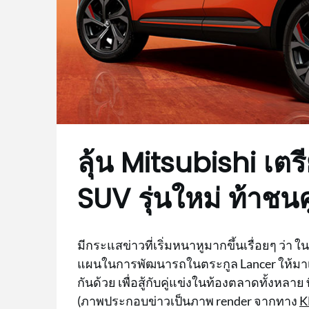
ลุ้น Mitsubishi เต
SUV รุ่นใหม่ ท้าชน
มีกระแสข่าวที่เริ่มหนาหูมากขึ้นเรื่อยๆ ว่า
แผนในการพัฒนารถในตระกูล Lancer ให้มา
กันด้วย เพื่อสู้กับคู่แข่งในท้องตลาดทั้งห
(ภาพประกอบข่าวเป็นภาพ render จากทาง
K