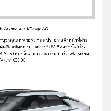
shi Arkana จาก KDesign AG
บุว่าคุณเทรเวอร์ มานน์ ประธานเจ้าหน้าที่ฝ่าย
คิดที่จะพัฒนารถ Lancer SUV (ชื่ออย่างไม่เป็น
UV) ที่มีกลิ่นอายความเป็นสปอร์ต เพื่อเตรียม
R-V และ CX-30