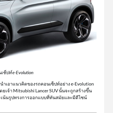
็ปท์ e-Evolution
ารนำเอาแนวคิดของรถคอนเซ็ปท์อย่าง e-Evolution
ยเจ้า Mitsubishi Lancer SUV นั้นจะถูกสร้างขึ้น
้นรูปทรงการออกแบบที่ทันสมัยและมีดีไซน์