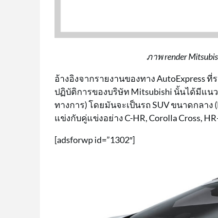
ภาพ render Mitsubi
อ้างอิงจากรายงานของทาง AutoExpress ที่ระ
ปฏิบัติการของบริษัท Mitsubishi นั้นได้มีแนว
ทางการ) โดยมันจะเป็นรถ SUV ขนาดกลาง (B-S
แข่งกับคู่แข่งอย่าง C-HR, Corolla Cross, H
[adsforwp id=”1302″]