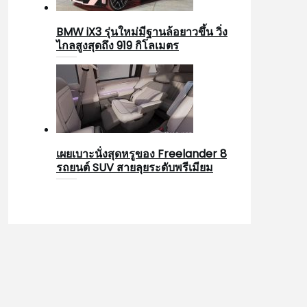
BMW iX3 รุ่นใหม่มีฐานล้อยาวขึ้น วิ่ง
ไกลสูงสุดถึง 919 กิโลเมตร
เผยเบาะนั่งสุดหรูของ Freelander 8
รถยนต์ SUV สายลุยระดับพรีเมียม