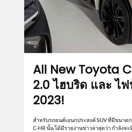
All New Toyota C-
2.0 ไฮบริด และ ไฟฟ
2023!
สำหรับรถยนต์เอนกประสงค์ SUV ที่มีขนาดกร
C-HR นั้น ได้มีรายงานข่าวล่าสุดว่า กำลังจะ