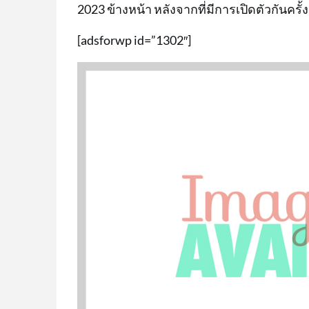
2023 ข้างหน้า หลังจากที่มีการเปิดตัวกันครั
[adsforwp id=”1302″]