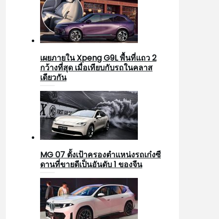
เผยภายใน Xpeng G9L พื้นที่แถว 2
กว้างที่สุด เมื่อเทียบกับรถในคลาส
เดียวกัน
MG 07 ตั้งเป้าครองตำแหน่งรถเก๋งซี
ดานที่ขายดีเป็นอันดับ 1 ของจีน