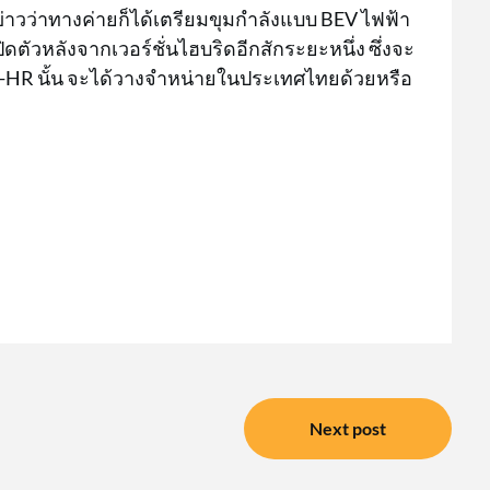
่าวว่าทางค่ายก็ได้เตรียมขุมกำลังแบบ BEV ไฟฟ้า
ิดตัวหลังจากเวอร์ชั่นไฮบริดอีกสักระยะหนึ่ง ซึ่งจะ
-HR นั้น จะได้วางจำหน่ายในประเทศไทยด้วยหรือ
Next post