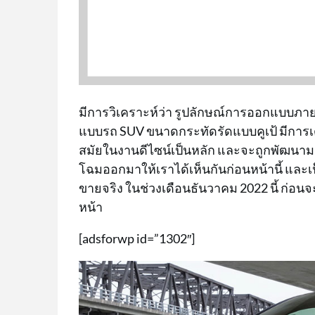
มีการวิเคราะห์ว่า รูปลักษณ์การออกแบบภาย
แบบรถ SUV ขนาดกระทัดรัดแบบคูเป้ มีการเดิ
สมัยในงานดีไซน์เป็นหลัก และจะถูกพัฒนาม
โฉมออกมาให้เราได้เห็นกันก่อนหน้านี้ และเป
ขายจริง ในช่วงเดือนธันวาคม 2022 นี้ ก่อน
หน้า
[adsforwp id=”1302″]