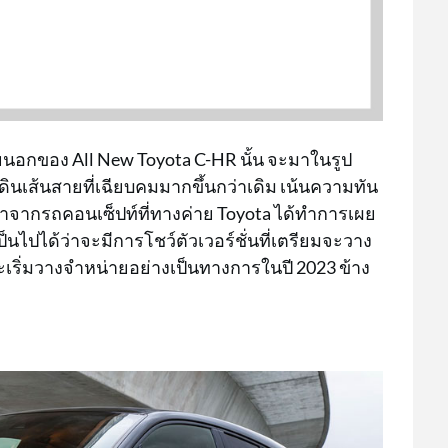
นอกของ All New Toyota C-HR นั้น จะมาในรูป
นเส้นสายที่เฉียบคมมากขึ้นกว่าเดิม เน้นความทัน
าจากรถคอนเซ็ปท์ที่ทางค่าย Toyota ได้ทำการเผย
็นไปได้ว่าจะมีการโชว์ตัวเวอร์ชั่นที่เตรียมจะวาง
จะเริ่มวางจำหน่ายอย่างเป็นทางการในปี 2023 ข้าง