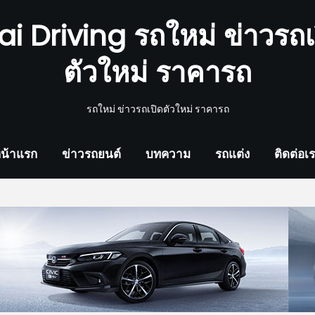
ai Driving รถใหม่ ข่าวรถเ
ตัวใหม่ ราคารถ
รถใหม่ ข่าวรถเปิดตัวใหม่ ราคารถ
น้าแรก
ข่าวรถยนต์
บทความ
รถแต่ง
ติดต่อเ