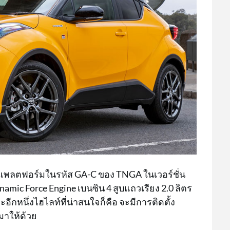
แพลตฟอร์มในรหัส GA-C ของ TNGA ในเวอร์ชั่น
mic Force Engine เบนซิน 4 สูบแถวเรียง 2.0 ลิตร
กหนึ่งไฮไลท์ที่น่าสนใจก็คือ จะมีการติดตั้ง
มาให้ด้วย