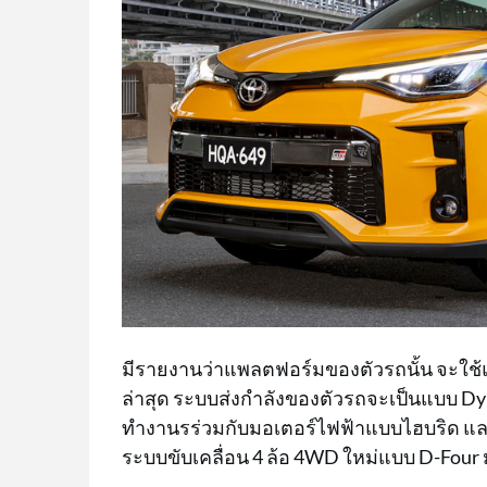
มีรายงานว่าแพลตฟอร์มของตัวรถนั้น จะใช้
ล่าสุด ระบบส่งกำลังของตัวรถจะเป็นแบบ Dyna
ทำงานรร่วมกับมอเตอร์ไฟฟ้าแบบไฮบริด และอี
ระบบขับเคลื่อน 4 ล้อ 4WD ใหม่แบบ D-Four 