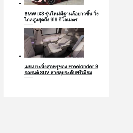
BMW iX3 รุ่นใหม่มีฐานล้อยาวขึ้น วิ่ง
ไกลสูงสุดถึง 919 กิโลเมตร
เผยเบาะนั่งสุดหรูของ Freelander 8
รถยนต์ SUV สายลุยระดับพรีเมียม