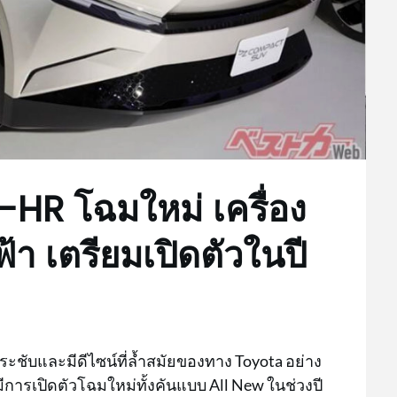
HR โฉมใหม่ เครื่อง
้า เตรียมเปิดตัวในปี
ะชับและมีดีไซน์ที่ล้ำสมัยของทาง Toyota อย่าง
มีการเปิดตัวโฉมใหม่ทั้งคันแบบ All New ในช่วงปี