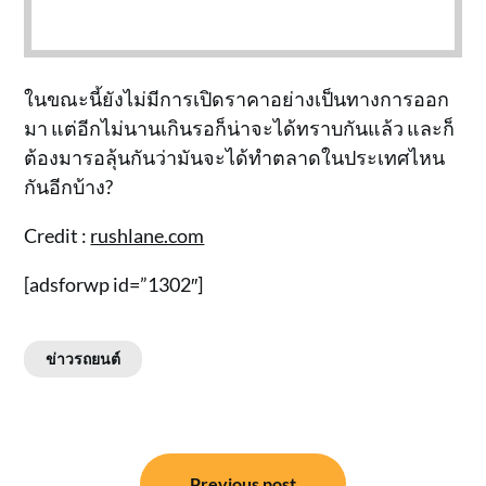
ในขณะนี้ยังไม่มีการเปิดราคาอย่างเป็นทางการออก
มา แต่อีกไม่นานเกินรอก็น่าจะได้ทราบกันแล้ว และก็
ต้องมารอลุ้นกันว่ามันจะได้ทำตลาดในประเทศไหน
กันอีกบ้าง?
Credit :
rushlane.com
[adsforwp id=”1302″]
ข่าวรถยนต์
แนะแนว
Previous post