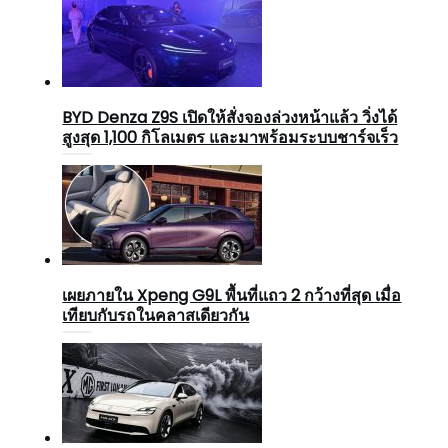
BYD Denza Z9S เปิดให้สั่งจองล่วงหน้าแล้ว วิ่งได้
สูงสุด 1,100 กิโลเมตร และมาพร้อมระบบชาร์จเร็ว
เผยภายใน Xpeng G9L พื้นที่แถว 2 กว้างที่สุด เมื่อ
เทียบกับรถในคลาสเดียวกัน