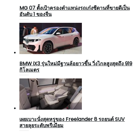
MG 07 ตั้งเป้าครองตำแหน่งรถเก๋งซีดานที่ขายดีเป็น
อันดับ 1 ของจีน
BMW iX3 รุ่นใหม่มีฐานล้อยาวขึ้น วิ่งไกลสูงสุดถึง 919
กิโลเมตร
เผยเบาะนั่งสุดหรูของ Freelander 8 รถยนต์ SUV
สายลุยระดับพรีเมียม