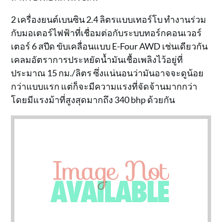
2 เครื่องยนต์เบนซิน 2.4 ลิตรแบบเทอร์โบ ทำงานร่วม
กับมอเตอร์ไฟฟ้าที่เชื่อมต่อกับระบบทอร์กคอนเวอร์
เตอร์ 6 สปีด ขับเคลื่อนแบบ E-Four AWD เช่นเดียวกัน
เคลมอัตราการประหยัดน้ำมันเชื้อเพลิงไว้อยู่ที่
ประมาณ 15 กม./ลิตร ซึ่งแน่นอนว่ามันอาจจะดูน้อย
กว่าแบบแรก แต่ก็จะมีความแรงที่จัดจ้านมากกว่า
โดยมีแรงม้าที่สูงสุดมากถึง 340 bhp ด้วยกัน