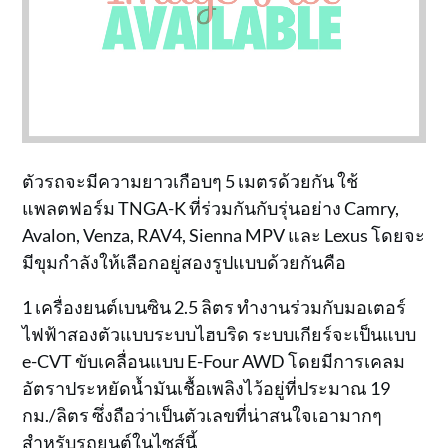
ตัวรถจะมีความยาวเกือบๆ 5 เมตรด้วยกัน ใช้
แพลตฟอร์ม TNGA-K ที่ร่วมกันกับรุ่นอย่าง Camry,
Avalon, Venza, RAV4, Sienna MPV และ Lexus โดยจะ
มีขุมกำลังให้เลือกอยู่สองรูปแบบด้วยกันคือ
1 เครื่องยนต์เบนซิน 2.5 ลิตร ทำงานร่วมกับมอเตอร์
ไฟฟ้าสองตัวแบบระบบไฮบริด ระบบเกียร์จะเป็นแบบ
e-CVT ขับเคลื่อนแบบ E-Four AWD โดยมีการเคลม
อัตราประหยัดน้ำมันเชื้อเพลิงไว้อยู่ที่ประมาณ 19
กม./ลิตร ซึ่งถือว่าเป็นตัวเลขที่น่าสนใจเอามากๆ
สำหรับรถยนต์ในไซส์นี้