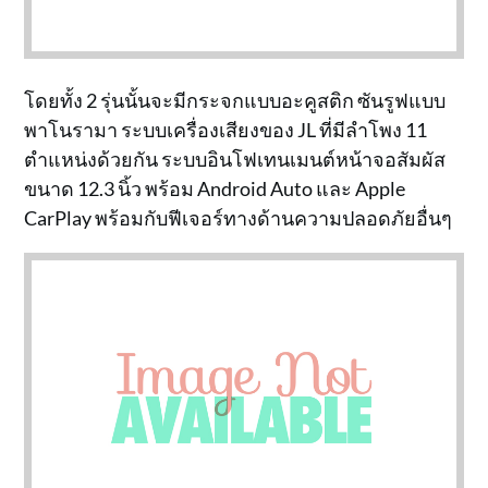
โดยทั้ง 2 รุ่นนั้นจะมีกระจกแบบอะคูสติก ซันรูฟแบบ
พาโนรามา ระบบเครื่องเสียงของ JL ที่มีลำโพง 11
ตำแหน่งด้วยกัน ระบบอินโฟเทนเมนต์หน้าจอสัมผัส
ขนาด 12.3 นิ้ว พร้อม Android Auto และ Apple
CarPlay พร้อมกับฟีเจอร์ทางด้านความปลอดภัยอื่นๆ