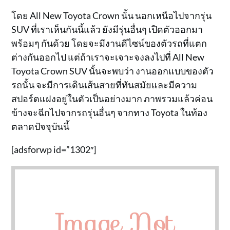
โดย All New Toyota Crown นั้น นอกเหนือไปจากรุ่น
SUV ที่เราเห็นกันนี้แล้ว ยังมีรุ่นอื่นๆ เปิดตัวออกมา
พร้อมๆ กันด้วย โดยจะมีงานดีไซน์ของตัวรถที่แตก
ต่างกันออกไป แต่ถ้าเราจะเจาะจงลงไปที่ All New
Toyota Crown SUV นั้นจะพบว่า งานออกแบบของตัว
รถนั้น จะมีการเดินเส้นสายที่ทันสมัยและมีความ
สปอร์ตแฝงอยู่ในตัวเป็นอย่างมาก ภาพรวมแล้วค่อน
ข้างจะฉีกไปจากรถรุ่นอื่นๆ จากทาง Toyota ในท้อง
ตลาดปัจจุบันนี้
[adsforwp id=”1302″]