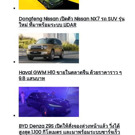
Dongfeng Nissan เปิดตัว Nissan NX7 รถ SUV รุ่น
ใหม่ ที่มาพร้อมระบบ LiDAR
Haval GWM H10 ขายในตลาดจีน ด้วยราคาราว ๆ
9.8 แสนบาท
BYD Denza Z9S เปิดให้สั่งจองล่วงหน้าแล้ว วิ่งได้
สูงสุด 1,100 กิโลเมตร และมาพร้อมระบบชาร์จเร็ว