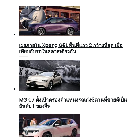
เผยภายใน Xpeng G9L พื้นที่แถว 2 กว้างที่สุด เมื่อ
เทียบกับรถในคลาสเดียวกัน
MG 07 ตั้งเป้าครองตำแหน่งรถเก๋งซีดานที่ขายดีเป็น
อันดับ 1 ของจีน