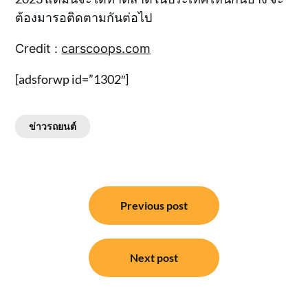
ต้องมารอติดตามกันต่อไป
Credit :
carscoops.com
[adsforwp id=”1302″]
ข่าวรถยนต์
แนะแนว
Previous post
เรื่อง
Next post