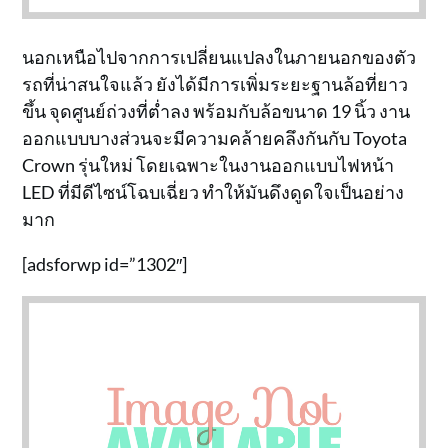
นอกเหนือไปจากการเปลี่ยนแปลงในภายนอกของตัว
รถที่น่าสนใจแล้ว ยังได้มีการเพิ่มระยะฐานล้อที่ยาว
ขึ้น จุดศูนย์ถ่วงที่ต่ำลง พร้อมกับล้อขนาด 19 นิ้ว งาน
ออกแบบบางส่วนจะมีความคล้ายคลึงกันกับ Toyota
Crown รุ่นใหม่ โดยเฉพาะในงานออกแบบไฟหน้า
LED ที่มีดีไซน์โฉบเฉี่ยว ทำให้มันดึงดูดใจเป็นอย่าง
มาก
[adsforwp id=”1302″]