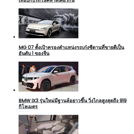
เทียบกับรถในคลาสเดียวกัน
MG 07 ตั้งเป้าครองตำแหน่งรถเก๋งซีดานที่ขายดีเป็น
อันดับ 1 ของจีน
BMW iX3 รุ่นใหม่มีฐานล้อยาวขึ้น วิ่งไกลสูงสุดถึง 919
กิโลเมตร