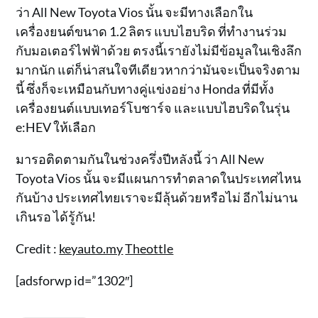
ว่า All New Toyota Vios นั้น จะมีทางเลือกใน
เครื่องยนต์ขนาด 1.2 ลิตร แบบไฮบริด ที่ทำงานร่วม
กับมอเตอร์ไฟฟ้าด้วย ตรงนี้เรายังไม่มีข้อมูลในเชิงลึก
มากนัก แต่ก็น่าสนใจทีเดียวหากว่ามันจะเป็นจริงตาม
นี้ ซึ่งก็จะเหมือนกับทางคู่แข่งอย่าง Honda ที่มีทั้ง
เครื่องยนต์แบบเทอร์โบชาร์จ และแบบไฮบริดในรุ่น
e:HEV ให้เลือก
มารอติดตามกันในช่วงครึ่งปีหลังนี้ ว่า All New
Toyota Vios นั้น จะมีแผนการทำตลาดในประเทศไหน
กันบ้าง ประเทศไทยเราจะมีลุ้นด้วยหรือไม่ อีกไม่นาน
เกินรอ ได้รู้กัน!
Credit :
keyauto.my
Theottle
[adsforwp id=”1302″]