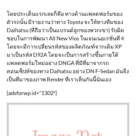
โดยประเด็นแรกเลยก็คือ ทางด้านแพลตฟอร์มของ
ตัวรถนั้น มีรายงานว่าทาง Toyota จะให้ทางทีมของ
Daihatsu (ที่ถือว่าเป็นแบรนด์ลูกของพวกเขา) รับผิด
ชอบในการพัฒนา All New Vios ในเจนเนอเรชั่นที่ 4
โดยจะมีการเปลี่ยนรหัสของผลิตภัณฑ์จากเดิม XP
มาเป็นรหัส D92A โดยจะเป็นการสร้างขึ้นภายใต้
แพลตฟอร์มใหม่อย่าง DNGA ที่มีที่มาจากรถ
คอนเซ็ปท์ของทาง Daihatsu อย่าง DN F-Sedan มันจึง
เป็นที่มาของภาพ Render ที่เราเห็นกันนี้นั่นเอง
[adsforwp id=”1302″]