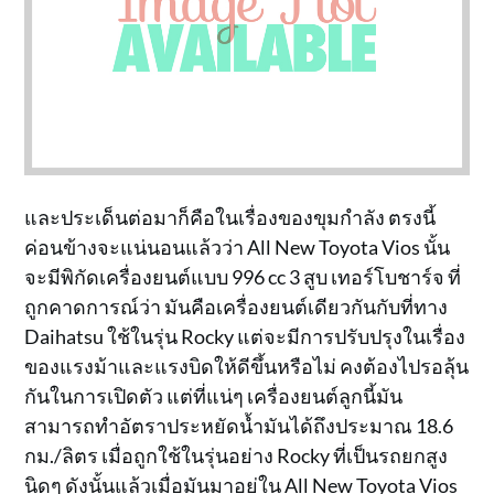
และประเด็นต่อมาก็คือในเรื่องของขุมกำลัง ตรงนี้
ค่อนข้างจะแน่นอนแล้วว่า All New Toyota Vios นั้น
จะมีพิกัดเครื่องยนต์แบบ 996 cc 3 สูบ เทอร์โบชาร์จ ที่
ถูกคาดการณ์ว่า มันคือเครื่องยนต์เดียวกันกับที่ทาง
Daihatsu ใช้ในรุ่น Rocky แต่จะมีการปรับปรุงในเรื่อง
ของแรงม้าและแรงบิดให้ดีขึ้นหรือไม่ คงต้องไปรอลุ้น
กันในการเปิดตัว แต่ที่แน่ๆ เครื่องยนต์ลูกนี้มัน
สามารถทำอัตราประหยัดน้ำมันได้ถึงประมาณ 18.6
กม./ลิตร เมื่อถูกใช้ในรุ่นอย่าง Rocky ที่เป็นรถยกสูง
นิดๆ ดังนั้นแล้วเมื่อมันมาอยู่ใน All New Toyota Vios