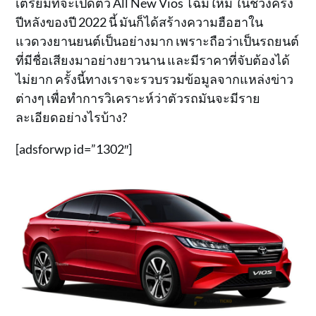
เตรียมที่จะเปิดตัว All New Vios โฉมใหม่ ในช่วงครึ่ง
ปีหลังของปี 2022 นี้ มันก็ได้สร้างความฮือฮาใน
แวดวงยานยนต์เป็นอย่างมาก เพราะถือว่าเป็นรถยนต์
ที่มีชื่อเสียงมาอย่างยาวนาน และมีราคาที่จับต้องได้
ไม่ยาก ครั้งนี้ทางเราจะรวบรวมข้อมูลจากแหล่งข่าว
ต่างๆ เพื่อทำการวิเคราะห์ว่าตัวรถมันจะมีราย
ละเอียดอย่างไรบ้าง?
[adsforwp id=”1302″]