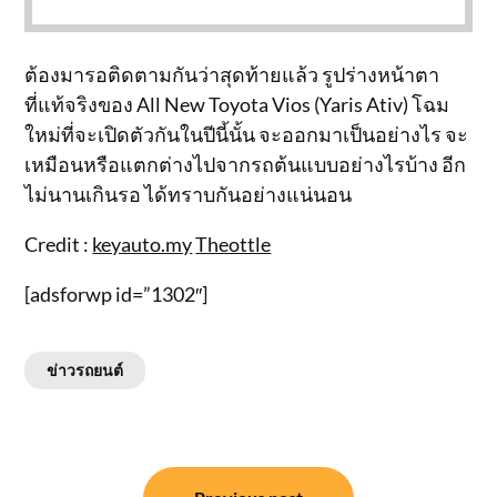
ต้องมารอติดตามกันว่าสุดท้ายแล้ว รูปร่างหน้าตา
ที่แท้จริงของ All New Toyota Vios (Yaris Ativ) โฉม
ใหม่ที่จะเปิดตัวกันในปีนี้นั้น จะออกมาเป็นอย่างไร จะ
เหมือนหรือแตกต่างไปจากรถต้นแบบอย่างไรบ้าง อีก
ไม่นานเกินรอ ได้ทราบกันอย่างแน่นอน
Credit :
keyauto.my
Theottle
[adsforwp id=”1302″]
ข่าวรถยนต์
แนะแนว