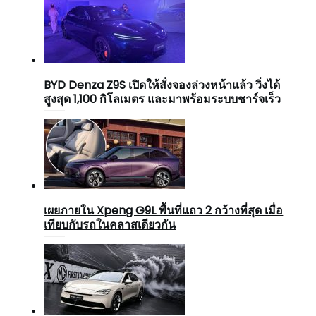
BYD Denza Z9S เปิดให้สั่งจองล่วงหน้าแล้ว วิ่งได้
สูงสุด 1,100 กิโลเมตร และมาพร้อมระบบชาร์จเร็ว
เผยภายใน Xpeng G9L พื้นที่แถว 2 กว้างที่สุด เมื่อ
เทียบกับรถในคลาสเดียวกัน