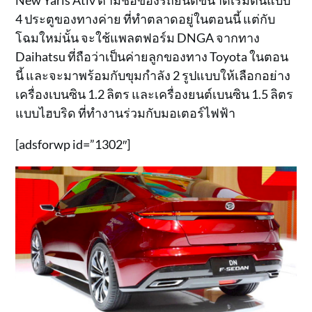
New Yaris Ativ ตามชื่อของรถยนต์ขนาดเริ่มต้นแบบ
4 ประตูของทางค่าย ที่ทำตลาดอยู่ในตอนนี้ แต่กับ
โฉมใหม่นั้น จะใช้แพลตฟอร์ม DNGA จากทาง
Daihatsu ที่ถือว่าเป็นค่ายลูกของทาง Toyota ในตอน
นี้ และจะมาพร้อมกับขุมกำลัง 2 รูปแบบให้เลือกอย่าง
เครื่องเบนซิน 1.2 ลิตร และเครื่องยนต์เบนซิน 1.5 ลิตร
แบบไฮบริด ที่ทำงานร่วมกับมอเตอร์ไฟฟ้า
[adsforwp id=”1302″]