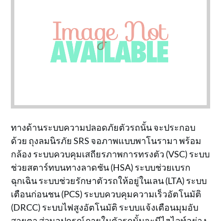
ทางด้านระบบความปลอดภัยตัวรถนั้น จะประกอบ
ด้วย ถุงลมนิรภัย SRS จอภาพแบบพาโนรามา พร้อม
กล้อง ระบบควบคุมเสถียรภาพการทรงตัว (VSC) ระบบ
ช่วยสตาร์ทบนทางลาดชัน (HSA) ระบบช่วยเบรก
ฉุกเฉิน ระบบช่วยรักษาตัวรถให้อยู่ในเลน (LTA) ระบบ
เตือนก่อนชน (PCS) ระบบควบคุมความเร็วอัตโนมัติ
(DRCC) ระบบไฟสูงอัตโนมัติ ระบบแจ้งเตือนมุมอับ
สายตา ส่วนอุปกรณ์ภายในตัวรถนั้นจะมีไฮไลท์อย่าง