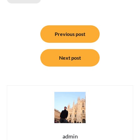
แนะแนว
Previous post
เรื่อง
Next post
admin