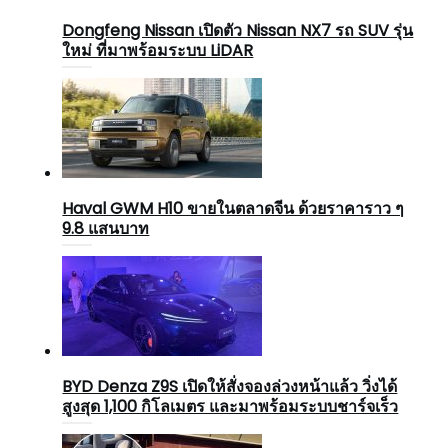
Dongfeng Nissan เปิดตัว Nissan NX7 รถ SUV รุ่น
ใหม่ ที่มาพร้อมระบบ LiDAR
Haval GWM H10 ขายในตลาดจีน ด้วยราคาราว ๆ
9.8 แสนบาท
BYD Denza Z9S เปิดให้สั่งจองล่วงหน้าแล้ว วิ่งได้
สูงสุด 1,100 กิโลเมตร และมาพร้อมระบบชาร์จเร็ว