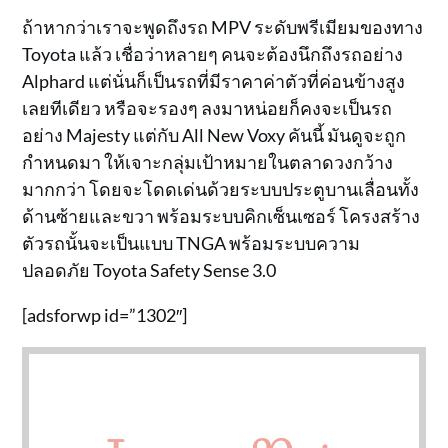
ถ้าหากว่าเราจะพูดถึงรถ MPV ระดับพรีเมียมของทาง
Toyota แล้ว เชื่อว่าหลายๆ คนจะต้องนึกถึงรถอย่าง
Alphard แต่นั่นก็เป็นรถที่มีราคาค่าตัวที่ค่อนข้างสูง
เลยทีเดียว หรือจะรองๆ ลงมาหน่อยก็คงจะเป็นรถ
อย่าง Majesty แต่กับ All New Voxy คันนี้ มันดูจะถูก
กำหนดมา ให้เจาะกลุ่มเป้าหมายในตลาดวงกว้าง
มากกว่า โดยจะโดดเด่นด้วยระบบประตูบานเลื่อนทั้ง
ด้านซ้ายและขวา พร้อมระบบคิกเซ็นเซอร์ โครงสร้าง
ตัวรถนั้นจะเป็นแบบ TNGA พร้อมระบบความ
ปลอดภัย Toyota Safety Sense 3.0
[adsforwp id=”1302″]