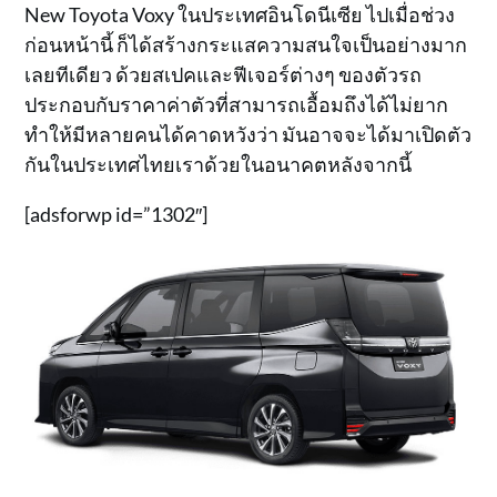
New Toyota Voxy ในประเทศอินโดนีเซีย ไปเมื่อช่วง
ก่อนหน้านี้ ก็ได้สร้างกระแสความสนใจเป็นอย่างมาก
เลยทีเดียว ด้วยสเปคและฟีเจอร์ต่างๆ ของตัวรถ
ประกอบกับราคาค่าตัวที่สามารถเอื้อมถึงได้ไม่ยาก
ทำให้มีหลายคนได้คาดหวังว่า มันอาจจะได้มาเปิดตัว
กันในประเทศไทยเราด้วยในอนาคตหลังจากนี้
[adsforwp id=”1302″]