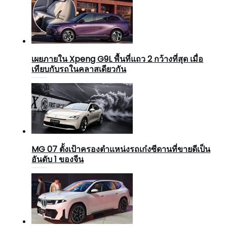
เผยภายใน Xpeng G9L พื้นที่แถว 2 กว้างที่สุด เมื่อ
เทียบกับรถในคลาสเดียวกัน
MG 07 ตั้งเป้าครองตำแหน่งรถเก๋งซีดานที่ขายดีเป็น
อันดับ 1 ของจีน