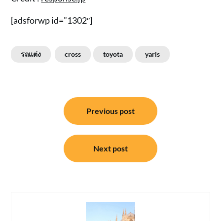
[adsforwp id=”1302″]
รถแต่ง
cross
toyota
yaris
แนะแนว
Previous post
เรื่อง
Next post