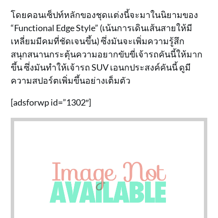
โดยคอนเซ็ปท์หลักของชุดแต่งนี้จะมาในนิยามของ
“Functional Edge Style” (เน้นการเดินเส้นสายให้มี
เหลี่ยมมีคมที่ชัดเจนขึ้น) ซึ่งมันจะเพิ่มความรู้สึก
สนุกสนานกระตุ้นความอยากขับขี่เจ้ารถคันนี้ให้มาก
ขึ้น ซึ่งมันทำให้เจ้ารถ SUV เอนกประสงค์คันนี้ ดูมี
ความสปอร์ตเพิ่มขึ้นอย่างเต็มตัว
[adsforwp id=”1302″]