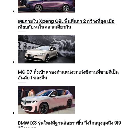
เผยภายใน Xpeng G9L พื้นที่แถว 2 กว้างที่สุด เมื่อ
เทียบกับรถในคลาสเดียวกัน
MG 07 ตั้งเป้าครองตำแหน่งรถเก๋งซีดานที่ขายดีเป็น
อันดับ 1 ของจีน
BMW iX3 รุ่นใหม่มีฐานล้อยาวขึ้น วิ่งไกลสูงสุดถึง 919