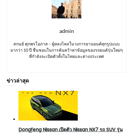
admin
สกนธ์ ศุภพรโอภาส – ผู้หลงไหลในวงการยานยนต์ทุกรูปแบบ
มากว่า 10 ปี ชื่นชอบในการค้นคว้าหาข้อมูลของรถยนต์รุ่นใหม่ๆ
ที่กำลังจะเปิดตัวทั้งในไทยและต่างประเทศ
ข่าวล่าสุด
Dongfeng Nissan เปิดตัว Nissan NX7 รถ SUV รุ่น