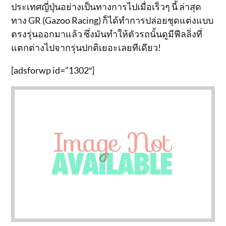
ประเทศญี่ปุ่นอย่างเป็นทางการไปเมื่อเร็วๆ นี้ ล่าสุด
ทาง GR (Gazoo Racing) ก็ได้ทำการปล่อยชุดแต่งแบบ
ตรงรุ่นออกมาแล้ว ซึ่งมันทำให้ตัวรถนั้นดูมีฟีลลิ่งที่
แตกต่างไปจากรุ่นปกติเยอะเลยทีเดียว!
[adsforwp id=”1302″]