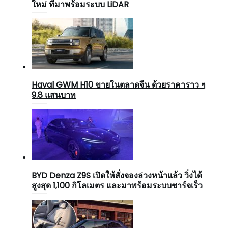
ใหม่ ที่มาพร้อมระบบ LiDAR
Haval GWM H10 ขายในตลาดจีน ด้วยราคาราว ๆ
9.8 แสนบาท
BYD Denza Z9S เปิดให้สั่งจองล่วงหน้าแล้ว วิ่งได้
สูงสุด 1,100 กิโลเมตร และมาพร้อมระบบชาร์จเร็ว