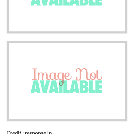
Credit :
response.jp