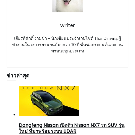
writer
เกียรติศักดิ์ งามขำ – นักเขียนประจำเว็บไซต์ Thai Driving ผู้
ทำงานในวงการยานยนต์มากว่า 10 ปี ชื่นชอบรถยนต์และยาน
พาหนะทุกประเภท
ข่าวล่าสุด
Dongfeng Nissan เปิดตัว Nissan NX7 รถ SUV รุ่น
ใหม่ ที่มาพร้อมระบบ LiDAR