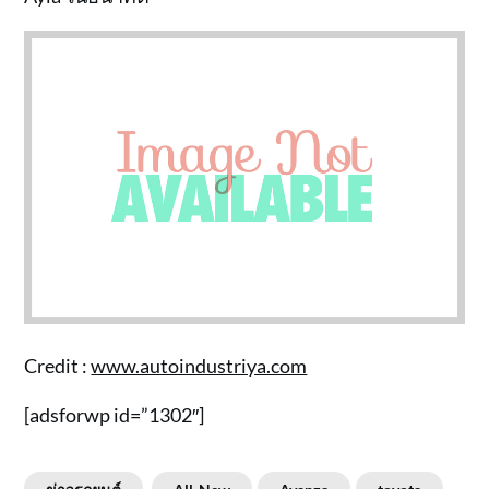
Credit :
www.autoindustriya.com
[adsforwp id=”1302″]