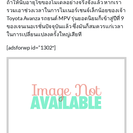
ถ้าให้นับอายุไขของโมเดลอย่างจริงจังแล้ว หากเรา
รวมเอาช่วงเวลาในการไมเนอร์เชนจ์เล็กน้อยของเจ้า
Toyota Avanza รถยนต์ MPV รุ่นยอดนิยมก็เข้าสู่ปีที่ 9
ของเจนเนอเรชั่นปัจจุบันแล้ว ซึ่งมันก็สมควรแก่เวลา
ในการเปลี่ยนแปลงครั้งใหญ่เสียที
[adsforwp id=”1302″]