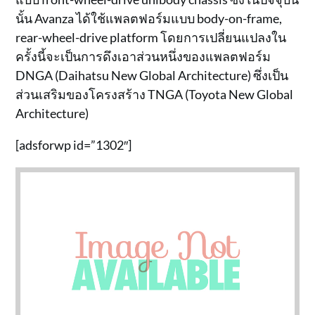
นั้น Avanza ได้ใช้แพลตฟอร์มแบบ body-on-frame,
rear-wheel-drive platform โดยการเปลี่ยนแปลงใน
ครั้งนี้จะเป็นการดึงเอาส่วนหนึ่งของแพลตฟอร์ม
DNGA (Daihatsu New Global Architecture) ซึ่งเป็น
ส่วนเสริมของโครงสร้าง TNGA (Toyota New Global
Architecture)
[adsforwp id=”1302″]