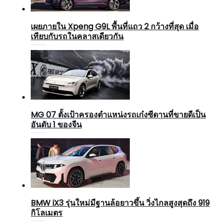
เผยภายใน Xpeng G9L พื้นที่แถว 2 กว้างที่สุด เมื่อ
เทียบกับรถในคลาสเดียวกัน
MG 07 ตั้งเป้าครองตำแหน่งรถเก๋งซีดานที่ขายดีเป็น
อันดับ 1 ของจีน
BMW iX3 รุ่นใหม่มีฐานล้อยาวขึ้น วิ่งไกลสูงสุดถึง 919
กิโลเมตร