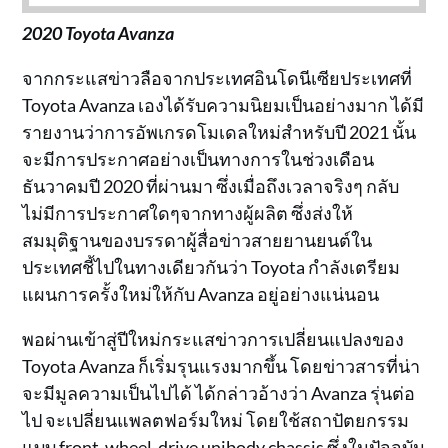
2020 Toyota Avanza
จากกระแสข่าวลือจากประเทศอินโดนีเซียประเทศที่
Toyota Avanza เองได้รับความนิยมเป็นอย่างมาก ได้มี
รายงานว่าการอัพเกรดโมเดลใหม่สำหรับปี 2021 นั้น
จะมีการประกาศอย่างเป็นทางการในช่วงเดือน
ธันวาคมปี 2020 ที่ผ่านมา ซึ่งเมื่อถึงเวลาจริงๆ กลับ
ไม่มีการประกาศใดๆจากทางผู้ผลิต ซึ่งส่งให้
สมมุติฐานของบรรดาผู้สื่อข่าวสายยานยนต์ใน
ประเทศชี้ไปในทางเดียวกันว่า Toyota กำลังเตรียม
แผนการครั้งใหม่ให้กับ Avanza อยู่อย่างแน่นอน
พอผ่านเข้าสู่ปีใหม่กระแสข่าวการเปลี่ยนแปลงของ
Toyota Avanza ก็เริ่มรุนแรงมากขึ้น โดยข่าวสารที่น่า
จะมีมูลความเป็นไปได้ ได้กล่าวอ้างว่า Avanza รุ่นต่อ
ไป จะเปลี่ยนแพลตฟอร์มใหม่ โดยใช้สถาปัตยกรรม
แบบ front-wheel-drive unibody chassis ซึ่งในปัจจุบัน