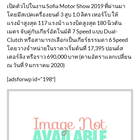
เปิดตัวไปในงาน Sofia Motor Show 2019 ที่ผ่านมา
โดยมีสเปคเครื่องยนต์ 3 สูบ 1.0 ลิตร เทอร์โบ ให้
แรงม้าสูงสุด 117 แรงม้า แรงบิดสูงสุด 180 นิวตัน
เมตร จับคู่กับเกียร์อัตโนมัติ 7 Speed แบบ Dual-
Clutch หรือสามารถเลือกเป็นเกียร์ธรรมดา 6 Speed
โดยวางจำหน่ายในราคาเริ่มต้นที่ 17,395 ปอนด์ส
เตอร์ลิง หรือราว 690,000 บาท (ตามอัตราแลกเปลี่ยน
ณ วันที่ 9 มกราคม 2020)
[adsforwp id=”198″]