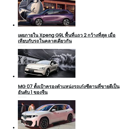
เผยภายใน Xpeng G9L พื้นที่แถว 2 กว้างที่สุด เมื่อ
เทียบกับรถในคลาสเดียวกัน
MG 07 ตั้งเป้าครองตำแหน่งรถเก๋งซีดานที่ขายดีเป็น
อันดับ 1 ของจีน