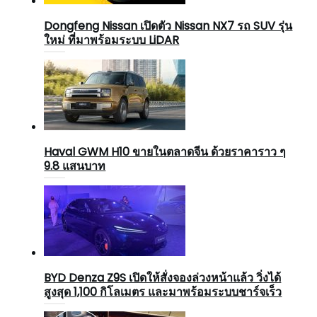
Dongfeng Nissan เปิดตัว Nissan NX7 รถ SUV รุ่น
ใหม่ ที่มาพร้อมระบบ LiDAR
Haval GWM H10 ขายในตลาดจีน ด้วยราคาราว ๆ
9.8 แสนบาท
BYD Denza Z9S เปิดให้สั่งจองล่วงหน้าแล้ว วิ่งได้
สูงสุด 1,100 กิโลเมตร และมาพร้อมระบบชาร์จเร็ว