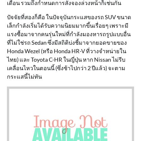
เดือน รวมถึงกำหนดการสั่งจองล่วงหน้าก็เช่นกัน
ปัจจัยที่สองก็คือ ในปัจจุบันกระแสของรถ SUV ขนาด
เล็กกำลังเริ่มได้รับความนิยมมากขึ้นเรื่อยๆ เพราะมี
แรงซื้อมาจากคนรุ่นใหม่ที่กำลังมองหารถรูปแบบอื่น
ที่ไม่ใช่รถ Sedan ซึ่งมีสถิติบ่งชี้มาจากยอดขายของ
Honda Wezel (หรือ Honda HR-V ที่วางจำหน่ายใน
ไทย) และ Toyota C-HR ในญี่ปุ่น หาก Nissan ไม่รีบ
เคลื่อนไหวในตอนนี้ (ซึ่งช้าไปกว่า 2 ปีแล้ว) จะตาม
กระแสนี้ไม่ทัน