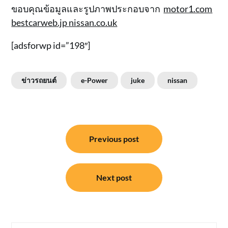
ขอบคุณข้อมูลและรูปภาพประกอบจาก
motor1.com
bestcarweb.jp
nissan.co.uk
[adsforwp id=”198″]
ข่าวรถยนต์
e-Power
juke
nissan
แนะแนว
Previous post
เรื่อง
Next post