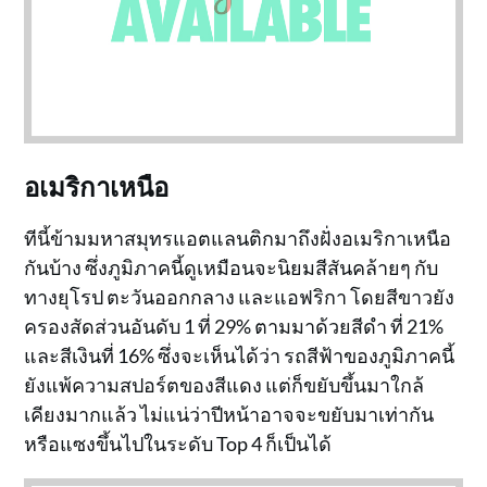
อเมริกาเหนือ
ทีนี้ข้ามมหาสมุทรแอตแลนติกมาถึงฝั่งอเมริกาเหนือ
กันบ้าง ซึ่งภูมิภาคนี้ดูเหมือนจะนิยมสีสันคล้ายๆ กับ
ทางยุโรป ตะวันออกกลาง และแอฟริกา โดยสีขาวยัง
ครองสัดส่วนอันดับ 1 ที่ 29% ตามมาด้วยสีดำ ที่ 21%
และสีเงินที่ 16% ซึ่งจะเห็นได้ว่า รถสีฟ้าของภูมิภาคนี้
ยังแพ้ความสปอร์ตของสีแดง แต่ก็ขยับขึ้นมาใกล้
เคียงมากแล้ว ไม่แน่ว่าปีหน้าอาจจะขยับมาเท่ากัน
หรือแซงขึ้นไปในระดับ Top 4 ก็เป็นได้