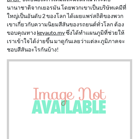
นานาชาติจากเยอรมัน โดยพวกเขาเป็นบริษัทเคมีที่
ใหญ่เป็นอันดับ 2 ของโลก ได้เผยแพร่สถิติของพวก
เขาเกี่ยวกับความนิยมสีสันของรถยนต์ทั่วโลก ต้อง
ขอบคุณทาง
keyauto.my
ซึ่งได้ทำแผนภูมิที่ช่วยให้
เราเข้าใจได้ง่ายขึ้น มาดูกันเลยว่าแต่ละภูมิภาคจะ
ชอบสีสันอะไรกันบ้าง!