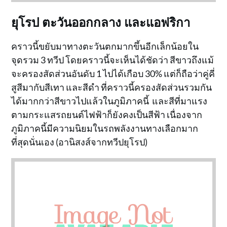
ยุโรป ตะวันออกกลาง และแอฟริกา
คราวนี้ขยับมาทางตะวันตกมากขึ้นอีกเล็กน้อยใน
จุดรวม 3 ทวีป โดยคราวนี้จะเห็นได้ชัดว่า สีขาวถึงแม้
จะครองสัดส่วนอันดับ 1 ไปได้เกือบ 30% แต่ก็ถือว่าคู่คี่
สูสีมากับสีเทา และสีดำ ที่คราวนี้ครองสัดส่วนรวมกัน
ได้มากกว่าสีขาวไปแล้วในภูมิภาคนี้ และสีที่มาแรง
ตามกระแสรถยนต์ไฟฟ้าก็ยังคงเป็นสีฟ้า เนื่องจาก
ภูมิภาคนี้มีความนิยมในรถพลังงานทางเลือกมาก
ที่สุดนั่นเอง (อานิสงส์จากทวีปยุโรป)