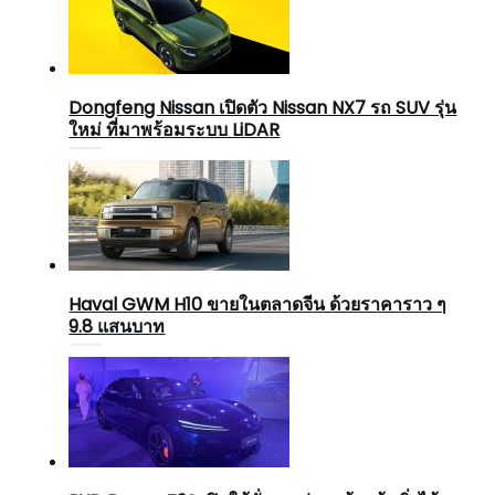
Dongfeng Nissan เปิดตัว Nissan NX7 รถ SUV รุ่น
ใหม่ ที่มาพร้อมระบบ LiDAR
Haval GWM H10 ขายในตลาดจีน ด้วยราคาราว ๆ
9.8 แสนบาท