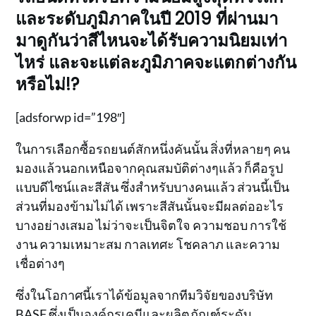
และระดับภูมิภาคในปี 2019 ที่ผ่านมา
มาดูกันว่าสีไหนจะได้รับความนิยมเท่า
ไหร่ และจะแต่ละภูมิภาคจะแตกต่างกัน
หรือไม่!?
[adsforwp id=”198″]
ในการเลือกซื้อรถยนต์สักหนึ่งคันนั้น สิ่งที่หลายๆ คน
มองแล้วนอกเหนือจากคุณสมบัติต่างๆแล้ว ก็คือรูป
แบบดีไซน์และสีสัน ซึ่งสำหรับบางคนแล้ว ส่วนนี้เป็น
ส่วนที่มองข้ามไม่ได้ เพราะสีสันนั้นจะมีผลต่ออะไร
บางอย่างเสมอ ไม่ว่าจะเป็นจิตใจ ความชอบ การใช้
งาน ความเหมาะสม กาลเทศะ โชคลาภ และความ
เชื่อต่างๆ
ซึ่งในโอกาศนี้เราได้ข้อมูลจากทีมวิจัยของบริษัท
BASF
ซึ่งเป็นองค์กรเคมีและผลิตภัณฑ์ระดับ