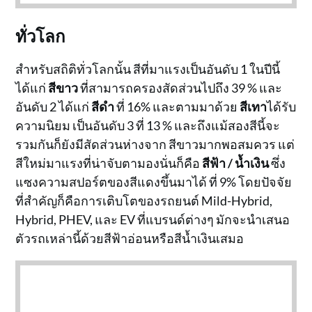
ทั่วโลก
สำหรับสถิติทั่วโลกนั้น สีที่มาแรงเป็นอันดับ 1 ในปีนี้
ได้แก่
สีขาว
ที่สามารถครองสัดส่วนไปถึง 39 % และ
อันดับ 2 ได้แก่
สีดำ
ที่ 16% และตามมาด้วย
สีเทา
ได้รับ
ความนิยม เป็นอันดับ 3 ที่ 13 % และถึงแม้สองสีนี้จะ
รวมกันก็ยังมีสัดส่วนห่างจาก สีขาวมากพอสมควร แต่
สีใหม่มาแรงที่น่าจับตามองนั่นก็คือ
สีฟ้า / น้ำเงิน
ซึ่ง
แซงความสปอร์ตของสีแดงขึ้นมาได้ ที่ 9% โดยปัจจัย
ที่สำคัญก็คือการเติบโตของรถยนต์ Mild-Hybrid,
Hybrid, PHEV, และ EV ที่แบรนด์ต่างๆ มักจะนำเสนอ
ตัวรถเหล่านี้ด้วยสีฟ้าอ่อนหรือสีน้ำเงินเสมอ