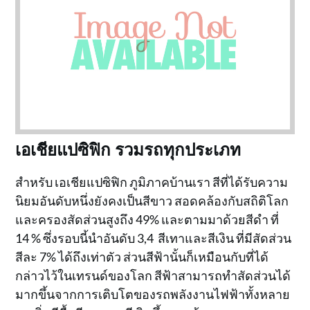
เอเชียแปซิฟิก รวมรถทุกประเภท
สำหรับ เอเชียแปซิฟิก ภูมิภาคบ้านเรา สีที่ได้รับความ
นิยมอันดับหนึ่งยังคงเป็นสีขาว สอดคล้องกับสถิติโลก
และครองสัดส่วนสูงถึง 49% และตามมาด้วยสีดำ ที่
14 % ซึ่งรอบนี้นำอันดับ 3,4 สีเทาและสีเงิน ที่มีสัดส่วน
สีละ 7% ได้ถึงเท่าตัว ส่วนสีฟ้านั้นก็เหมือนกับที่ได้
กล่าวไว้ในเทรนด์ของโลก สีฟ้าสามารถทำสัดส่วนได้
มากขึ้นจากการเติบโตของรถพลังงานไฟฟ้าทั้งหลาย