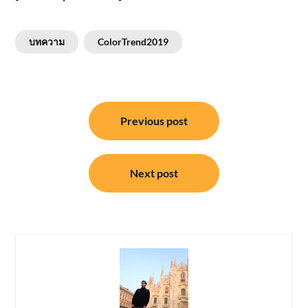
บทความ
ColorTrend2019
แนะแนว
Previous post
เรื่อง
Next post