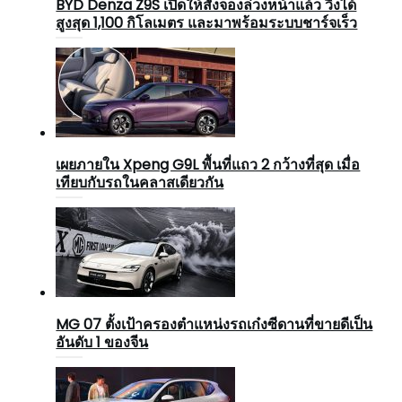
BYD Denza Z9S เปิดให้สั่งจองล่วงหน้าแล้ว วิ่งได้
สูงสุด 1,100 กิโลเมตร และมาพร้อมระบบชาร์จเร็ว
เผยภายใน Xpeng G9L พื้นที่แถว 2 กว้างที่สุด เมื่อ
เทียบกับรถในคลาสเดียวกัน
MG 07 ตั้งเป้าครองตำแหน่งรถเก๋งซีดานที่ขายดีเป็น
อันดับ 1 ของจีน