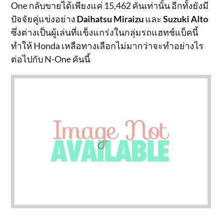
One กลับขายได้เพียงแค่ 15,462 คันเท่านั้น อีกทั้งยังมี
ปัจจัยคู่แข่งอย่าง
Daihatsu Miraizu
และ
Suzuki Alto
ซึ่งต่างเป็นผู้เล่นที่แข็งแกร่งในกลุ่มรถแฮทช์แบ็คนี้
ทำให้ Honda เหลือทางเลือกไม่มากว่าจะทำอย่างไร
ต่อไปกับ N-One คันนี้