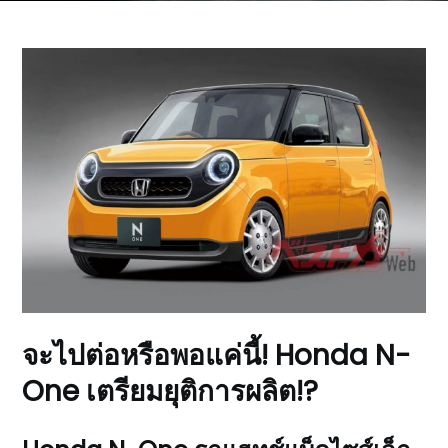
จะไปต่อหรือพอแค่นี้! Honda N-
One เตรียมยุติการผลิต!?