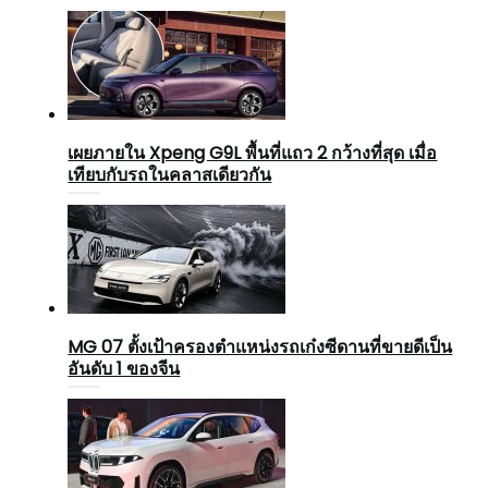
เผยภายใน Xpeng G9L พื้นที่แถว 2 กว้างที่สุด เมื่อ
เทียบกับรถในคลาสเดียวกัน
MG 07 ตั้งเป้าครองตำแหน่งรถเก๋งซีดานที่ขายดีเป็น
อันดับ 1 ของจีน