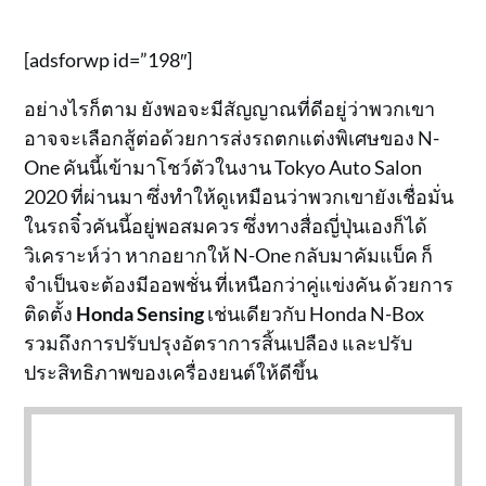
[adsforwp id=”198″]
อย่างไรก็ตาม ยังพอจะมีสัญญาณที่ดีอยู่ว่าพวกเขา
อาจจะเลือกสู้ต่อด้วยการส่งรถตกแต่งพิเศษของ N-
One คันนี้เข้ามาโชว์ตัวในงาน Tokyo Auto Salon
2020 ที่ผ่านมา ซึ่งทำให้ดูเหมือนว่าพวกเขายังเชื่อมั่น
ในรถจิ๋วคันนี้อยู่พอสมควร ซึ่งทางสื่อญี่ปุ่นเองก็ได้
วิเคราะห์ว่า หากอยากให้ N-One กลับมาคัมแบ็ค ก็
จำเป็นจะต้องมีออพชั่น ที่เหนือกว่าคู่แข่งคัน ด้วยการ
ติดตั้ง
Honda Sensing
เช่นเดียวกับ Honda N-Box
รวมถึงการปรับปรุงอัตราการสิ้นเปลือง และปรับ
ประสิทธิภาพของเครื่องยนต์ให้ดีขึ้น