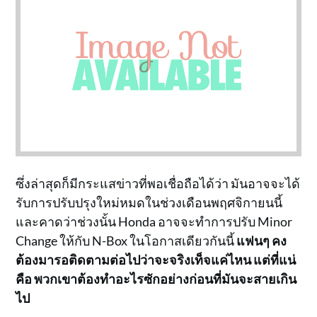
ซึ่งล่าสุดก็มีกระแสข่าวที่พอเชื่อถือได้ว่า มันอาจจะได้
รับการปรับปรุงใหม่หมดในช่วงเดือนพฤศจิกายนนี้
และคาดว่าช่วงนั้น Honda อาจจะทำการปรับ Minor
Change ให้กับ N-Box ในโอกาสเดียวกันนี้
แฟนๆ คง
ต้องมารอติดตามต่อไปว่าจะจริงเท็จแค่ไหน แต่ที่แน่
คือ พวกเขาต้องทำอะไรซักอย่างก่อนที่มันจะสายเกิน
ไป