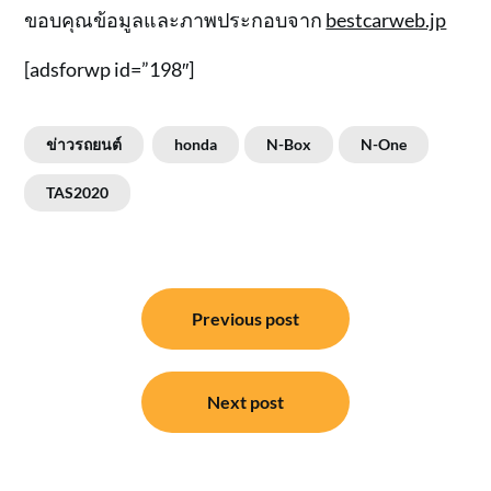
ขอบคุณข้อมูลและภาพประกอบจาก
bestcarweb.jp
[adsforwp id=”198″]
ข่าวรถยนต์
honda
N-Box
N-One
TAS2020
แนะแนว
Previous post
เรื่อง
Next post