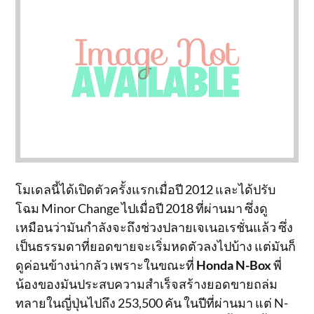
โมเดลนี้ได้เปิดตัวครั้งแรกเมื่อปี 2012 และได้ปรับ
โฉม Minor Change ไปเมื่อปี 2018 ที่ผ่านมา ซึ่งดู
เหมือนว่ามันกำลังจะถึงช่วงปลายเจเนอเรชั่นแล้ว ซึ่ง
เป็นธรรมดาที่ยอดขายจะเริ่มหดตัวลงไปบ้าง แต่มันก็
ดูค่อนข้างน่ากลัว เพราะในขณะที่
Honda N-Box
พี่
น้องของมันประสบความสำเร็จสร้างยอดขายถล่ม
ทลายในญี่ปุ่นไปถึง 253,500 คัน ในปีที่ผ่านมา แต่ N-