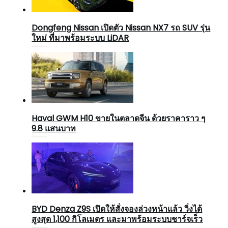
Dongfeng Nissan เปิดตัว Nissan NX7 รถ SUV รุ่น
ใหม่ ที่มาพร้อมระบบ LiDAR
Haval GWM H10 ขายในตลาดจีน ด้วยราคาราว ๆ
9.8 แสนบาท
BYD Denza Z9S เปิดให้สั่งจองล่วงหน้าแล้ว วิ่งได้
สูงสุด 1,100 กิโลเมตร และมาพร้อมระบบชาร์จเร็ว