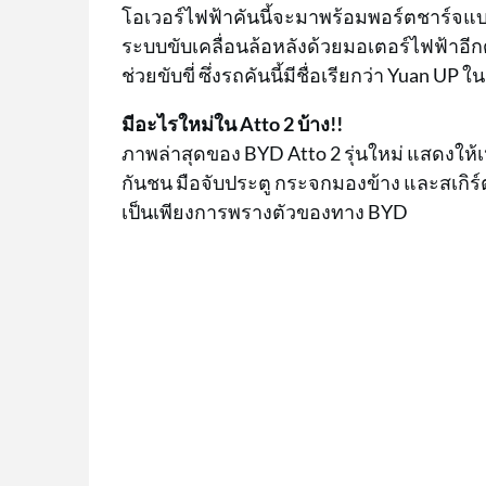
โอเวอร์ไฟฟ้าคันนี้จะมาพร้อมพอร์ตชาร์จแบ
ระบบขับเคลื่อนล้อหลังด้วยมอเตอร์ไฟฟ้าอีก
ช่วยขับขี่ ซึ่งรถคันนี้มีชื่อเรียกว่า Yuan U
มีอะไรใหม่ใน Atto 2 บ้าง!!
ภาพล่าสุดของ BYD Atto 2 รุ่นใหม่ แสดงให้
กันชน มือจับประตู กระจกมองข้าง และสเกิร์ตข
เป็นเพียงการพรางตัวของทาง BYD