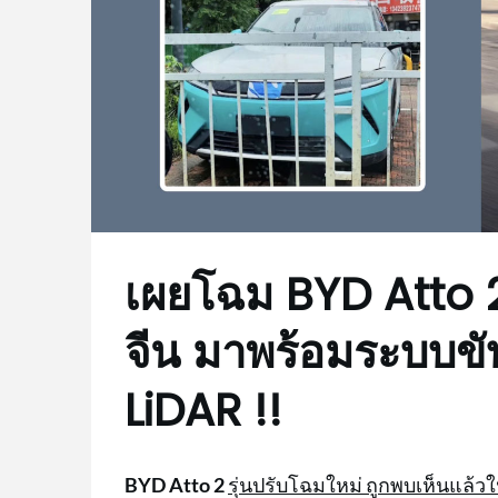
เผยโฉม BYD Atto 2
จีน มาพร้อมระบบขั
LiDAR !!
BYD Atto 2
รุ่นปรับโฉมใหม่ ถูกพบเห็นแล้