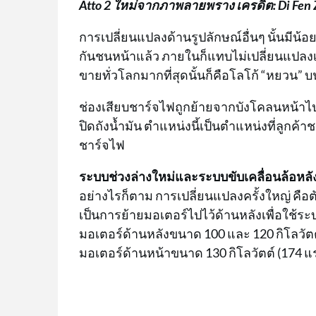
Atto 2 ใหม่จากภาพลายพราง เครดิต: Di Fen Z
การเปลี่ยนแปลงด้านรูปลักษณ์อื่นๆ นั้นมีน้อย
กันชนหน้าแล้ว ภายในก็แทบไม่เปลี่ยนแปลงเช่น
ขายทั่วโลกมากที่สุดนั้นก็คือโลโก้ “หยวน”
ช่องเสียบชาร์จไฟถูกย้ายจากบังโคลนหน้าไปอย
ปิดถังน้ำมัน ตำแหน่งนี้เป็นตำแหน่งที่ลูกค
ชาร์จไฟ
ระบบช่วงล่างใหม่และระบบขับเคลื่อนล้อหลั
อย่างไรก็ตาม การเปลี่ยนแปลงครั้งใหญ่ คือต
เป็นการย้ายมอเตอร์ไปไว้ด้านหลังเพื่อใช้ระ
มอเตอร์ด้านหลังขนาด 100 และ 120 กิโลวัตต
มอเตอร์ด้านหน้าขนาด 130 กิโลวัตต์ (174 แรงม้