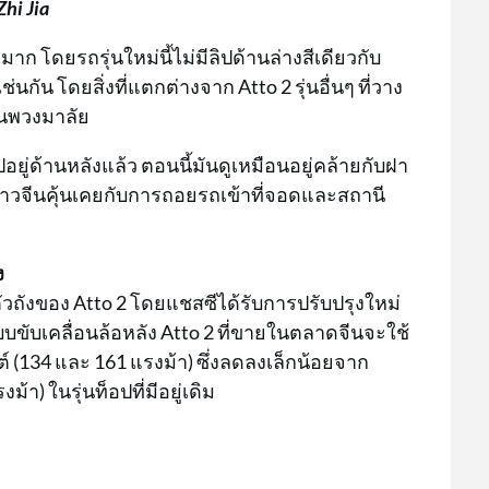
hi Jia
มาก โดยรถรุ่นใหม่นี้ไม่มีลิปด้านล่างสีเดียวกับ
กัน โดยสิ่งที่แตกต่างจาก Atto 2 รุ่นอื่นๆ ที่วาง
 บนพวงมาลัย
ู่ด้านหลังแล้ว ตอนนี้มันดูเหมือนอยู่คล้ายกับฝา
้าชาวจีนคุ้นเคยกับการถอยรถเข้าที่จอดและสถานี
ง
ัวถังของ Atto 2 โดยแชสซีได้รับการปรับปรุงใหม่
บบขับเคลื่อนล้อหลัง Atto 2 ที่ขายในตลาดจีนจะใช้
์ (134 และ 161 แรงม้า) ซึ่งลดลงเล็กน้อยจาก
า) ในรุ่นท็อปที่มีอยู่เดิม