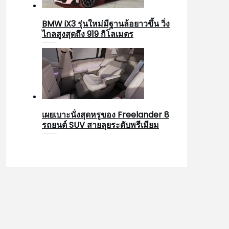
BMW iX3 รุ่นใหม่มีฐานล้อยาวขึ้น วิ่ง
ไกลสูงสุดถึง 919 กิโลเมตร
เผยเบาะนั่งสุดหรูของ Freelander 8
รถยนต์ SUV สายลุยระดับพรีเมียม