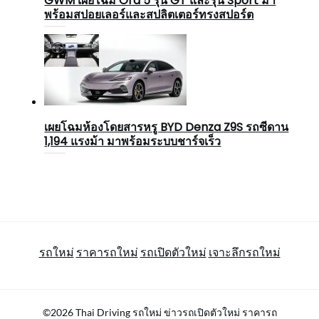
GWM เผยโฉม Ora 5 รุ่น GT และรุ่น Sport มา
พร้อมสปอยเลอร์และสปลิตเตอร์ทรงสปอร์ต
เผยโฉมห้องโดยสารหรู BYD Denza Z9S รถซีดาน
1,194 แรงม้า มาพร้อมระบบชาร์จเร็ว
รถใหม่
ราคารถใหม่
รถเปิดตัวใหม่
เจาะลึกรถใหม่
©2026 Thai Driving รถใหม่ ข่าวรถเปิดตัวใหม่ ราคารถ