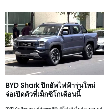
BYD Shark ปิกอัพไฟฟ้ารุ่นใหม่
จ่อเปิดตัวที่เม็กซิโกเดือนนี้
BYD ผู้ผลิตรถยนต์สัญชาติจีนที่โด่งดังในด้านรถยนต์