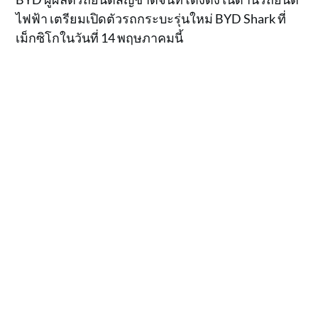
ไฟฟ้า เตรียมเปิดตัวรถกระบะรุ่นใหม่ BYD Shark ที่
เม็กซิโกในวันที่ 14 พฤษภาคมนี้