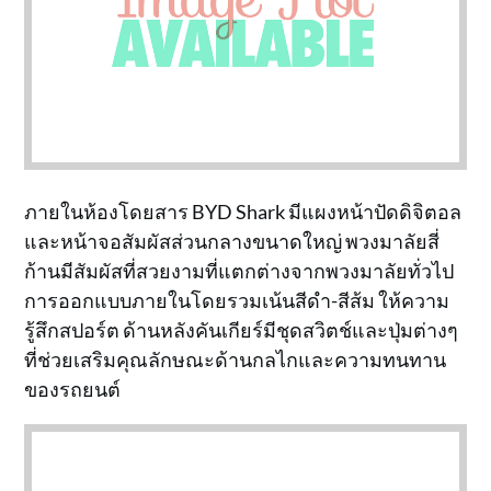
ภายในห้องโดยสาร BYD Shark มีแผงหน้าปัดดิจิตอล
และหน้าจอสัมผัสส่วนกลางขนาดใหญ่ พวงมาลัยสี่
ก้านมีสัมผัสที่สวยงามที่แตกต่างจากพวงมาลัยทั่วไป
การออกแบบภายในโดยรวมเน้นสีดำ-สีส้ม ให้ความ
รู้สึกสปอร์ต ด้านหลังคันเกียร์มีชุดสวิตช์และปุ่มต่างๆ
ที่ช่วยเสริมคุณลักษณะด้านกลไกและความทนทาน
ของรถยนต์