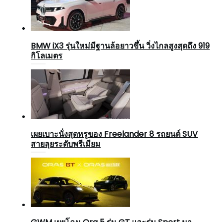
BMW iX3 รุ่นใหม่มีฐานล้อยาวขึ้น วิ่งไกลสูงสุดถึง 919
กิโลเมตร
เผยเบาะนั่งสุดหรูของ Freelander 8 รถยนต์ SUV
สายลุยระดับพรีเมียม