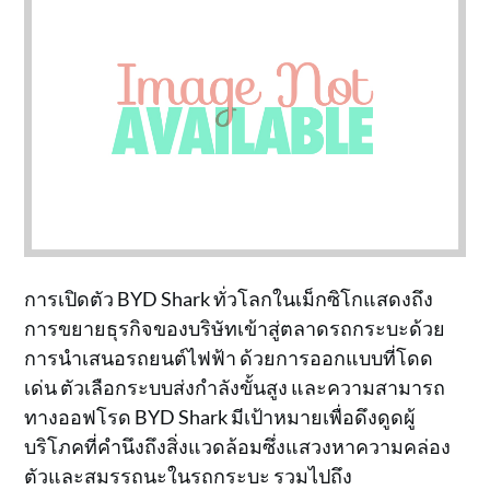
การเปิดตัว BYD Shark ทั่วโลกในเม็กซิโกแสดงถึง
การขยายธุรกิจของบริษัทเข้าสู่ตลาดรถกระบะด้วย
การนำเสนอรถยนต์ไฟฟ้า ด้วยการออกแบบที่โดด
เด่น ตัวเลือกระบบส่งกำลังขั้นสูง และความสามารถ
ทางออฟโรด BYD Shark มีเป้าหมายเพื่อดึงดูดผู้
บริโภคที่คำนึงถึงสิ่งแวดล้อมซึ่งแสวงหาความคล่อง
ตัวและสมรรถนะในรถกระบะ รวมไปถึง