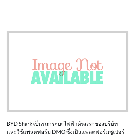
BYD Shark เป็นรถกระบะไฟฟ้าคันแรกของบริษัท
และใช้แพลตฟอร์ม DMO ซึ่งเป็นแพลตฟอร์มซูเปอร์