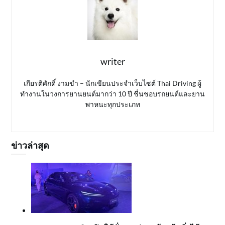
writer
เกียรติศักดิ์ งามขำ – นักเขียนประจำเว็บไซต์ Thai Driving ผู้
ทำงานในวงการยานยนต์มากว่า 10 ปี ชื่นชอบรถยนต์และยาน
พาหนะทุกประเภท
ข่าวล่าสุด