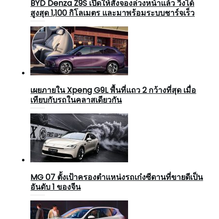
BYD Denza Z9S เปิดให้สั่งจองล่วงหน้าแล้ว วิ่งได้
สูงสุด 1,100 กิโลเมตร และมาพร้อมระบบชาร์จเร็ว
เผยภายใน Xpeng G9L พื้นที่แถว 2 กว้างที่สุด เมื่อ
เทียบกับรถในคลาสเดียวกัน
MG 07 ตั้งเป้าครองตำแหน่งรถเก๋งซีดานที่ขายดีเป็น
อันดับ 1 ของจีน