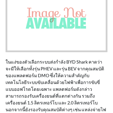
ในแง่ของตัวเลือกระบบส่งกำลัง BYD Shark คาดว่า
จะมีให้เลือกทั้งรุ่น PHEV และรุ่น BEV จากคุณสมบัติ
ของแพลตฟอร์ม DMO ซึ่งให้ความสำคัญกับ
เทคโนโลยีระบบขับเคลื่อนด้วยไฟฟ้าเพื่อการขับขี่
แบบออฟโรดโดยเฉพาะ แพลตฟอร์มดังกล่าว
สามารถรองรับเครื่องยนต์ที่แตกต่างกัน รวมถึง
เครื่องยนต์ 1.5 ลิตรเทอร์โบ และ 2.0 ลิตรเทอร์โบ
นอกจากนี้ยังรองรับคุณสมบัติต่างๆ เช่น แหล่งจ่ายไฟ