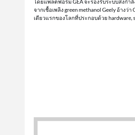
โดยแพลตฟอร์ม GEA จะรองรับระบบส่งกำลัง 
จากเชื้อเพลิง green methanol Geely อ้างว่า
เดียวแรกของโลกที่ประกอบด้วย hardware, s