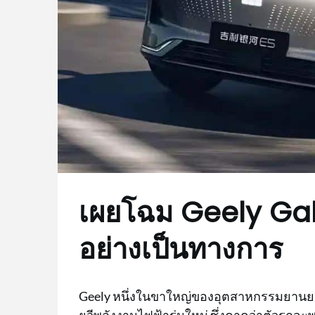
เผยโฉม Geely Gal
อย่างเป็นทางการ
Geely หนึ่งในขาใหญ่ของอุตสาหกรรมยานยนต
ยูวีพลังงานไฟฟ้ารุ่นใหม่ ซึ่งคาดว่าตัวร