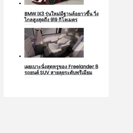
BMW iX3 รุ่นใหม่มีฐานล้อยาวขึ้น วิ่ง
ไกลสูงสุดถึง 919 กิโลเมตร
เผยเบาะนั่งสุดหรูของ Freelander 8
รถยนต์ SUV สายลุยระดับพรีเมียม