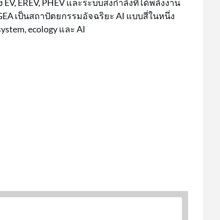
EV, EREV, PHEV และระบบส่งกำลังที่ได้พลังงาน
 GEA เป็นสถาปัตยกรรมอัจฉริยะ AI แบบสี่ในหนึ่ง
ystem, ecology และ AI