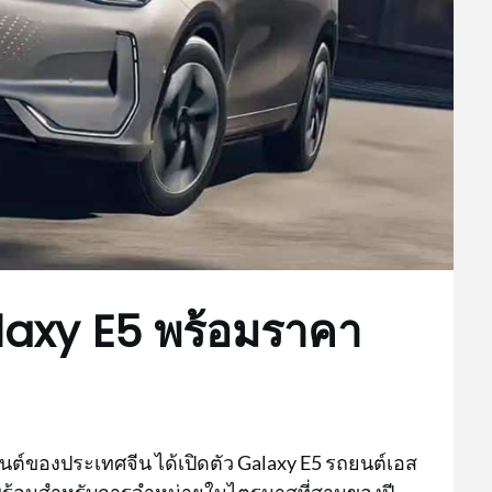
axy E5 พร้อมราคา
์ของประเทศจีน ได้เปิดตัว Galaxy E5 รถยนต์เอส
ถจะพร้อมสำหรับการจำหน่ายในไตรมาสที่สามของปี