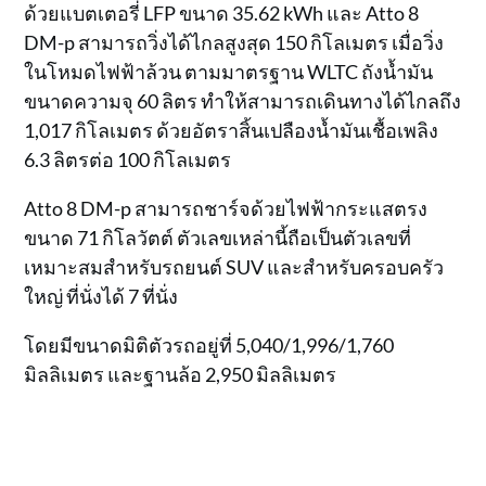
ด้วยแบตเตอรี่ LFP ขนาด 35.62 kWh และ Atto 8
DM-p สามารถวิ่งได้ไกลสูงสุด 150 กิโลเมตร เมื่อวิ่ง
ในโหมดไฟฟ้าล้วน ตามมาตรฐาน WLTC ถังน้ำมัน
ขนาดความจุ 60 ลิตร ทำให้สามารถเดินทางได้ไกลถึง
1,017 กิโลเมตร ด้วยอัตราสิ้นเปลืองน้ำมันเชื้อเพลิง
6.3 ลิตรต่อ 100 กิโลเมตร
Atto 8 DM-p สามารถชาร์จด้วยไฟฟ้ากระแสตรง
ขนาด 71 กิโลวัตต์ ตัวเลขเหล่านี้ถือเป็นตัวเลขที่
เหมาะสมสำหรับรถยนต์ SUV และสำหรับครอบครัว
ใหญ่ ที่นั่งได้ 7 ที่นั่ง
โดยมีขนาดมิติตัวรถอยู่ที่ 5,040/1,996/1,760
มิลลิเมตร และฐานล้อ 2,950 มิลลิเมตร