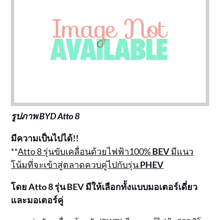
รูปภาพ BYD Atto 8
มีความเป็นไปได้!!
**
Atto 8 รุ่นขับเคลื่อนด้วยไฟฟ้า100%
BEV
มีแนว
โน้มที่จะเข้าสู่ตลาดควบคู่ไปกับรุ่น
PHEV
โดย Atto 8 รุ่น BEV มีให้เลือกทั้งแบบมอเตอร์เดี่ยว
และมอเตอร์คู่