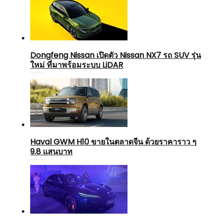
Dongfeng Nissan เปิดตัว Nissan NX7 รถ SUV รุ่น
ใหม่ ที่มาพร้อมระบบ LiDAR
Haval GWM H10 ขายในตลาดจีน ด้วยราคาราว ๆ
9.8 แสนบาท