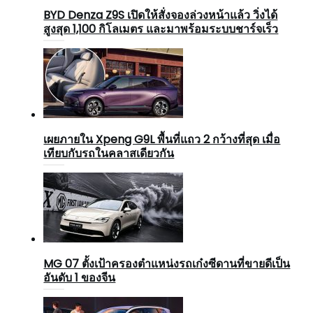
BYD Denza Z9S เปิดให้สั่งจองล่วงหน้าแล้ว วิ่งได้
สูงสุด 1,100 กิโลเมตร และมาพร้อมระบบชาร์จเร็ว
เผยภายใน Xpeng G9L พื้นที่แถว 2 กว้างที่สุด เมื่อ
เทียบกับรถในคลาสเดียวกัน
MG 07 ตั้งเป้าครองตำแหน่งรถเก๋งซีดานที่ขายดีเป็น
อันดับ 1 ของจีน