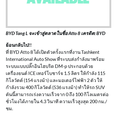
BYD Tang L จะเข้าสู่ตลาดในชื่อ Atto 8 เครดิต: BYD
ย้อนกลับไป!!
ที่ BYD Atto 8 ได้เปิดตัวครั้งแรกที่งาน Tashkent
International Auto Show ที่ระบบส่งกำลังมาพร้อม
ระบบแบบปลั๊กอินไฮบริด DM-p ประกอบด้วย
เครื่องยนต์ ICE เทอร์โบชาร์จ 1.5 ลิตร ให้กำลัง 115
กิโลวัตต์ (154 แรงม้า) และมอเตอร์ไฟฟ้า 2 ตัว ให้
กำลังรวม 400 กิโลวัตต์ (536 แรงม้า) ทำให้รถ SUV
คันนี้สามารถเร่งความเร็วจาก 0 ถึง 100 กิโลเมตรต่อ
ชั่วโมงได้ภายใน 4.3 วินาที ความเร็วสูงสุด 200 กม./
ชม.