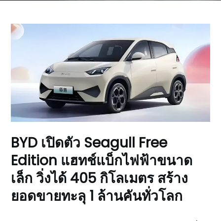
BYD เปิดตัว Seagull Free
Edition แฮทช์แบ็กไฟฟ้าขนาด
เล็ก วิ่งได้ 405 กิโลเมตร สร้าง
ยอดขายทะลุ 1 ล้านคันทั่วโลก