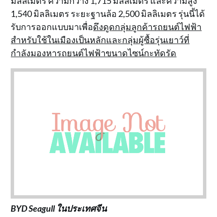
มิลลิเมตร ความกว้าง 1,715 มิลลิเมตร และความสูง
1,540 มิลลิเมตร ระยะฐานล้อ 2,500 มิลลิเมตร รุ่นนี้ได้
รับการออกแบบมาเพื่อ
ดึงดูดกลุ่มลูกค้ารถยนต์ไฟฟ้า
สำหรับใช้ในเมืองเป็นหลักและกลุ่มผู้ซื้อรุ่นเยาว์ที่
กำลังมองหารถยนต์ไฟฟ้าขนาดไซน์กะทัดรัด
BYD Seagull ในประเทศจีน