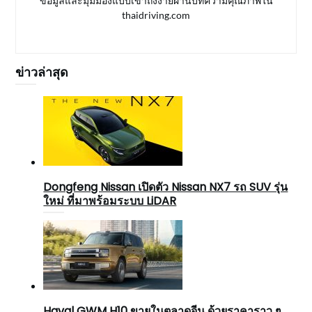
ข้อมูลและมุมมองแบบเข้าถึงง่ายผ่านบทความคุณภาพใน
thaidriving.com
ข่าวล่าสุด
Dongfeng Nissan เปิดตัว Nissan NX7 รถ SUV รุ่น
ใหม่ ที่มาพร้อมระบบ LiDAR
Haval GWM H10 ขายในตลาดจีน ด้วยราคาราว ๆ