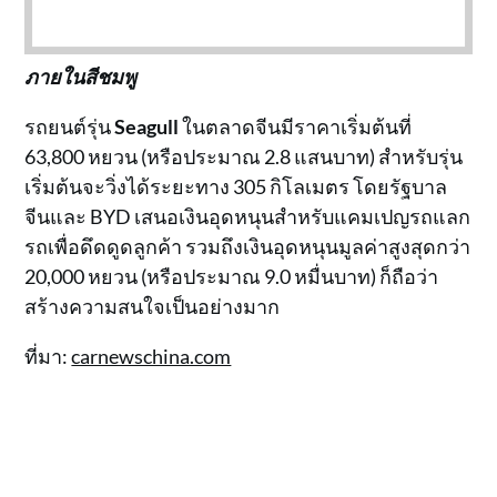
ภายในสีชมพู
รถยนต์รุ่น
Seagull
ในตลาดจีนมีราคาเริ่มต้นที่
63,800 หยวน (หรือประมาณ 2.8 แสนบาท) สำหรับรุ่น
เริ่มต้นจะวิ่งได้ระยะทาง 305 กิโลเมตร โดยรัฐบาล
จีนและ BYD เสนอเงินอุดหนุนสำหรับแคมเปญรถแลก
รถเพื่อดึดดูดลูกค้า รวมถึงเงินอุดหนุนมูลค่าสูงสุดกว่า
20,000 หยวน (หรือประมาณ 9.0 หมื่นบาท) ก็ถือว่า
สร้างความสนใจเป็นอย่างมาก
ที่มา:
carnewschina.com