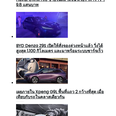
9.8 แสนบาท
BYD Denza Z9S เปิดให้สั่งจองล่วงหน้าแล้ว วิ่งได้
สูงสุด 1,100 กิโลเมตร และมาพร้อมระบบชาร์จเร็ว
เผยภายใน Xpeng G9L พื้นที่แถว 2 กว้างที่สุด เมื่อ
เทียบกับรถในคลาสเดียวกัน