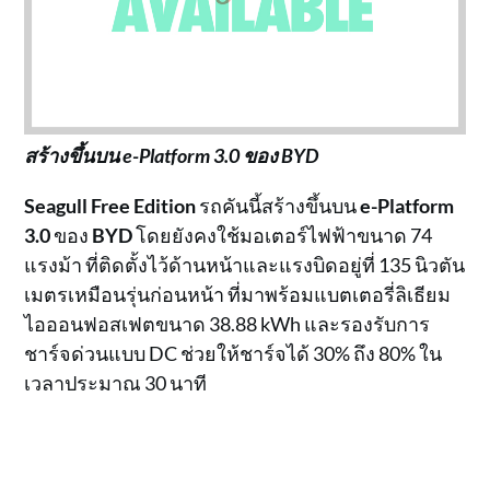
สร้างขึ้นบน e-Platform 3.0 ของ BYD
Seagull Free Edition
รถคันนี้สร้างขึ้นบน
e-Platform
3.0
ของ
BYD
โดยยังคงใช้มอเตอร์ไฟฟ้าขนาด 74
แรงม้า ที่ติดตั้งไว้ด้านหน้าและแรงบิดอยู่ที่ 135 นิวตัน
เมตรเหมือนรุ่นก่อนหน้า ที่มาพร้อมแบตเตอรี่ลิเธียม
ไอออนฟอสเฟตขนาด 38.88 kWh และรองรับการ
ชาร์จด่วนแบบ DC ช่วยให้ชาร์จได้ 30% ถึง 80% ใน
เวลาประมาณ 30 นาที