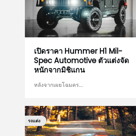
เปิดราคา Hummer H1 Mil-
Spec Automotive ตัวแต่งจัด
หนักจากมิชิแกน
หลังจากเผยโฉมคร…
รถแต่ง