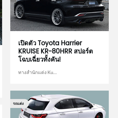
เปิดตัว Toyota Harrier
KRUISE KR-80HRR สปอร์ต
โฉบเฉี่ยวทั้งคัน!
ทางสำนักแต่ง Ku…
รถแต่ง