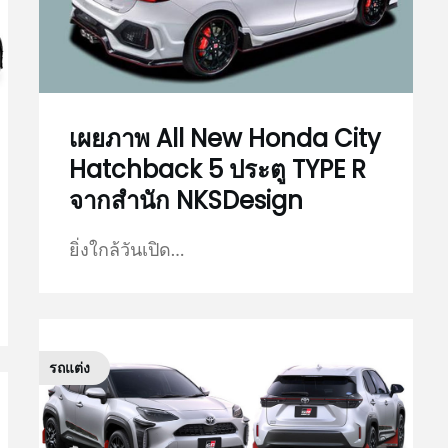
เผยภาพ All New Honda City
Hatchback 5 ประตู TYPE R
จากสำนัก NKSDesign
ยิ่งใกล้วันเปิด…
รถแต่ง