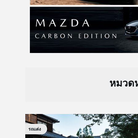
หมวดหม
รถแต่ง