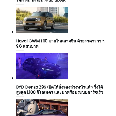
ใหม่ ที่มาพร้อมระบบ LiDAR
Haval GWM H10 ขายในตลาดจีน ด้วยราคาราว ๆ
9.8 แสนบาท
BYD Denza Z9S เปิดให้สั่งจองล่วงหน้าแล้ว วิ่งได้
สูงสุด 1,100 กิโลเมตร และมาพร้อมระบบชาร์จเร็ว