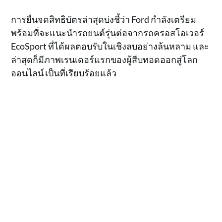
การยื่นจดสิทธิบัตรล่าสุดบ่งชี้ว่า Ford กำลังเตรียม
พร้อมที่จะแนะนำรถยนต์รุ่นต่อจากรถครอสโอเวอร์
EcoSport ที่ได้ผลตอบรับในเชิงลบอย่างล้นหลาม และ
ล่าสุดก็มีภาพเรนเดอร์แรกของผู้สืบทอดออกสู่โลก
ออนไลน์ เป็นที่เรียบร้อยแล้ว