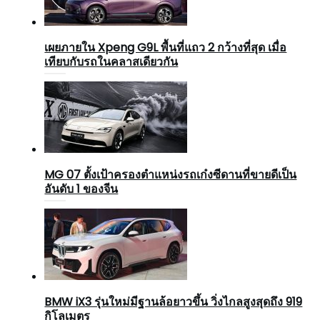
เผยภายใน Xpeng G9L พื้นที่แถว 2 กว้างที่สุด เมื่อ
เทียบกับรถในคลาสเดียวกัน
MG 07 ตั้งเป้าครองตำแหน่งรถเก๋งซีดานที่ขายดีเป็น
อันดับ 1 ของจีน
BMW iX3 รุ่นใหม่มีฐานล้อยาวขึ้น วิ่งไกลสูงสุดถึง 919
กิโลเมตร