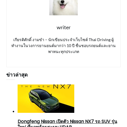
writer
เกียรติศักดิ์ งามขำ – นักเขียนประจำเว็บไซต์ Thai Driving ผู้
ทำงานในวงการยานยนต์มากว่า 10 ปี ชื่นชอบรถยนต์และยาน
พาหนะทุกประเภท
ข่าวล่าสุด
Dongfeng Nissan เปิดตัว Nissan NX7 รถ SUV รุ่น