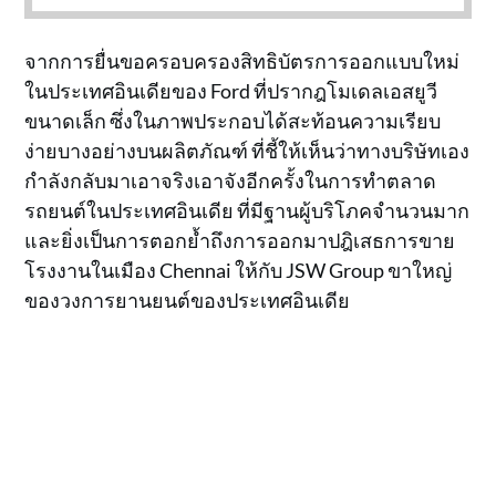
จากการยื่นขอครอบครองสิทธิบัตรการออกแบบใหม่
ในประเทศอินเดียของ Ford ที่ปรากฎโมเดลเอสยูวี
ขนาดเล็ก ซึ่งในภาพประกอบได้สะท้อนความเรียบ
ง่ายบางอย่างบนผลิตภัณฑ์ ที่ชี้ให้เห็นว่าทางบริษัทเอง
กำลังกลับมาเอาจริงเอาจังอีกครั้งในการทำตลาด
รถยนต์ในประเทศอินเดีย ที่มีฐานผู้บริโภคจำนวนมาก
และยิ่งเป็นการตอกย้ำถึงการออกมาปฎิเสธการขาย
โรงงานในเมือง Chennai ให้กับ JSW Group ขาใหญ่
ของวงการยานยนต์ของประเทศอินเดีย