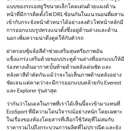
แบบของรถเอสยูวีขนาดเล็กโดดเด่นด้วยแผงด้าน
หน้าที่มีการติดตั้งไฟ DRL ซ้อนกันในแนวนอนที่ผสาน
เข้ากับกระจังหน้าตัวหนาได้อย่างลงตัว ไฟหน้าหลักมี
การออกแบบรูปทรงแนวตั้งซึ่งอยู่ด้านล่างและด้าน
นอก เพิ่มความน่าดึงดูดให้กับตัวรถ
ฝาครอบซุ้มล้อสีดำช่วยเสริมสุนทรียภาพอัน
แข็งแกร่ง เสริมด้วยขอบประตูด้านล่างที่ออกแบบให้มี
ร่องทางเดินอากาศ บั้นท้ายด้านหลังเด่นชัด และ
หลังคาสีดำตัดกัน แม้ว่าจะไม่เห็นภาพด้านหลังอย่าง
ชัดเจน แต่คาดว่าจะมีการออกแบบคล้ายกับ Everest
และ Explorer รุ่นล่าสุด
ว่ากันว่าโมเดลในภาพที่เราได้เห็นนี้จะเข้ามาแทนที่
EcoSport ที่มีความโดนวิจารณ์อย่างหนัก โดยเฉพาะ
ในเรื่องของห้องโดยสารที่เลือกใช้วัสดุที่ไม่สมกับ
ราคารวมไปถึงกระบวนการผลิตที่ไม่ปราณีต และยัง