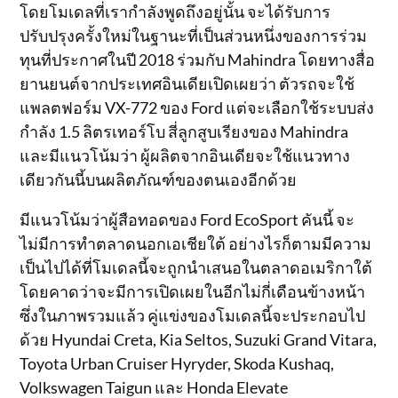
โดยโมเดลที่เรากำลังพูดถึงอยู่นั้น จะได้รับการ
ปรับปรุงครั้งใหม่ในฐานะที่เป็นส่วนหนึ่งของการร่วม
ทุนที่ประกาศในปี 2018 ร่วมกับ Mahindra โดยทางสื่อ
ยานยนต์จากประเทศอินเดียเปิดเผยว่า ตัวรถจะใช้
แพลตฟอร์ม VX-772 ของ Ford แต่จะเลือกใช้ระบบส่ง
กำลัง 1.5 ลิตรเทอร์โบ สี่ลูกสูบเรียงของ Mahindra
และมีแนวโน้มว่า ผู้ผลิตจากอินเดียจะใช้แนวทาง
เดียวกันนี้บนผลิตภัณฑ์ของตนเองอีกด้วย
มีแนวโน้มว่าผู้สือทอดของ Ford EcoSport คันนี้ จะ
ไม่มีการทำตลาดนอกเอเชียใต้ อย่างไรก็ตามมีความ
เป็นไปได้ที่โมเดลนี้จะถูกนำเสนอในตลาดอเมริกาใต้
โดยคาดว่าจะมีการเปิดเผยในอีกไม่กี่เดือนข้างหน้า
ซึ่งในภาพรวมแล้ว คู่แข่งของโมเดลนี้จะประกอบไป
ด้วย Hyundai Creta, Kia Seltos, Suzuki Grand Vitara,
Toyota Urban Cruiser Hyryder, Skoda Kushaq,
Volkswagen Taigun และ Honda Elevate