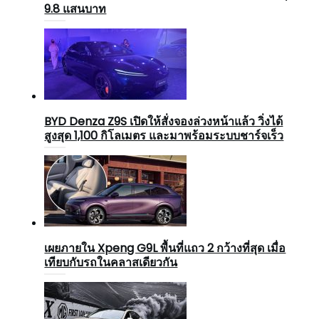
9.8 แสนบาท
BYD Denza Z9S เปิดให้สั่งจองล่วงหน้าแล้ว วิ่งได้
สูงสุด 1,100 กิโลเมตร และมาพร้อมระบบชาร์จเร็ว
เผยภายใน Xpeng G9L พื้นที่แถว 2 กว้างที่สุด เมื่อ
เทียบกับรถในคลาสเดียวกัน