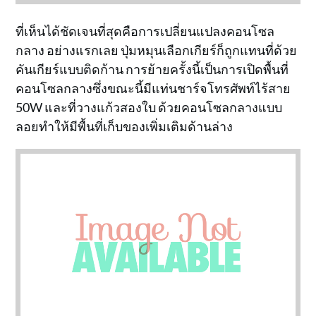
ที่เห็นได้ชัดเจนที่สุดคือการเปลี่ยนแปลงคอนโซล
กลาง อย่างแรกเลย ปุ่มหมุนเลือกเกียร์ก็ถูกแทนที่ด้วย
คันเกียร์แบบติดก้าน การย้ายครั้งนี้เป็นการเปิดพื้นที่
คอนโซลกลางซึ่งขณะนี้มีแท่นชาร์จโทรศัพท์ไร้สาย
50W และที่วางแก้วสองใบ ด้วยคอนโซลกลางแบบ
ลอยทำให้มีพื้นที่เก็บของเพิ่มเติมด้านล่าง