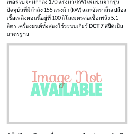
เทอร์โบ จะมีกำลัง 170 แรงม้า (kW) เพิ่มขึ้นจากรุ่น
ปัจจุบันที่มีกำลัง 155 แรงม้า (kW) และอัตราสิ้นเปลือง
เชื้อเพลิงตอนนี้อยู่ที่ 100 กิโลเมตรต่อเชื้อเพลิง 5.1
ลิตร เครื่องยนต์ทั้งสองใช้ระบบเกียร์
DCT 7 สปีด
เป็น
มาตรฐาน