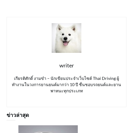
writer
เกียรติศักดิ์ งามขำ – นักเขียนประจำเว็บไซต์ Thai Driving ผู้
ทำงานในวงการยานยนต์มากว่า 10 ปี ชื่นชอบรถยนต์และยาน
พาหนะทุกประเภท
ข่าวล่าสุด