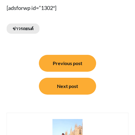
[adsforwp id=”1302″]
ข่าวรถยนต์
แนะแนว
Previous post
เรื่อง
Next post