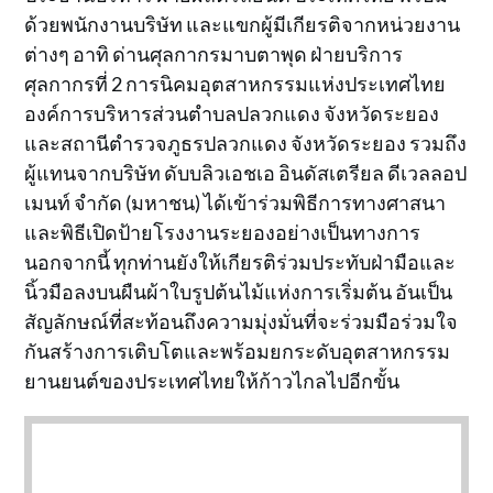
ด้วยพนักงานบริษัท และแขกผู้มีเกียรติจากหน่วยงาน
ต่างๆ อาทิ ด่านศุลกากรมาบตาพุด ฝ่ายบริการ
ศุลกากรที่ 2 การนิคมอุตสาหกรรมแห่งประเทศไทย
องค์การบริหารส่วนตำบลปลวกแดง จังหวัดระยอง
และสถานีตำรวจภูธรปลวกแดง จังหวัดระยอง รวมถึง
ผู้แทนจากบริษัท ดับบลิวเอชเอ อินดัสเตรียล ดีเวลลอป
เมนท์ จำกัด (มหาชน) ได้เข้าร่วมพิธีการทางศาสนา
และพิธีเปิดป้ายโรงงานระยองอย่างเป็นทางการ
นอกจากนี้ ทุกท่านยังให้เกียรติร่วมประทับฝ่ามือและ
นิ้วมือลงบนผืนผ้าใบรูปต้นไม้แห่งการเริ่มต้น อันเป็น
สัญลักษณ์ที่สะท้อนถึงความมุ่งมั่นที่จะร่วมมือร่วมใจ
กันสร้างการเติบโตและพร้อมยกระดับอุตสาหกรรม
ยานยนต์ของประเทศไทยให้ก้าวไกลไปอีกขั้น