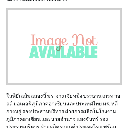
ในพิธีเฉลิมฉลองนี้ มร. จาง เจียหมิง ประธาน เกรท วอ
ลล์ มอเตอร์ ภูมิภาคอาเซียนและประเทศไทย มร. หลี่
กวงหยู่ รองประธานบริหาร ฝ่ายการผลิตในโรงงาน
ภูมิภาคอาเซียน และนายอำนาจ แสงจันทร์ รอง
ประธานบริหาร ฝ่ายผลิตรถยนต์ ประเทศไทย พร้อม