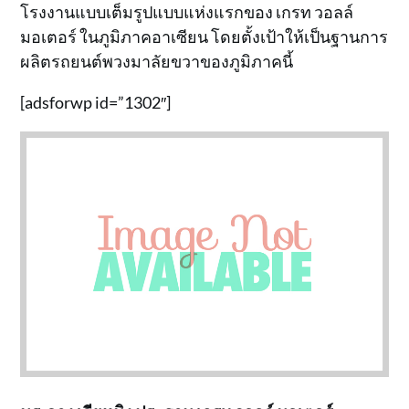
โรงงานแบบเต็มรูปแบบแห่งแรกของ เกรท วอลล์
มอเตอร์ ในภูมิภาคอาเซียน โดยตั้งเป้าให้เป็นฐานการ
ผลิตรถยนต์พวงมาลัยขวาของภูมิภาคนี้
[adsforwp id=”1302″]