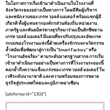
ในโอกาสการเริ่มเข้ามาดำเนินงานในโรงงานที่
จังหวัดระยองอย่างเป็นทางการ โดยมีทีมผู้บริหาร
และพนักงานของ เกรท วอลล์ มอเตอร์ พร้อมแขกผู้มี
เกียรติ ทั้งผู้แทนจากองค์กรส่วนท้องถิ่น หน่วยงาน
ภาครัฐ และพันธมิตรทางธุรกิจมาร่วมเป็นสักขีพยาน
เกรท วอลล์ มอเตอร์ มีแผนที่จะปรับปรุงและอัพเกรด
ระบบของโรงงานแห่งนี้ด้วยเครื่องจักรและนวัตกรรม
ล้ำสมัยเพื่อพัฒนาสู่การเป็น “Smart Factory” หรือ
“โรงงานอัจฉริยะ” ตามระดับมาตรฐานสากล การเริ่ม
เข้ามาดำเนินงานอย่างเป็นทางการที่โรงงานระยองนี้
ตอกย้ำถึงความแข็งแกร่งของ เกรท วอลล์ มอเตอร์ ใน
เวทีระดับนานาชาติ และความพร้อมของการขยาย
ธุรกิจสู่ประเทศไทยและภูมิภาคอาเซียน
[adsforwp id=”1302″]