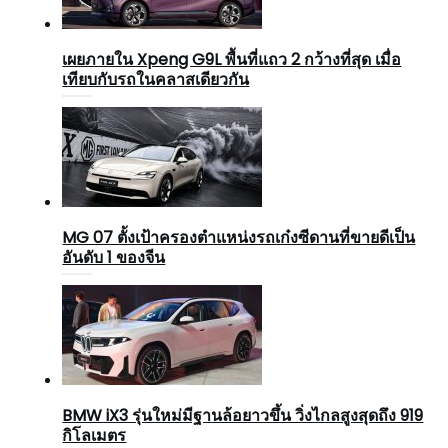
เผยภายใน Xpeng G9L พื้นที่แถว 2 กว้างที่สุด เมื่อ
เทียบกับรถในคลาสเดียวกัน
MG 07 ตั้งเป้าครองตำแหน่งรถเก๋งซีดานที่ขายดีเป็น
อันดับ 1 ของจีน
BMW iX3 รุ่นใหม่มีฐานล้อยาวขึ้น วิ่งไกลสูงสุดถึง 919
กิโลเมตร