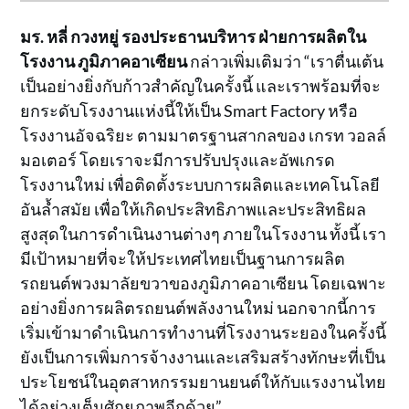
มร. หลี่ กวงหยู่ รองประธานบริหาร ฝ่ายการผลิตใน
โรงงาน ภูมิภาคอาเซียน
กล่าวเพิ่มเติมว่า “เราตื่นเต้น
เป็นอย่างยิ่งกับก้าวสำคัญในครั้งนี้ และเราพร้อมที่จะ
ยกระดับโรงงานแห่งนี้ให้เป็น Smart Factory หรือ
โรงงานอัจฉริยะ ตามมาตรฐานสากลของ เกรท วอลล์
มอเตอร์ โดยเราจะมีการปรับปรุงและอัพเกรด
โรงงานใหม่ เพื่อติดตั้งระบบการผลิตและเทคโนโลยี
อันล้ำสมัย เพื่อให้เกิดประสิทธิภาพและประสิทธิผล
สูงสุดในการดำเนินงานต่างๆ ภายในโรงงาน ทั้งนี้ เรา
มีเป้าหมายที่จะให้ประเทศไทยเป็นฐานการผลิต
รถยนต์พวงมาลัยขวาของภูมิภาคอาเซียน โดยเฉพาะ
อย่างยิ่งการผลิตรถยนต์พลังงานใหม่ นอกจากนี้การ
เริ่มเข้ามาดำเนินการทำงานที่โรงงานระยองในครั้งนี้
ยังเป็นการเพิ่มการจ้างงานและเสริมสร้างทักษะที่เป็น
ประโยชน์ในอุตสาหกรรมยานยนต์ให้กับแรงงานไทย
ได้อย่างเต็มศักยภาพอีกด้วย”