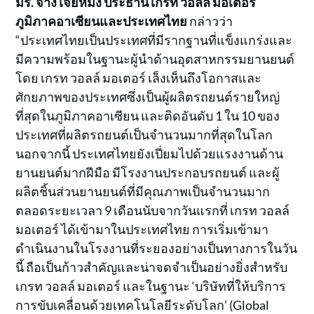
มร. จาง เจียหมิง ประธาน เกรท วอลล์ มอเตอร์
ภูมิภาคอาเซียนและประเทศไทย
กล่าวว่า
“ประเทศไทยเป็นประเทศที่มีรากฐานที่แข็งแกร่งและ
มีความพร้อมในฐานะผู้นำด้านอุตสาหกรรมยานยนต์
โดย เกรท วอลล์ มอเตอร์ เล็งเห็นถึงโอกาสและ
ศักยภาพของประเทศซึ่งเป็นผู้ผลิตรถยนต์รายใหญ่
ที่สุดในภูมิภาคอาเซียน และติดอันดับ 1 ใน 10 ของ
ประเทศที่ผลิตรถยนต์เป็นจำนวนมากที่สุดในโลก
นอกจากนี้ ประเทศไทยยังเปี่ยมไปด้วยแรงงานด้าน
ยานยนต์มากฝีมือ มีโรงงานประกอบรถยนต์ และผู้
ผลิตชิ้นส่วนยานยนต์ที่มีคุณภาพเป็นจำนวนมาก
ตลอดระยะเวลา 9 เดือนนับจากวันแรกที่ เกรท วอลล์
มอเตอร์ ได้เข้ามาในประเทศไทย การเริ่มเข้ามา
ดำเนินงานในโรงงานที่ระยองอย่างเป็นทางการในวัน
นี้ ถือเป็นก้าวสำคัญและน่าจดจำเป็นอย่างยิ่งสำหรับ
เกรท วอลล์ มอเตอร์ และในฐานะ ‘บริษัทที่ให้บริการ
การขับเคลื่อนด้วยเทคโนโลยีระดับโลก’ (Global