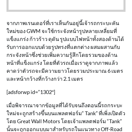
จากภาพเรนเดอร์ที่เราเห็นกันอยู่นี้เจ้ารถกระบะคัน
ใหม่ของ GWM จะใช้กระจังหน้ารูปหลายเหลี่ยมที่
แข็งแกร่ง ก้าวร้าว ดุดัน รูปแบบไฟหน้าทั้งสองด้านได้
รับการออกแบบด้วยรูปทรงที่แตกต่าง ผสมผสานกับ
กระจังหน้าซึ่งช่วยเพิ่มความรู้สึกโดยรวมของด้าน
หน้าที่แข็งแกร่ง โดยที่ตัวรถเมื่อเราดูจากภาพแล้ว
คาดว่าตัวรถจะมีความยาวโดยรวมประมาณ 6 เมตร
และหน้ากว้างที่กว้างกว่า 2.1 เมตร
[adsforwp id=”1302″]
เมื่อพิจารณาจากข้อมูลที่ได้รับจนถึงตอนนี้รถกระบะ
ใหม่จะถูกสร้างขึ้นบนแพลตฟอร์ม“ Tank” ที่เพิ่งเปิดตัว
โดย Great Wall Motors โดยเจ้าแพลตฟอร์ม “Tank”
นั้นจะถูกออกแบบมาสำหรับรถในแนวทาง Off-Road