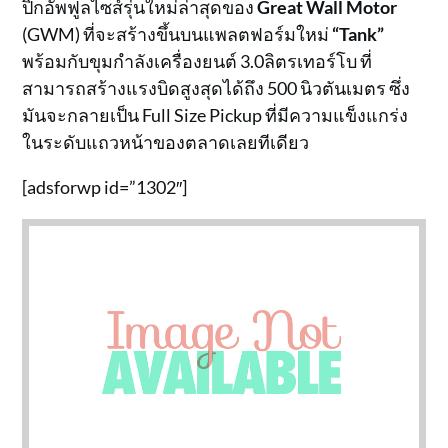
ปิกอัพฟูลไซส์รุ่นใหม่ล่าสุดของ
Great Wall Motor
(GWM) ที่จะสร้างขึ้นบนแพลตฟอร์มใหม่
“Tank”
พร้อมกับขุมกำลังเครื่องยนต์ 3.0ลิตรเทอร์โบ ที่
สามารถสร้างแรงบิดสูงสุดได้ถึง 500 นิวตันเมตร ซึ่ง
มันจะกลายเป็น Full Size Pickup ที่มีความแข็งแกร่ง
ในระดับแถวหน้าของตลาดเลยทีเดียว
[adsforwp id=”1302″]