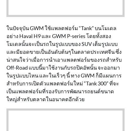
ในปัจจุบัน GWM ใช้แพลตฟอร์ม “Tank” บนโมเดล
อย่าง Haval H9 และ GWM P-series โดยทั้งสอง
โมเดลนั้นจะเป็นรถในรูปแบบของ SUV เต็มรูปแบบ
และมียอดขายเป็นอันดับต้นๆในตลาดประเทศจีน ซึ่ง
น่าสนใจว่าเมื่อการนำเอาแพลตฟอร์มของรถสำหรับ
Off-Road แบบนี้มาใช้งานกับรถปิคอัพนั้น จะออกมา
ในรูปแบบไหน และในเร็วๆ นี้ ทาง GWM ก็มีแผนการ
สำหรับการเปิดตัวแพลตฟอร์มใหม่ “Tank 300” ที่จะ
เป็นแพลตฟอร์มที่รองรับการพัฒนารถยนต์ขนาด
ใหญ่สำหรับตลาดในอนาคตอีกด้วย