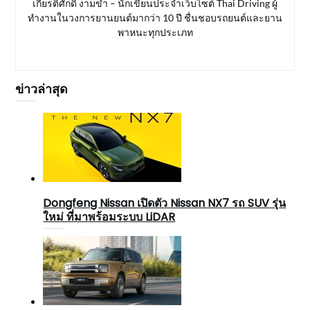
เกียรติศักดิ์ งามขำ – นักเขียนประจำเว็บไซต์ Thai Driving ผู้
ทำงานในวงการยานยนต์มากว่า 10 ปี ชื่นชอบรถยนต์และยาน
พาหนะทุกประเภท
ข่าวล่าสุด
Dongfeng Nissan เปิดตัว Nissan NX7 รถ SUV รุ่น
ใหม่ ที่มาพร้อมระบบ LiDAR