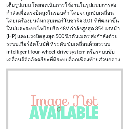
เต็มรูปแบบ โดยจะเน้นการใช้งานในรูปแบบการส่ง
กำลังเพื่อแรงบิดสูงในรอบต่ำ โดยจะถูกขับเคลื่อน
โดยเครื่องยนต์หกสูบเทอร์โบชาร์จ 3.0T ที่พัฒนาขึ้น
ใหม่และระบบไฟไฮบริด 48V กำลังสูงสุด 354 แรงม้า
(HP) และแรงบิดสูงสุด 500 นิวตันเมตร ส่งกำลังด้วย
ระบบเกียร์อัตโนมัติ 9 ระดับ ขับเคลื่อนด้วยระบบ
intelligent four-wheel-drive system หรือระบบขับ
เคลื่อนสี่ล้ออัจฉริยะที่มีระบบล็อกเฟืองท้ายส่วนกลาง