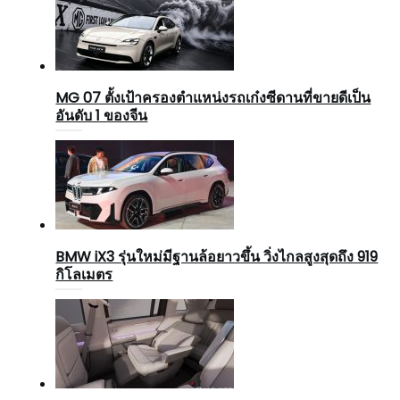
MG 07 ตั้งเป้าครองตำแหน่งรถเก๋งซีดานที่ขายดีเป็น
อันดับ 1 ของจีน
BMW iX3 รุ่นใหม่มีฐานล้อยาวขึ้น วิ่งไกลสูงสุดถึง 919
กิโลเมตร