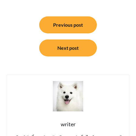
แนะแนว
Previous post
เรื่อง
Next post
writer