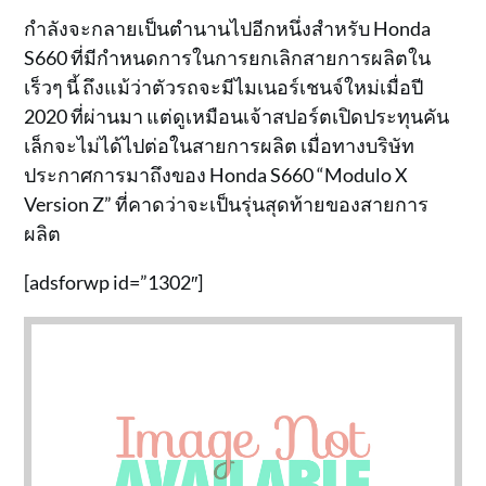
กำลังจะกลายเป็นตำนานไปอีกหนึ่งสำหรับ Honda
S660 ที่มีกำหนดการในการยกเลิกสายการผลิตใน
เร็วๆ นี้ ถึงแม้ว่าตัวรถจะมีไมเนอร์เชนจ์ใหม่เมื่อปี
2020 ที่ผ่านมา แต่ดูเหมือนเจ้าสปอร์ตเปิดประทุนคัน
เล็กจะไม่ได้ไปต่อในสายการผลิต เมื่อทางบริษัท
ประกาศการมาถึงของ Honda S660 “Modulo X
Version Z” ที่คาดว่าจะเป็นรุ่นสุดท้ายของสายการ
ผลิต
[adsforwp id=”1302″]