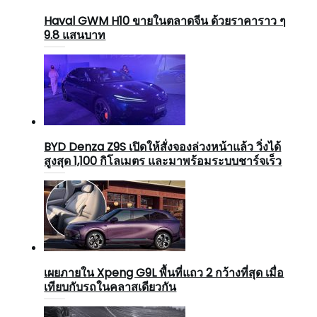
Haval GWM H10 ขายในตลาดจีน ด้วยราคาราว ๆ
9.8 แสนบาท
BYD Denza Z9S เปิดให้สั่งจองล่วงหน้าแล้ว วิ่งได้
สูงสุด 1,100 กิโลเมตร และมาพร้อมระบบชาร์จเร็ว
เผยภายใน Xpeng G9L พื้นที่แถว 2 กว้างที่สุด เมื่อ
เทียบกับรถในคลาสเดียวกัน