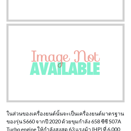
ในส่วนของเครื่องยนต์นั้นจะเป็นเครื่องยนต์มาตรฐาน
ของรุ่น S660 จากปี 2020 ด้วยขุมกำลัง 658 ซีซี S07A
Turbo engine ให้กำลังสูงสุด 63 แรงม้า (HP) ที่ 6,000