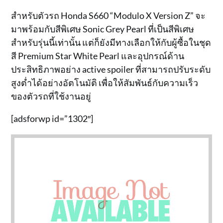
สำหรับตัวรถ Honda S660 “Modulo X Version Z” จะ
มาพร้อมกับสีพิเศษ Sonic Grey Pearl ที่เป็นสีพิเศษ
สำหรับรุ่นนี้เท่านั้น แต่ก็ยังมีทางเลือกให้กับผู้ซื้อในชุด
สี Premium Star White Pearl และอุปกรณ์ด้าน
ประสิทธิภาพอย่าง active spoiler ที่สามารถปรับระดับ
สูงต่ำได้อย่างอัตโนมัติ เพื่อให้สัมพันธ์กับความเร็ว
ของตัวรถที่ใช้งานอยู่
[adsforwp id=”1302″]