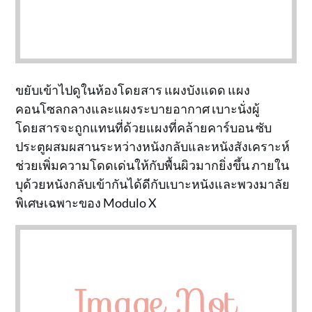
ขยับเข้าไปดูในห้องโดยสาร แผงบังแดด แผง
คอนโซลกลางและแผงระบายอากาศ เบาะนั่งผู้
โดยสารจะถูกแทนที่ด้วยแผงที่คล้ายคาร์บอน ซับ
ประตูผสมผสานระหว่างหนังกลับและหนังสังเคราะห์
ช่วยเพิ่มความโดดเด่นให้กับพื้นผิวมากยิ่งขึ้น ภายใน
บุด้วยหนังกลับเข้ากันได้ดีกับเบาะหนังและพวงมาลัย
พิเศษเฉพาะของ Modulo X