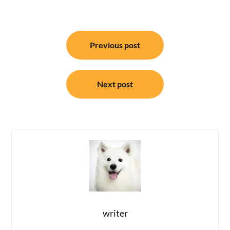
แนะแนว
Previous post
เรื่อง
Next post
writer