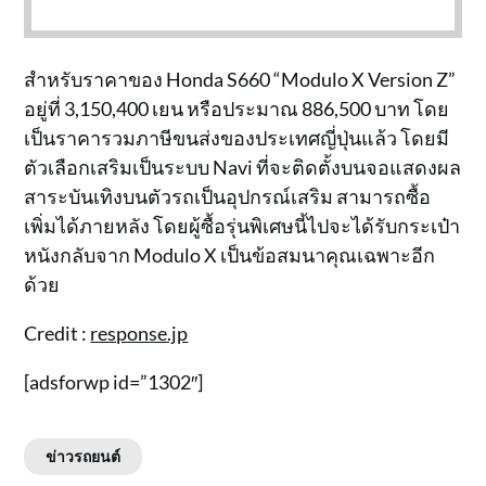
สำหรับราคาของ Honda S660 “Modulo X Version Z”
อยู่ที่ 3,150,400 เยน หรือประมาณ 886,500 บาท โดย
เป็นราคารวมภาษีขนส่งของประเทศญี่ปุ่นแล้ว โดยมี
ตัวเลือกเสริมเป็นระบบ Navi ที่จะติดตั้งบนจอแสดงผล
สาระบันเทิงบนตัวรถเป็นอุปกรณ์เสริม สามารถซื้อ
เพิ่มได้ภายหลัง โดยผู้ซื้อรุ่นพิเศษนี้ไปจะได้รับกระเป๋า
หนังกลับจาก Modulo X เป็นข้อสมนาคุณเฉพาะอีก
ด้วย
Credit :
response.jp
[adsforwp id=”1302″]
ข่าวรถยนต์