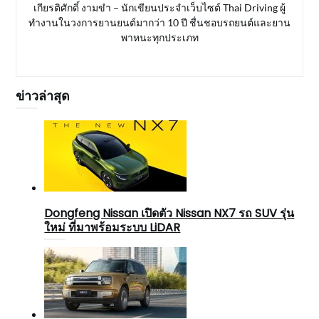
เกียรติศักดิ์ งามขำ – นักเขียนประจำเว็บไซต์ Thai Driving ผู้
ทำงานในวงการยานยนต์มากว่า 10 ปี ชื่นชอบรถยนต์และยาน
พาหนะทุกประเภท
ข่าวล่าสุด
Dongfeng Nissan เปิดตัว Nissan NX7 รถ SUV รุ่น
ใหม่ ที่มาพร้อมระบบ LiDAR