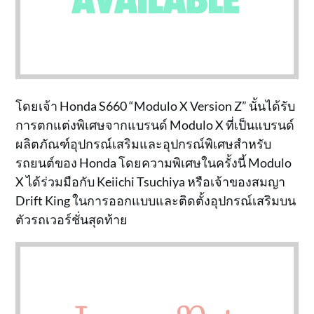
โดยเจ้า Honda S660 “Modulo X Version Z” นั้นได้รับ
การตกแต่งพิเศษจากแบรนด์ Modulo X ที่เป็นแบรนด์
ผลิตภัณฑ์อุปกรณ์เสริมและอุปกรณ์พิเศษสำหรับ
รถยนต์ของ Honda โดยความพิเศษในครั้งนี้ Modulo
X ได้ร่วมมือกับ Keiichi Tsuchiya หรือเจ้าของสมญา
Drift King ในการออกแบบและติดตั้งอุปกรณ์เสริมบน
ตัวรถเวอร์ชั่นสุดท้าย