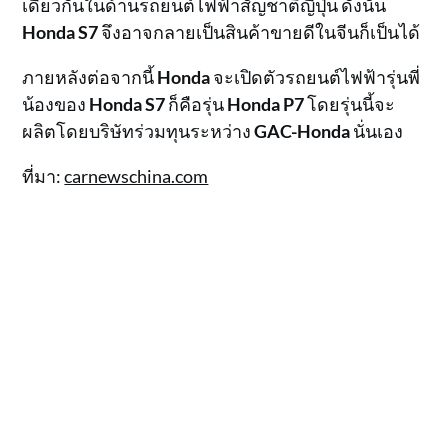
เดียวกันในด้านรถยนต์ไฟฟ้าสัญชาติญี่ปุ่น ดังนั้น
Honda S7
จึงอาจกลายเป็นสินค้าขายดีในจีนก็เป็นได้
ภายหลังต่อจากนี้
Honda
จะเปิดตัวรถยนต์ไฟฟ้ารุ่นพี่
น้องของ
Honda S7
ก็คือรุ่น
Honda P7
โดยรุ่นนี้จะ
ผลิตโดยบริษัทร่วมทุนระหว่าง
GAC-Honda
นั่นเอง
ที่มา:
carnewschina.com