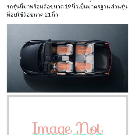
รถรุ่นนี้มาพร้อมล้อขนาด 19 นิ้วเป็นมาตรฐาน ส่วนรุ่น
ท็อปใช้ล้อขนาด 21 นิ้ว