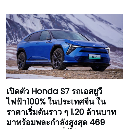
เปิดตัว Honda S7 รถเอสยูวี
ไฟฟ้า100% ในประเทศจีน ใน
ราคาเริ่มต้นราว ๆ 1.20 ล้านบาท
มาพร้อมพละกำลังสูงสุด 469