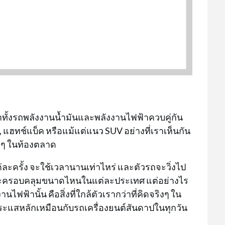
ทั้งรถพลังงานน้ำมันและพลังงานไฟฟ้าควบคู่กัน
, แฮทช์แบ็ค หรือแม้แต่แนว SUV อย่างที่เราเห็นกัน
ากๆ ในท้องตลาด
ต่ละครั้ง จะใช้เวลานานเท่าไหร่ และตัวรถจะวิ่งไป
จจะครอบคลุมขนาดไหนในแต่ละประเทศ แต่อย่างไร
ฟฟ้านั้น คือสิ่งที่ใกล้ตัวเรากว่าที่คิดจริงๆ ใน
ถกระแสหลักเหมือนกับรถเครื่องยนต์สันดาปในทุกวัน