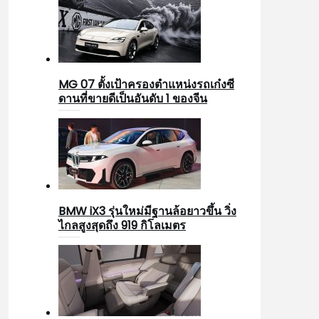
MG 07 ตั้งเป้าครองตำแหน่งรถเก๋งซี
ดานที่ขายดีเป็นอันดับ 1 ของจีน
BMW iX3 รุ่นใหม่มีฐานล้อยาวขึ้น วิ่ง
ไกลสูงสุดถึง 919 กิโลเมตร