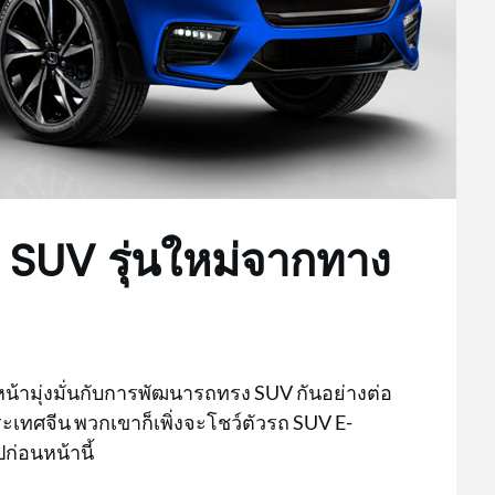
SUV รุ่นใหม่จากทาง
หน้ามุ่งมั่นกับการพัฒนารถทรง SUV กันอย่างต่อ
เทศจีน พวกเขาก็เพิ่งจะโชว์ตัวรถ SUV E-
ก่อนหน้านี้