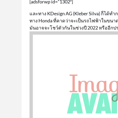
[adsforwp id=”1302″]
และทาง KDesign AG (Kleber Silva) ก็ได้ท
ทาง Honda ที่คาดว่าจะเป็นรถไฟฟ้าในขนาด
มันอาจจะโชว์ตัวกันในช่วงปี 2022 หรืออีกปร