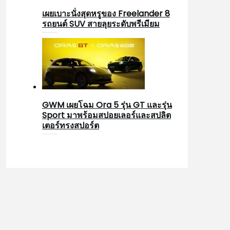
เผยเบาะนั่งสุดหรูของ Freelander 8
รถยนต์ SUV สายลุยระดับพรีเมียม
GWM เผยโฉม Ora 5 รุ่น GT และรุ่น
Sport มาพร้อมสปอยเลอร์และสปลิต
เตอร์ทรงสปอร์ต