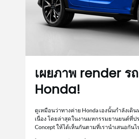
เผยภาพ render รถ 
Honda!
ดูเหมือนว่าทางค่าย Honda เองนั้นกำลังเดิน
เนื่อง โดยล่าสุดในงานมหกรรมยานยนต์ที่ประ
Concept ให้ได้เห็นกันตามที่เรานำเสนอกันไป