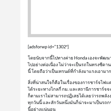
[adsforwp id=”1302″]
โดยนับจากนี้ไปทางค่าย Honda เองจะพัฒนา
ไปอย่างต่อเนื่อง ไม่ว่าจะเป็นรถในทรงซีดาน
นี้ โดยถือว่าเป็นเทรนด์ที่กำลังมาแรงเอาม
สิ่งที่น่าสนใจก็คือในเรื่องของการชาร์จไฟแ
ได้ระยะทางไกลกี่ กม. และสถานีการชาร์
ก็ตามเราไม่สามารถปฏิเสธได้เลยว่ารถพลังงานไ
ทุกวันนี้ และสักวันหนึ่งมันก็น่าจะมาเป็นร
นี้อย่างแน่นอน