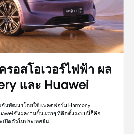
 ครอสโอเวอร์ไฟฟ้า ผล
hery และ Huawei
ร่วมกันพัฒนาโดยใช้แพลตฟอร์ม Harmony
wei ซึ่งผลงานชิ้นแรกๆ ที่ติดตั้งระบบนี้ก็คือ
งจะเปิดตัวในประเทศจีน