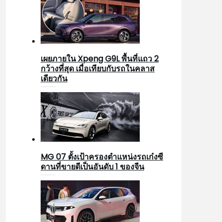
เผยภายใน Xpeng G9L พื้นที่แถว 2
กว้างที่สุด เมื่อเทียบกับรถในคลาส
เดียวกัน
MG 07 ตั้งเป้าครองตำแหน่งรถเก๋งซี
ดานที่ขายดีเป็นอันดับ 1 ของจีน