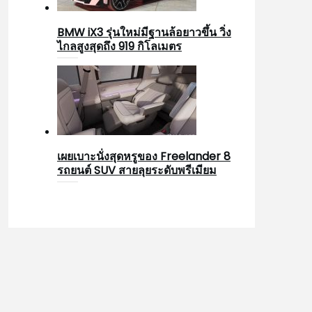
BMW iX3 รุ่นใหม่มีฐานล้อยาวขึ้น วิ่ง
ไกลสูงสุดถึง 919 กิโลเมตร
เผยเบาะนั่งสุดหรูของ Freelander 8
รถยนต์ SUV สายลุยระดับพรีเมียม