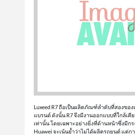
Luxeed R7 ถือเป็นผลิตภัณฑ์ลำดับที่สองของแบ
แบรนด์ ดังนั้น R7 จึงมีงานออกแบบที่ใกล้เค
เท่านั้น โดยเฉพาะอย่างยิ่งที่ด้านหน้าซึ่ง
Huawei จะเน้นย้ำว่าไม่ได้ผลิตรถยนต์ แต่กา