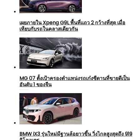
เผยภายใน Xpeng G9L พื้นที่แถว 2 กว้างที่สุด เมื่อ
เทียบกับรถในคลาสเดียวกัน
MG 07 ตั้งเป้าครองตำแหน่งรถเก๋งซีดานที่ขายดีเป็น
อันดับ 1 ของจีน
BMW iX3 รุ่นใหม่มีฐานล้อยาวขึ้น วิ่งไกลสูงสุดถึง 919