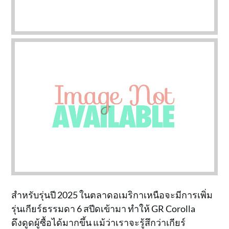
สำหรับรุ่นปี 2025 ในตลาดอเมริกาเหนือจะมีการเพิ่ม
รุ่นเกียร์ธรรมดา 6 สปีดเข้ามา ทำให้ GR Corolla
ดึงดูดผู้ซื้อได้มากขึ้น แม้ว่าเราจะรู้สึกว่าเกียร์