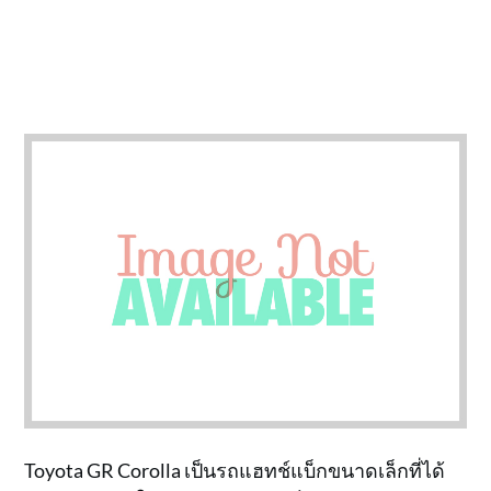
Toyota GR Corolla เป็นรถแฮทช์แบ็กขนาดเล็กที่ได้