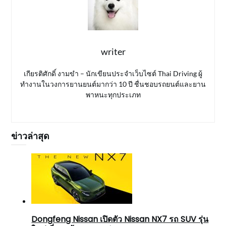
writer
เกียรติศักดิ์ งามขำ – นักเขียนประจำเว็บไซต์ Thai Driving ผู้
ทำงานในวงการยานยนต์มากว่า 10 ปี ชื่นชอบรถยนต์และยาน
พาหนะทุกประเภท
ข่าวล่าสุด
Dongfeng Nissan เปิดตัว Nissan NX7 รถ SUV รุ่น