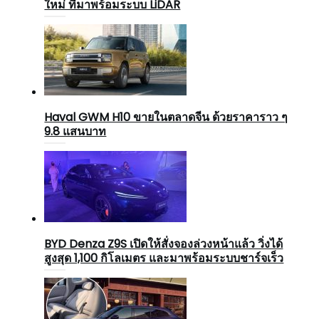
ใหม่ ที่มาพร้อมระบบ LiDAR
Haval GWM H10 ขายในตลาดจีน ด้วยราคาราว ๆ
9.8 แสนบาท
BYD Denza Z9S เปิดให้สั่งจองล่วงหน้าแล้ว วิ่งได้
สูงสุด 1,100 กิโลเมตร และมาพร้อมระบบชาร์จเร็ว