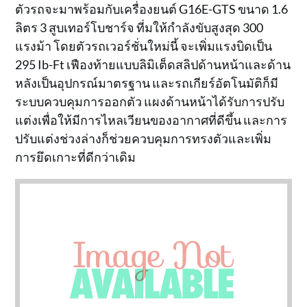
ตัวรถจะมาพร้อมกับเครื่องยนต์ G16E-GTS ขนาด 1.6
ลิตร 3 สูบเทอร์โบชาร์จ ที่มให้กำลังขับสูงสุด 300
แรงม้า โดยตัวรถเวอร์ชั่นใหม่นี้ จะเพิ่มแรงบิดเป็น
295 Ib-Ft เฟืองท้ายแบบลิมิเต็ดสลิปด้านหน้าและด้าน
หลังเป็นอุปกรณ์มาตรฐาน และรถเกียร์อัตโนมัติก็มี
ระบบควบคุมการออกตัว แผงด้านหน้าได้รับการปรับ
แต่งเพื่อให้มีการไหลเวียนของอากาศที่ดีขึ้น และการ
ปรับแต่งช่วงล่างก็ช่วยควบคุมการทรงตัวและเพิ่ม
การยึดเกาะที่ดีกว่าเดิม