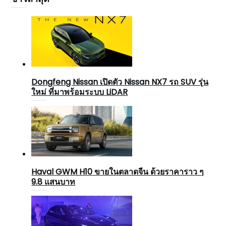
Dongfeng Nissan เปิดตัว Nissan NX7 รถ SUV รุ่น
ใหม่ ที่มาพร้อมระบบ LiDAR
Haval GWM H10 ขายในตลาดจีน ด้วยราคาราว ๆ
9.8 แสนบาท