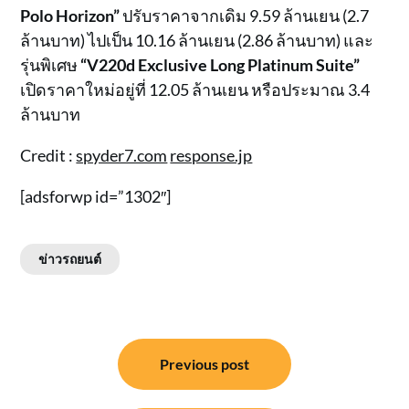
Polo Horizon”
ปรับราคาจากเดิม 9.59 ล้านเยน (2.7
ล้านบาท) ไปเป็น 10.16 ล้านเยน (2.86 ล้านบาท) และ
รุ่นพิเศษ
“V220d Exclusive Long Platinum Suite”
เปิดราคาใหม่อยู่ที่ 12.05 ล้านเยน หรือประมาณ 3.4
ล้านบาท
Credit :
spyder7.com
response.jp
[adsforwp id=”1302″]
ข่าวรถยนต์
แนะแนว
Previous post
เรื่อง