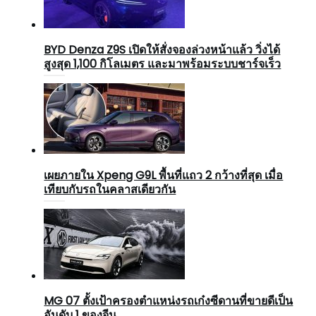
BYD Denza Z9S เปิดให้สั่งจองล่วงหน้าแล้ว วิ่งได้
สูงสุด 1,100 กิโลเมตร และมาพร้อมระบบชาร์จเร็ว
เผยภายใน Xpeng G9L พื้นที่แถว 2 กว้างที่สุด เมื่อ
เทียบกับรถในคลาสเดียวกัน
MG 07 ตั้งเป้าครองตำแหน่งรถเก๋งซีดานที่ขายดีเป็น
อันดับ 1 ของจีน