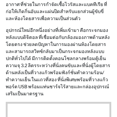
อากาศ ที่ช่วยในการกำจัดเชื้อไวรัสและแบคทีเรีย ที่
ก่อให้เกิดกิ่นอับและแผ่นปิดสำหรับแยกส่วนผู้ขับขี่
และห้องโดยสารเพื่อความเป็นส่วนตัว
อุปกรณ์ใหม่อีกหนึ่งอย่างที่เพิ่มเข้ามา คือกระจกมอง
หลังแบบดิจิตอล ที่เชื่อมต่อกับกล้องมองภาพด้านหลัง
โดยตรง ช่วยลดปัญหาในการมองผ่านห้องโดยสาร
และสามารถสวิทซ์กลับมาเป็นกระจกมองหลังแบบ
ปกติทั่วไปได้ มีการติดตั้งคอนโซลกลางพร้อมตู้เย็น
ความจุ 3.2 ลิตรระหว่างที่นั่งคนขับและที่นั่งผู้โดยสาร
ด้านหลังเป็นที่วางแก้วพร้อมฟังก์ชั่นทำความร้อน/
ทำความเย็น ในแถวที่สอง ที่นั่งพิเศษพร้อมที่วางแก้ว
พอร์ต USB พร้อมแท่นชาร์จไร้สายและกล่องอุปกรณ์
เสริมเป็นมาตรฐาน