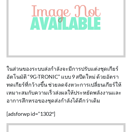
ในส่วนของระบบส่งกำลังจะมีการปรับแต่งชุดเกียร์
อัตโนมัติ “9G-TRONIC” แบบ 9 สปีดใหม่ ด้วยอัตรา
ทดเกียร์ที่กว้างขึ้น ช่วยลดจังหวะการเปลี่ยนเกียร์ให้
เหมาะสมกับความเร็วส่งผลให้ประหยัดพลังงานและ
อาการสึกหรอของชุดส่งกำลังได้ดีกว่าเดิม
[adsforwp id=”1302″]