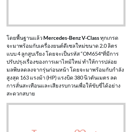
โดยพื้นฐานแล้ว
Mercedes-Benz V-Class
ทุกเกรด
จะมาพร้อมกับเครื่องยนต์ดีเซลใหม่ขนาด 2.0 ลิตร
แบบ 4 ลูกสูบเรียง โดยจะเป็นรหัส “OM654″ที่มีการ
ปรับปรุงเรื่องของการเผาไหม้ใหม่ ทำให้การปล่อย
มลพิษลดลงจากรุ่นก่อนหน้า โดยจะมาพร้อมกับกำลัง
สูงสุด 163 แรงม้า (HP) แรงบิด 380 นิวตันเมตร ลด
การสั่นสะเทือนและเสียงรบกวนเพื่อให้ขับขี่ได้อย่าง
สะดวกสบาย